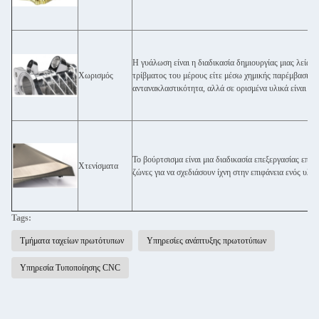
Η γυάλωση είναι η διαδικασία δημιουργίας μιας λεία κ
Χωρισμός
τρίβματος του μέρους είτε μέσω χημικής παρέμβασης.Η
αντανακλαστικότητα, αλλά σε ορισμένα υλικά είναι σε
Το βούρτσισμα είναι μια διαδικασία επεξεργασίας επι
Χτενίσματα
ζώνες για να σχεδιάσουν ίχνη στην επιφάνεια ενός υλι
Tags:
Τμήματα ταχείων πρωτότυπων
Υπηρεσίες ανάπτυξης πρωτοτύπων
Υπηρεσία Τυποποίησης CNC