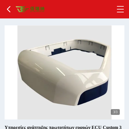
1
/3
Υπηρεσίες ανάπτυξης πρωτοτύπων ευφυών ECU Custom 3