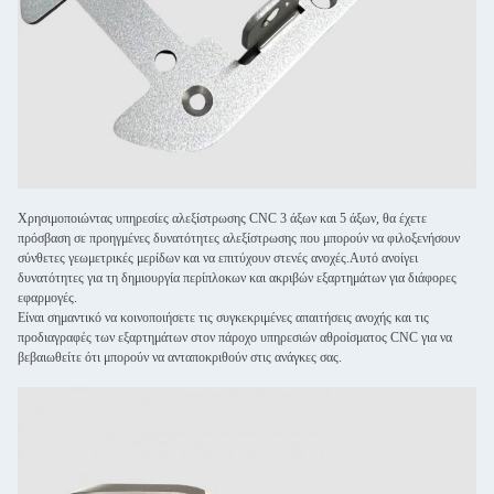
Χρησιμοποιώντας υπηρεσίες αλεξίστρωσης CNC 3 άξων και 5 άξων, θα έχετε
πρόσβαση σε προηγμένες δυνατότητες αλεξίστρωσης που μπορούν να φιλοξενήσουν
σύνθετες γεωμετρικές μερίδων και να επιτύχουν στενές ανοχές.Αυτό ανοίγει
δυνατότητες για τη δημιουργία περίπλοκων και ακριβών εξαρτημάτων για διάφορες
εφαρμογές.
Είναι σημαντικό να κοινοποιήσετε τις συγκεκριμένες απαιτήσεις ανοχής και τις
προδιαγραφές των εξαρτημάτων στον πάροχο υπηρεσιών αθροίσματος CNC για να
βεβαιωθείτε ότι μπορούν να ανταποκριθούν στις ανάγκες σας.