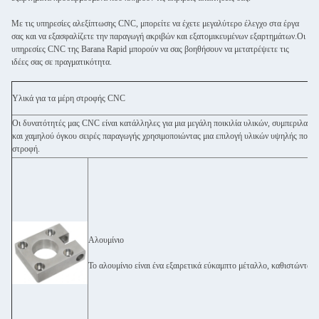
Με τις υπηρεσίες αλεξίπτωσης CNC, μπορείτε να έχετε μεγαλύτερο έλεγχο στα έργα
σας και να εξασφαλίζετε την παραγωγή ακριβών και εξατομικευμένων εξαρτημάτων.Οι
υπηρεσίες CNC της Barana Rapid μπορούν να σας βοηθήσουν να μετατρέψετε τις
ιδέες σας σε πραγματικότητα.
Υλικά για τα μέρη στροφής CNC
Οι δυνατότητές μας CNC είναι κατάλληλες για μια μεγάλη ποικιλία υλικών, συμπεριλα
και χαμηλού όγκου σειρές παραγωγής χρησιμοποιώντας μια επιλογή υλικών υψηλής ποιότ
στροφή.
Αλουμίνιο
Το αλουμίνιο είναι ένα εξαιρετικά εύκαμπτο μέταλλο, καθιστώντας 