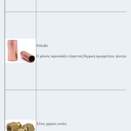
Χάλυβα
Ο χαλκός παρουσιάζει εξαιρετική θερμική αγωγιμότητα, ηλεκτρική
Άλλες χημικές ουσίες