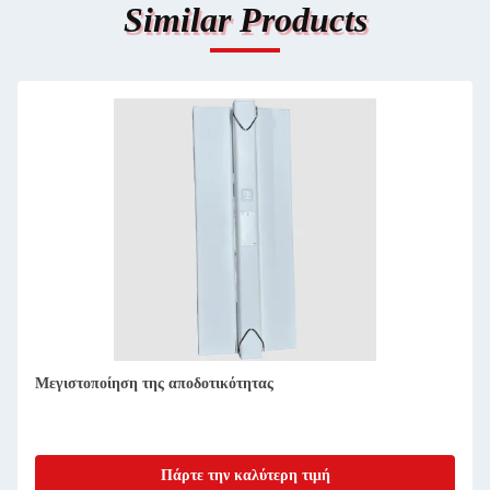
Similar Products
Προηγμένη ΣΧΣ για έξυπνη κατασκευή πρωτοτύπων ECU
PEEK
Πάρτε την καλύτερη τιμή