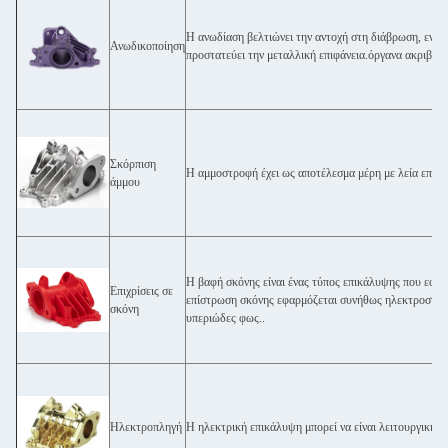
Η ανωδίαση βελτιώνει την αντοχή στη διάβρωση, ενισχ
Ανωδικοποίηση
προστατεύει την μεταλλική επιφάνεια.όργανα ακριβείας
Σκόρπιση
Η αμμοστροφή έχει ως αποτέλεσμα μέρη με λεία επιφά
άμμου
Η βαφή σκόνης είναι ένας τύπος επικάλυψης που εφα
Επιχρίσεις σε
επίστρωση σκόνης εφαρμόζεται συνήθως ηλεκτροστατικ
σκόνη
υπεριώδες φως..
Ηλεκτροπληγή
Η ηλεκτρική επικάλυψη μπορεί να είναι λειτουργική, 