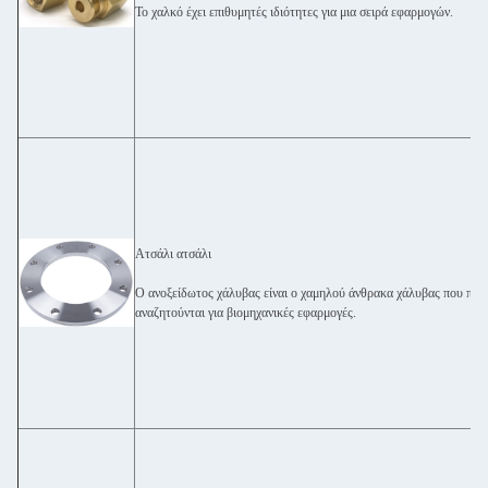
Το χαλκό έχει επιθυμητές ιδιότητες για μια σειρά εφαρμογών.
Ατσάλι ατσάλι
Ο ανοξείδωτος χάλυβας είναι ο χαμηλού άνθρακα χάλυβας που προσ
αναζητούνται για βιομηχανικές εφαρμογές.