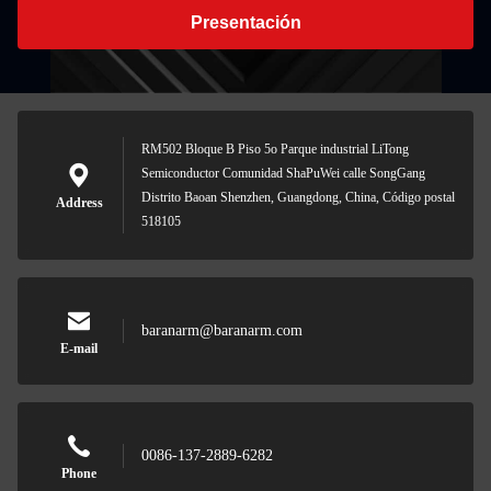
Presentación
RM502 Bloque B Piso 5o Parque industrial LiTong
Semiconductor Comunidad ShaPuWei calle SongGang
Distrito Baoan Shenzhen, Guangdong, China, Código postal
Address
518105
baranarm@baranarm.com
E-mail
0086-137-2889-6282
Phone