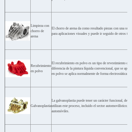
Limpieza con
El chorro de arena da como resultado piezas con una superf
chorro de
para aplicaciones visuales y puede ir seguido de otros trat
arena
El recubrimiento en polvo es un tipo de revestimiento que
Recubrimiento
diferencia de la pintura líquida convencional, que se apli
en polvo
en polvo se aplica normalmente de forma electrostática y lu
La galvanoplastia puede tener un carácter funcional, deco
Galvanoplastia
utilizan este proceso, incluido el sector automovilístico, e
automóviles.