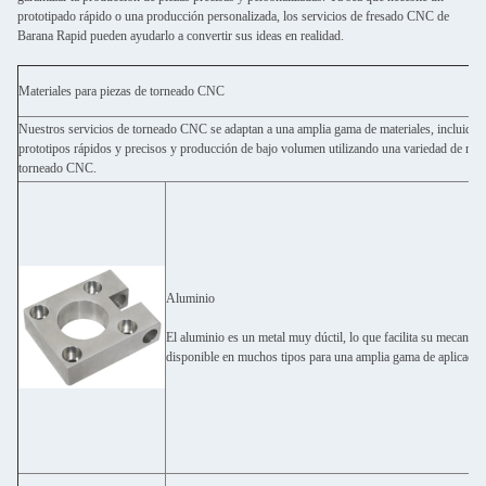
prototipado rápido o una producción personalizada, los servicios de fresado CNC de
Barana Rapid pueden ayudarlo a convertir sus ideas en realidad.
Materiales para piezas de torneado CNC
Nuestros servicios de torneado CNC se adaptan a una amplia gama de materiales, incluidos 
prototipos rápidos y precisos y producción de bajo volumen utilizando una variedad de mate
torneado CNC.
Aluminio
El aluminio es un metal muy dúctil, lo que facilita su mecanizad
disponible en muchos tipos para una amplia gama de aplicacio