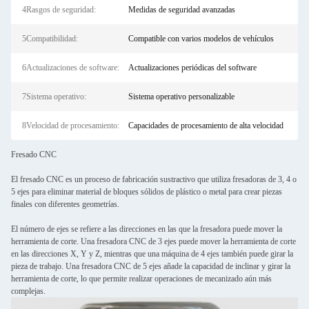
4Rasgos de seguridad:
Medidas de seguridad avanzadas
5Compatibilidad:
Compatible con varios modelos de vehículos
6Actualizaciones de software:
Actualizaciones periódicas del software
7Sistema operativo:
Sistema operativo personalizable
8Velocidad de procesamiento:
Capacidades de procesamiento de alta velocidad
Fresado CNC
El fresado CNC es un proceso de fabricación sustractivo que utiliza fresadoras de 3, 4 o
5 ejes para eliminar material de bloques sólidos de plástico o metal para crear piezas
finales con diferentes geometrías.
El número de ejes se refiere a las direcciones en las que la fresadora puede mover la
herramienta de corte. Una fresadora CNC de 3 ejes puede mover la herramienta de corte
en las direcciones X, Y y Z, mientras que una máquina de 4 ejes también puede girar la
pieza de trabajo. Una fresadora CNC de 5 ejes añade la capacidad de inclinar y girar la
herramienta de corte, lo que permite realizar operaciones de mecanizado aún más
complejas.