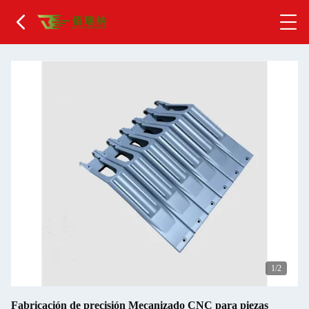
2
/2
Fabricación de precisión Mecanizado CNC para piezas