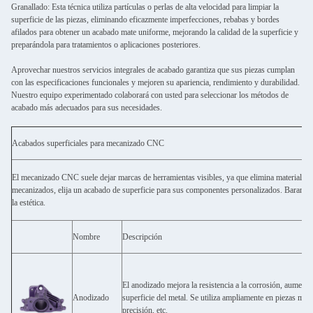
Granallado: Esta técnica utiliza partículas o perlas de alta velocidad para limpiar la
superficie de las piezas, eliminando eficazmente imperfecciones, rebabas y bordes
afilados para obtener un acabado mate uniforme, mejorando la calidad de la superficie y
preparándola para tratamientos o aplicaciones posteriores.
Aprovechar nuestros servicios integrales de acabado garantiza que sus piezas cumplan
con las especificaciones funcionales y mejoren su apariencia, rendimiento y durabilidad.
Nuestro equipo experimentado colaborará con usted para seleccionar los métodos de
acabado más adecuados para sus necesidades.
Acabados superficiales para mecanizado CNC
El mecanizado CNC suele dejar marcas de herramientas visibles, ya que elimina material de 
mecanizados, elija un acabado de superficie para sus componentes personalizados. Barana R
la estética.
Nombre
Descripción
El anodizado mejora la resistencia a la corrosión, aumenta l
Anodizado
superficie del metal. Se utiliza ampliamente en piezas mec
precisión, etc.