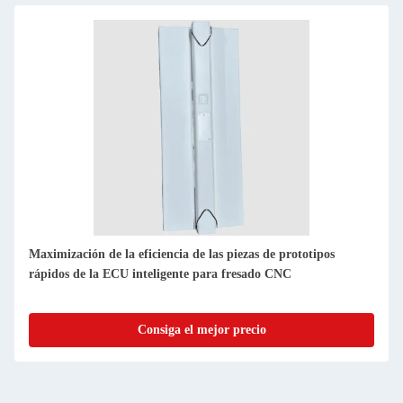
Fresado CNC avanzado para la fabricación de prototipos de
ECUs inteligentes
Consiga el mejor precio