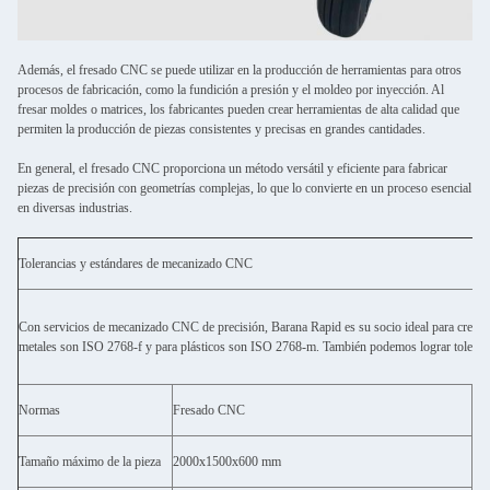
Además, el fresado CNC se puede utilizar en la producción de herramientas para otros
procesos de fabricación, como la fundición a presión y el moldeo por inyección. Al
fresar moldes o matrices, los fabricantes pueden crear herramientas de alta calidad que
permiten la producción de piezas consistentes y precisas en grandes cantidades.
En general, el fresado CNC proporciona un método versátil y eficiente para fabricar
piezas de precisión con geometrías complejas, lo que lo convierte en un proceso esencial
en diversas industrias.
Tolerancias y estándares de mecanizado CNC
Con servicios de mecanizado CNC de precisión, Barana Rapid es su socio ideal para crear 
metales son ISO 2768-f y para plásticos son ISO 2768-m. También podemos lograr toleranci
Normas
Fresado CNC
To
Tamaño máximo de la pieza
2000x1500x600 mm
200