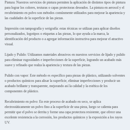
Pintura: Nuestros servicios de pintura permiten la aplicación de distintos tipos de pintura
para lograr los colores, texturas o capas protectoras deseados. La pintura en aerosol y el
recubrimiento en polvo son métodos comúnmente utilizados para mejorar la apariencia y
las cualidades de la superficie de las piezas.
Impresión con tampografía y serigrafía: estas técnicas se utilizan para aplicar diseños
personalizados, logotipos o etiquetas a las piezas, lo que ayuda a la marca, la
identificación del producto o a agregar información instructiva para mejorar el atractivo
visual.
Lijado y Pulido: Utilizamos materiales abrasivos en nuestros servicios de lijado y pulido
para eliminar rugosidades e imperfecciones de la superficie, logrando un acabado más
suave y refinado que realza la apariencia y textura de las piezas.
Pulido con vapor: Este método es específico para piezas de plástico, utilizando solventes
o productos químicos para alisar la superficie, eliminar imperfecciones y producir un
acabado brillante y transparente, mejorando así la calidad y la estética de los
componentes de plástico.
Recubrimiento en polvo: En este proceso de acabado en seco, se aplica
electrostáticamente un polvo fino a la superficie de una pieza, luego se calienta para
permitir que el polvo se derrita y forme una capa protectora resistente, que ofrece una
excelente resistencia a la corrosión, los productos químicos y la exposición a los rayos
UV.