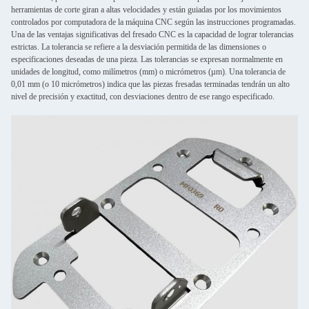
herramientas de corte giran a altas velocidades y están guiadas por los movimientos
controlados por computadora de la máquina CNC según las instrucciones programadas.
Una de las ventajas significativas del fresado CNC es la capacidad de lograr tolerancias
estrictas. La tolerancia se refiere a la desviación permitida de las dimensiones o
especificaciones deseadas de una pieza. Las tolerancias se expresan normalmente en
unidades de longitud, como milímetros (mm) o micrómetros (µm). Una tolerancia de
0,01 mm (o 10 micrómetros) indica que las piezas fresadas terminadas tendrán un alto
nivel de precisión y exactitud, con desviaciones dentro de ese rango especificado.