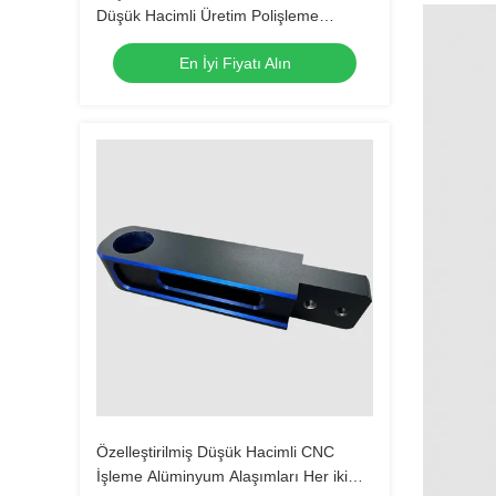
Düşük Hacimli Üretim Polişleme
Anodizasyon
En İyi Fiyatı Alın
Özelleştirilmiş Düşük Hacimli CNC
İşleme Alüminyum Alaşımları Her iki