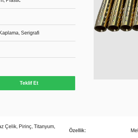
m, Plastic
Kaplama, Serigrafi
Teklif Et
 Çelik, Pirinç, Titanyum,
Özellik:
Mek