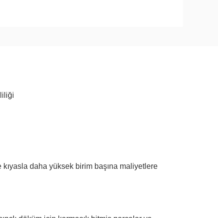
liği
e kıyasla daha yüksek birim başına maliyetlere