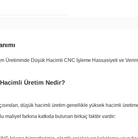
anımı
m Üretiminde Düşük Hacimli CNC İşleme Hassasiyeti ve Verimli
Hacimli Üretim Nedir?
çısından, düşük hacimli üretim genellikle yüksek hacimli üretim
 Bu maliyet farkına katkıda bulunan birkaç faktör vardır: