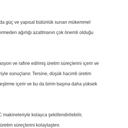
tarda güç ve yapısal bütünlük sunan mükemmel
n vermeden ağırlığı azaltmanın çok önemli olduğu
syon ve rafine edilmiş üretim süreçlerini içerir ve
iyle sonuçlanır. Tersine, düşük hacimli üretim
leştirme içerir ve bu da birim başına daha yüksek
 makineleriyle kolayca şekillendirilebilir,
üretim süreçlerini kolaylaştırır.