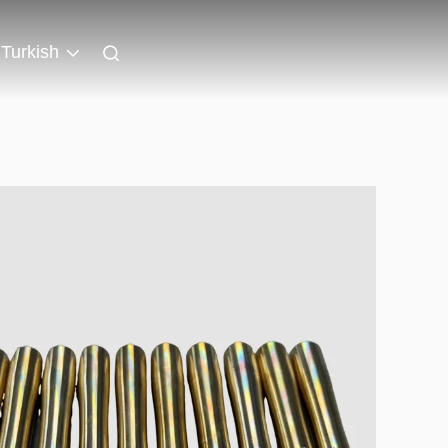
Turkish