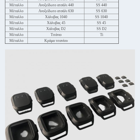
Μέταλλο
Ανοξείδωτο ατσάλι 440
SS 440
Μέταλλο
Ανοξείδωτο ατσάλι 630
SS 630
Μέταλλο
Χάλυβας 1040
SS 1040
Μέταλλο
Χάλυβας 45
SS 45
Μέταλλο
Χάλυβας D2
SS D2
Μέταλλο
Τιτάνιο
Ti
Μέταλλο
Κράμα τιτανίου