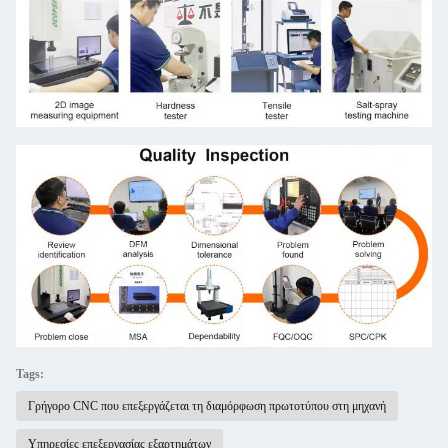
Tags:
Γρήγορο CNC που επεξεργάζεται τη διαμόρφωση πρωτοτύπου στη μηχανή
Υπηρεσίες επεξεργασίας εξαρτημάτων