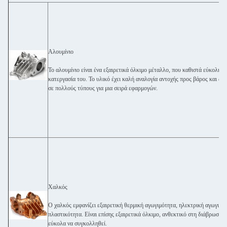
Αλουμίνιο
Το αλουμίνιο είναι ένα εξαιρετικά όλκιμο μέταλλο, που καθιστά εύκολη τ
κατεργασία του. Το υλικό έχει καλή αναλογία αντοχής προς βάρος και δια
σε πολλούς τύπους για μια σειρά εφαρμογών.
Χαλκός
Ο χαλκός εμφανίζει εξαιρετική θερμική αγωγιμότητα, ηλεκτρική αγωγιμό
πλαστικότητα. Είναι επίσης εξαιρετικά όλκιμο, ανθεκτικό στη διάβρωση κ
εύκολα να συγκολληθεί.