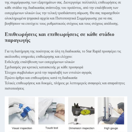
της συμμόρφωσης των εξαρτημάτων σας. Διενεργούμε πολλαπλές επιθεωρήσεις σε
κάθε στάδιο της διαδικασίας ανάπτυξης του προϊόντος, από την επαλήθευση των
εισερχόμενων υλικών έως την τελική τρισδιάστατη σάρωση. Θα σας παρασχεθούν
ολοκληρωμένα ψηφιακά αρχεία και Πιστοποιητικά Συμμόρφωσης για να σας
βοηθήσουν να επιτύχετε τους ρυθμιστικούς στόχους και τους στόχους απόδοσης.
Επιθεωρήσεις και επιθεωρήσεις σε κάθε στάδιο
παραγωγής
Για τη διατήρηση της ποιότητας σε όλη τη διαδικασία, το Star Rapid προσφέρει τις
ακόλουθες υπηρεσίες επιθεώρησης και ελέγχου:
Ενδελεχής επαλήθευση των εισερχόμενων υλικών
Σχεδιασμός για κριτικές κατασκευής με κάθε προσφορά
Έλεγχοι συμβολαίων μετά την παραλαβή των εντολών αγοράς
Πρώτο άρθρο και επιθεωρήσεις κατά τη διαδικασία
Τελικές επιθεωρήσεις και δοκιμές, πλήρεις με λεπτομερείς αναφορές και απαραίτητες
πιστοποιήσεις