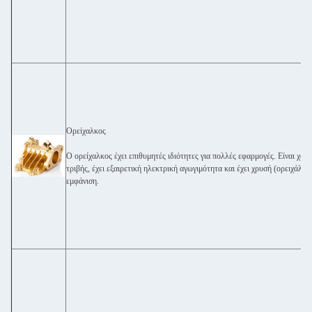
Ορείχαλκος
Ο ορείχαλκος έχει επιθυμητές ιδιότητες για πολλές εφαρμογές. Είναι χαμ
τριβής, έχει εξαιρετική ηλεκτρική αγωγιμότητα και έχει χρυσή (ορειχάλκι
εμφάνιση.