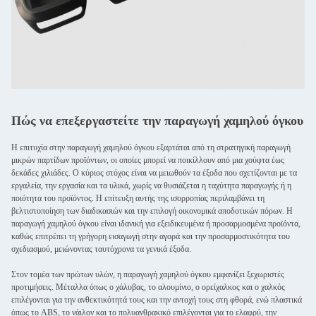
Πώς να επεξεργαστείτε την παραγωγή χαμηλού όγκου
Η επιτυχία στην παραγωγή χαμηλού όγκου εξαρτάται από τη στρατηγική παραγωγή
μικρών παρτίδων προϊόντων, οι οποίες μπορεί να ποικίλλουν από μια χούφτα έως
δεκάδες χιλιάδες. Ο κύριος στόχος είναι να μειωθούν τα έξοδα που σχετίζονται με τα
εργαλεία, την εργασία και τα υλικά, χωρίς να θυσιάζεται η ταχύτητα παραγωγής ή η
ποιότητα του προϊόντος. Η επίτευξη αυτής της ισορροπίας περιλαμβάνει τη
βελτιστοποίηση των διαδικασιών και την επιλογή οικονομικά αποδοτικών πόρων. Η
παραγωγή χαμηλού όγκου είναι ιδανική για εξειδικευμένα ή προσαρμοσμένα προϊόντα,
καθώς επιτρέπει τη γρήγορη εισαγωγή στην αγορά και την προσαρμοστικότητα του
σχεδιασμού, μειώνοντας ταυτόχρονα τα γενικά έξοδα.
Στον τομέα των πρώτων υλών, η παραγωγή χαμηλού όγκου εμφανίζει ξεχωριστές
προτιμήσεις. Μέταλλα όπως ο χάλυβας, το αλουμίνιο, ο ορείχαλκος και ο χαλκός
επιλέγονται για την ανθεκτικότητά τους και την αντοχή τους στη φθορά, ενώ πλαστικά
όπως το ABS, το νάιλον και το πολυανθρακικό επιλέγονται για το ελαφρύ, την