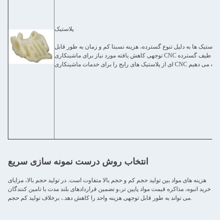
پلاستیک
پلاستیک ها به دلیل تنوع گسترده، هزینه نسبتا کم و زمان به طور قابل
توجهی کاهش یافته مورد نیاز برای ماشینکاری CNC هستند.ما طیف گسترده
انتخاب روش درست نمونه سازی سریع
هزینه های مواد بین تولید حجم کم و حجم بالا متفاوت است. در تولید حجم بالا، مزایای
خرید انبوه، مذاکره قیمت مواد پایین تر،و تضمین قراردادهای بلند مدت با تامین کنندگان
می تواند به طور قابل توجهی هزینه واحد را کاهش دهد.، برخلاف تولید کم حجم.