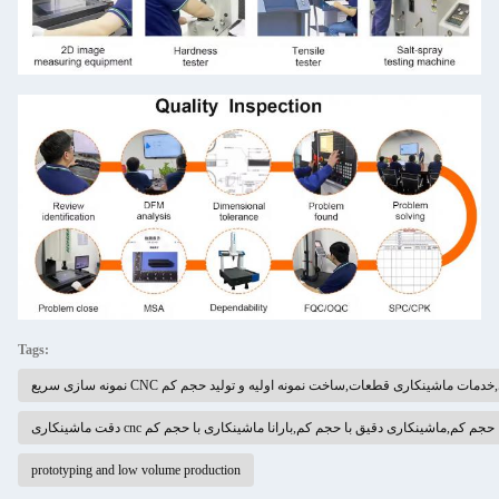
Tags:
یع CNC ماشینکاری,خدمات ماشینکاری قطعات,ساخت نمونه اولیه و تولید حجم کم
ت ماشینکاری cnc با حجم کم,ماشینکاری دقیق با حجم کم,بارانا ماشینکاری با حجم کم
prototyping and low volume production