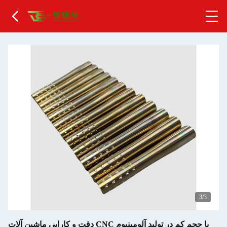
1
/3
دقت و کارایی ماشین آلات CNC با حجم کم در تولید آلومینیوم