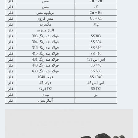
Cu + Zn
مس
فلز
ک
مس
فلز
Cu + Be
بریلیوم مس
فلز
Cu + Cr
مس کروم
فلز
Mg
مگنیزیم
فلز
آلیاژ منیزیم
فلز
SS303
فولاد ضد زنگ 303
فلز
SS 304
فولاد ضد زنگ 304
فلز
SS 316
فولاد ضد زنگ 316
فلز
SS 410
فولاد ضد زنگ 410
فلز
اس اس 431
فولاد ضد زنگ 431
فلز
SS 440
فولاد ضد زنگ 440
فلز
SS 630
فولاد ضد زنگ 630
فلز
SS 1040
فولاد 1040
فلز
اس اس 45
فولاد 45
فلز
SS D2
فولاد D2
فلز
تو
تیتان
فلز
آلیاژ تیتان
فلز