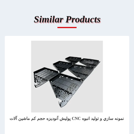
Similar Products
ماشینکاری CNC نوآورانه با حجم کم برای تولید در مقیاس کوچک