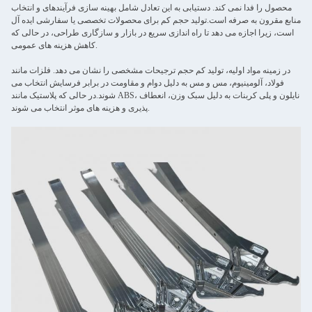
محصول را فدا نمی کند. دستیابی به این تعادل شامل بهینه سازی فرآیندهای و انتخاب
منابع مقرون به صرفه است.تولید حجم کم برای محصولات تخصصی یا سفارشی ایده آل
است، زیرا اجازه می دهد تا راه اندازی سریع در بازار و سازگاری طراحی، در حالی که
کاهش هزینه های عمومی.
در زمینه مواد اولیه، تولید کم حجم ترجیحات مشخصی را نشان می دهد. فلزات مانند
فولاد، آلومینیوم، مس و مس به دلیل دوام و مقاومت در برابر فرسایش انتخاب می
شوند.در حالی که پلاستیک مانند ABS، نایلون و پلی کربنات به دلیل سبک وزن، انعطاف
پذیری و هزینه های موثر انتخاب می شوند.