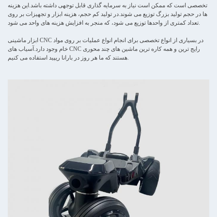
تخصصی است که ممکن است نیاز به سرمایه گذاری قابل توجهی داشته باشد.این هزینه
ها در حجم تولید بزرگ توزیع می شوند.در تولید کم حجم، هزینه ابزار و تجهیزات بر روی
تعداد کمتری از واحدها توزیع می شود، که منجر به افزایش هزینه های واحد می شود.
ابزار ماشینی CNC در بسیاری از انواع تخصصی برای انجام انواع عملیات بر روی مواد
خام وجود دارد.آسیاب های CNC رایج ترین و همه کاره ترین ماشین های چند محوری
هستند که ما هر روز در بارانا ریپید استفاده می کنیم.