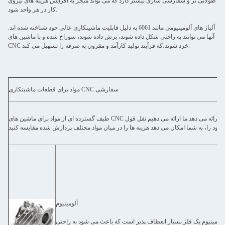
طولانی تر و سفارشی سازی بیشتر دارد که می تواند منجر به افزایش هزینه های نیروی
کار در هر واحد شود.
آلیاژ های آلومینیومی مانند 6061 به دلیل قابلیت ماشینکاری عالی خود شناخته شده اند.
آنها می توانند به راحتی شکل داده شوند، برش داده شوند، سوراخ شده و با ماشین های
CNC خرد شوند،که فرآیند تولید کارآمد و مقرون به صرفه را تسهیل می کند.
مواد برای قطعات ماشینکاری CNC سفارشی
طیف گسترده ای از مواد برای ماشین های CNC در دسترس است، که تنوع را برای نمونه سازی سریع و تولید سفارشی قطعات پیچیده ارائه می دهد.ما ارائه می دهیم نقل قول
آلومینیوم
آلومینیوم یک فلز بسیار انعطاف پذیر است که باعث می شود به راحتی