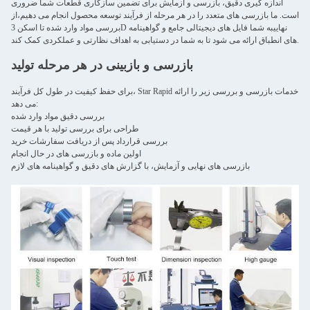
اندازه گیری دقیق، بازرسی و آزمایش برای تضمین سازگاری قطعات شما ضروری
است. ما بازرسی های متعدد را در هر مرحله از فرآیند توسعه محصول انجام می دهیم،از
بررسی مواد وارد شده تا اسکن 3D نهاییبه شما فایل های دیجیتالی جامع و گواهینامه
های انطباق ارائه می شود تا به شما در دستیابی به اهداف نظارتی و عملکردی کمک کند.
بازرسی و بازبینی در هر مرحله تولید
برای حفظ کیفیت در طول کل فرآیند، Star Rapid خدمات بازرسی و بررسی زیر را ارائه
می دهد:
بررسی دقیق مواد وارد شده
طراحی برای بررسی تولید با هر قیمت
بررسی قرارداد پس از دریافت سفارشات خرید
اولین ماده و بازرسی های در حال انجام
بازرسی های نهایی و آزمایش، با گزارش های دقیق و گواهینامه های لازم