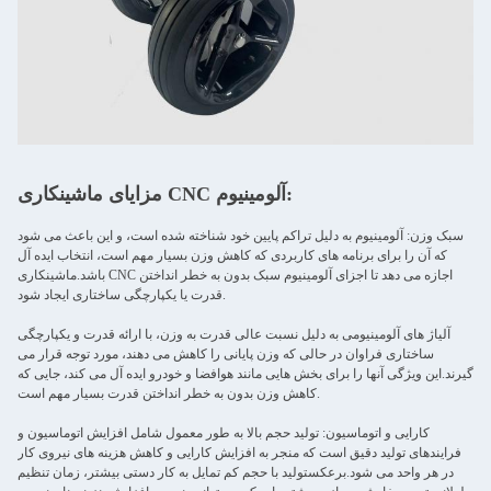
مزایای ماشینکاری CNC آلومینیوم:
سبک وزن: آلومینیوم به دلیل تراکم پایین خود شناخته شده است، و این باعث می شود
که آن را برای برنامه های کاربردی که کاهش وزن بسیار مهم است، انتخاب ایده آل
باشد.ماشینکاری CNC اجازه می دهد تا اجزای آلومینیوم سبک بدون به خطر انداختن
قدرت یا یکپارچگی ساختاری ایجاد شود.
آلیاژ های آلومینیومی به دلیل نسبت عالی قدرت به وزن، با ارائه قدرت و یکپارچگی
ساختاری فراوان در حالی که وزن پایانی را کاهش می دهند، مورد توجه قرار می
گیرند.این ویژگی آنها را برای بخش هایی مانند هوافضا و خودرو ایده آل می کند، جایی که
کاهش وزن بدون به خطر انداختن قدرت بسیار مهم است.
کارایی و اتوماسیون: تولید حجم بالا به طور معمول شامل افزایش اتوماسیون و
فرایندهای تولید دقیق است که منجر به افزایش کارایی و کاهش هزینه های نیروی کار
در هر واحد می شود.برعکستولید با حجم کم تمایل به کار دستی بیشتر، زمان تنظیم