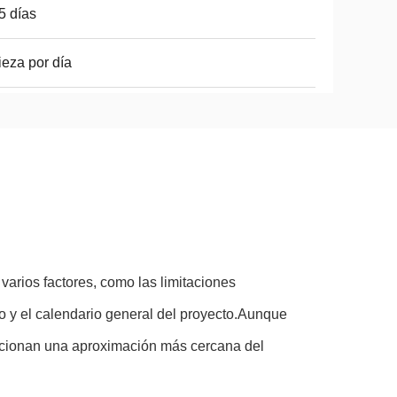
 5 días
ieza por día
arios factores, como las limitaciones
ipo y el calendario general del proyecto.Aunque
orcionan una aproximación más cercana del