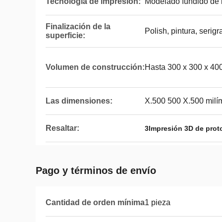
Tecnología de impresión:
Modelado fundido de 
Finalización de la
Polish, pintura, serigr
superficie:
Volumen de construcción:
Hasta 300 x 300 x 4
Las dimensiones:
X.500 500 X.500 milí
Resaltar:
3Impresión 3D de prot
Pago y términos de envío
Cantidad de orden mínima
1 pieza