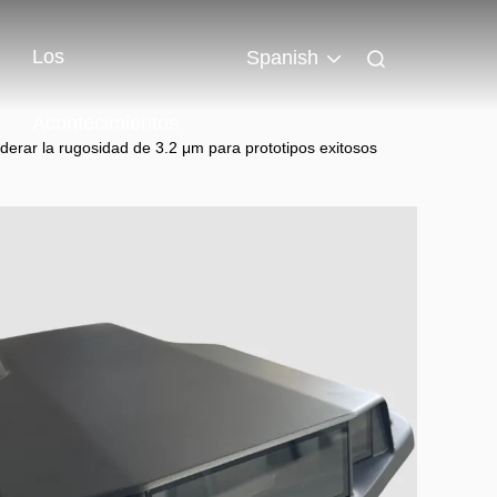
Los
Spanish
Acontecimientos
rar la rugosidad de 3.2 μm para prototipos exitosos