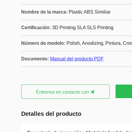
Nombre de la marca:
Plastic ABS Similiar
Certificación:
3D Printing SLA SLS Printing
Número de modelo:
Polish, Anodizing, Pintura, Cr
Documento:
Manual del producto PDF
Éntrenos en contacto con
Detalles del producto