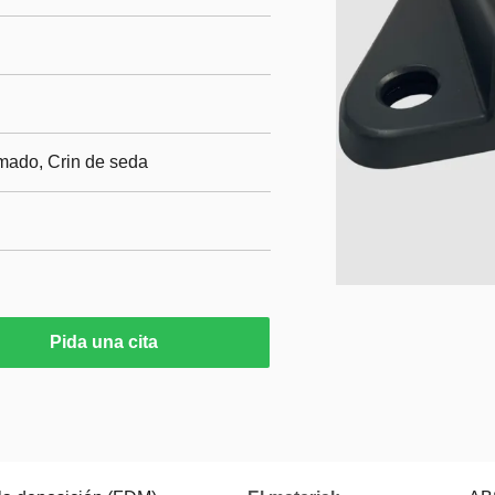
omado, Crin de seda
Pida una cita