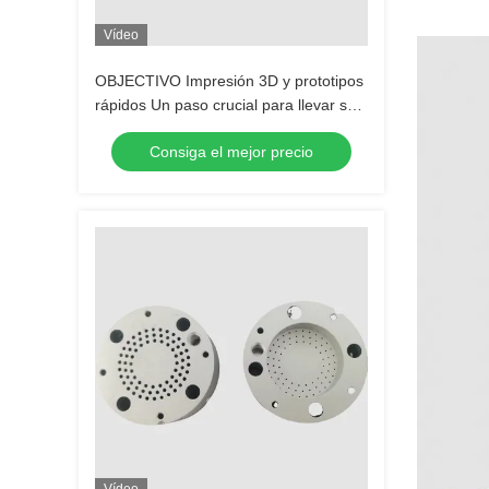
Vídeo
OBJECTIVO Impresión 3D y prototipos
rápidos Un paso crucial para llevar su
producto al mercado
Consiga el mejor precio