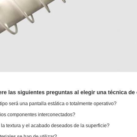
re las siguientes preguntas al elegir una técnica de
tipo será una pantalla estática o totalmente operativo?
ios componentes interconectados?
la textura y el acabado deseados de la superficie?
riales se han de utilizar?