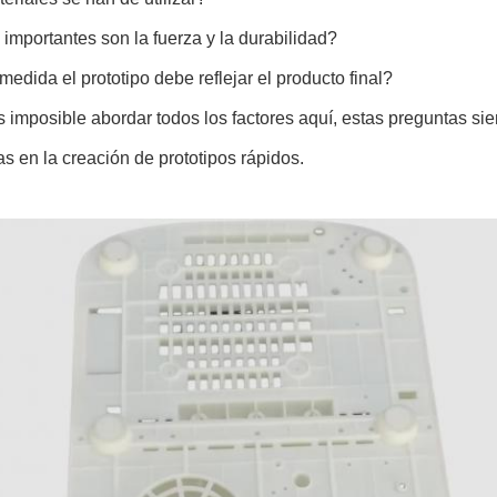
importantes son la fuerza y la durabilidad?
edida el prototipo debe reflejar el producto final?
s imposible abordar todos los factores aquí, estas preguntas si
s en la creación de prototipos rápidos.