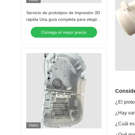
Vídeo
Servicio de prototipos de impresión 3D
rápida Una guía completa para elegir
la mejor técnica
Consiga el mejor precio
Conside
¿El proto
¿Hay var
¿Cuál es 
Vídeo
¿Qué mate