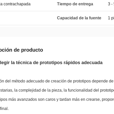
ra contrachapada
Tiempo de entrega
3 -
Capacidad de la fuente
1 p
pción de producto
egir la técnica de prototipos rápidos adecuada
ón del método adecuado de creación de prototipos depende de v
tarias, la complejidad de la pieza, la funcionalidad del protot
otipos más avanzados son caros y tardan más en crearse, prop
final.