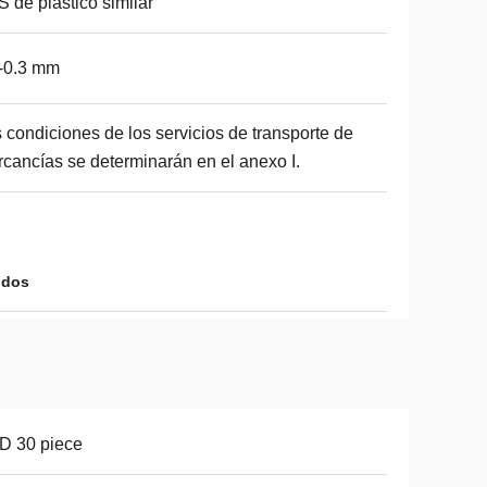
 de plástico similar
-0.3 mm
 condiciones de los servicios de transporte de
cancías se determinarán en el anexo I.
idos
D 30 piece