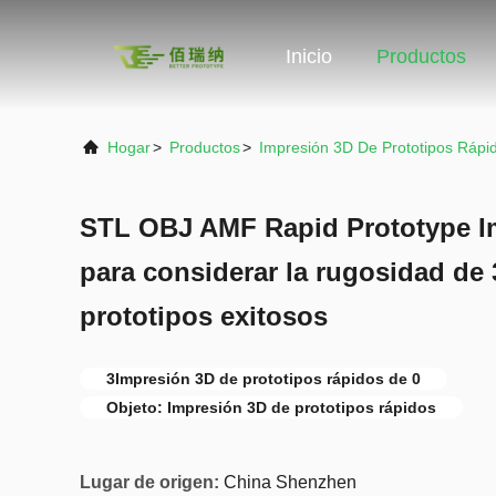
Inicio
Productos
Hogar
>
Productos
>
Impresión 3D De Prototipos Rápi
STL OBJ AMF Rapid Prototype I
para considerar la rugosidad de 
prototipos exitosos
3Impresión 3D de prototipos rápidos de 0
Objeto: Impresión 3D de prototipos rápidos
Lugar de origen:
China Shenzhen