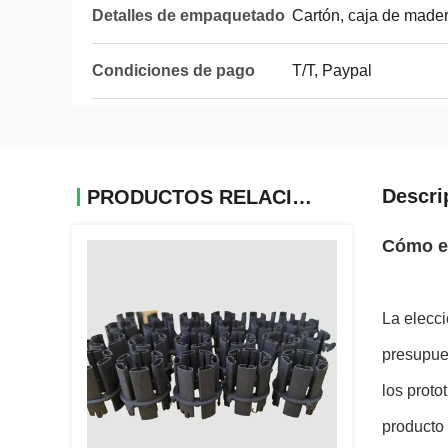
Detalles de empaquetado
Cartón, caja de made
Condiciones de pago
T/T, Paypal
Descri
PRODUCTOS RELACIONADOS
Cómo el
La elecci
presupues
los prot
producto 