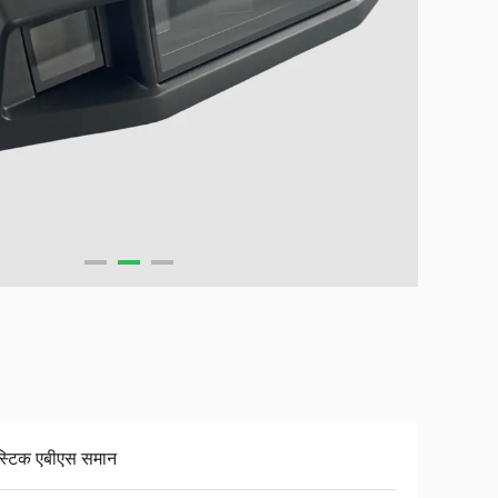
ास्टिक एबीएस समान