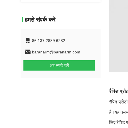
हमसे संपर्क करें
86 137 2889 6282
baranarm@baranarm.com
अब संपर्क करें
रैपिड प्रो
रैपिड प्रोट
है।यह कदम य
लिए रैपिड प