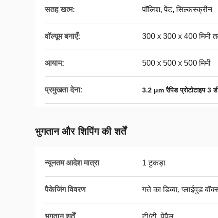
सतह खत्म:
पॉलिश, पेंट, सिल्कस्क्रीन
वॉल्यूम बनाएँ:
300 x 300 x 400 मिमी 
आयाम:
500 x 500 x 500 मिमी
प्रमुखता देना:
3.2 μm रैपिड प्रोटोटाइप 3 डी प
भुगतान और शिपिंग की शर्तें
न्यूनतम आदेश मात्रा
1 टुकड़ा
पैकेजिंग विवरण
गत्ते का डिब्बा, प्लाईवुड बॉक्
भुगतान शर्तें
टी/टी, पेपैल