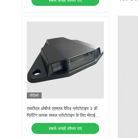
सबसे अच्छी कीमत पाएं
वीडियो
एसटीएल ओबीजे एएमएफ रैपिड प्रोटोटाइप 3 डी
प्रिंटिंग कारक सफल प्रोटोटाइप के लिए मोटाई
3.2μm पर विचार करने के लिए
सबसे अच्छी कीमत पाएं