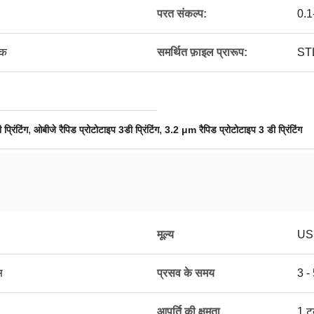
परत संकल्प:
0.1
तक
समर्थित फ़ाइल प्रारूप:
ST
,
,
्रिंटिंग
ओबीजे रैपिड प्रोटोटाइप 3डी प्रिंटिंग
3.2 μm रैपिड प्रोटोटाइप 3 डी प्रिंटिंग
मूल्य
US
स
प्रसव के समय
3 -
आपूर्ति की क्षमता
1 टु