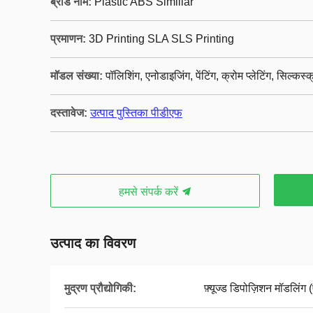
ब्रांड नाम:
Plastic ABS Similiar
प्रमाणन:
3D Printing SLA SLS Printing
मॉडल संख्या:
पॉलिशिंग, एनोडाइजिंग, पेंटिंग, क्रोम प्लेटिंग, सिल्कस्
दस्तावेज:
उत्पाद पुस्तिका पीडीएफ
हमसे संपर्क करें
उत्पाद का विवरण
मुद्रण प्रौद्योगिकी:
फ़्यूज्ड डिपोज़िशन मॉडलिंग