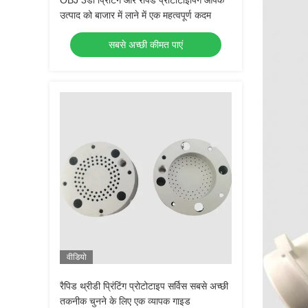
OBJ 3डी प्रिंटिंग और रैपिड प्रोटोटाइपिंग आपके
उत्पाद को बाजार में लाने में एक महत्वपूर्ण कदम
सबसे अच्छी कीमत पाएं
वीडियो
रैपिड थ्रीडी प्रिंटिंग प्रोटोटाइप सर्विस सबसे अच्छी
तकनीक चुनने के लिए एक व्यापक गाइड