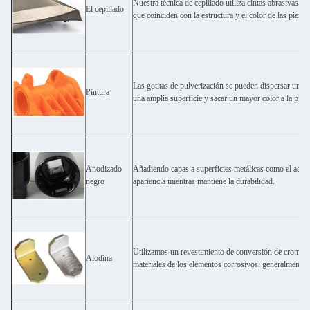
Nuestra técnica de cepillado utiliza cintas abrasivas so
El cepillado
que coinciden con la estructura y el color de las piezas
Las gotitas de pulverización se pueden dispersar unif
Pintura
una amplia superficie y sacar un mayor color a la pieza
Anodizado
Añadiendo capas a superficies metálicas como el acero
negro
apariencia mientras mantiene la durabilidad.
Utilizamos un revestimiento de conversión de cromato 
Alodina
materiales de los elementos corrosivos, generalmente a