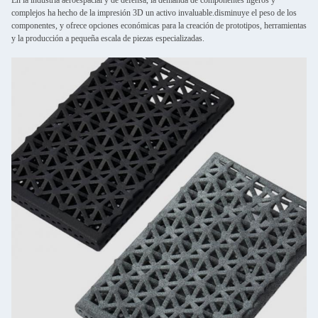
En la industria aeroespacial y de defensa, la demanda de componentes ligeros y
complejos ha hecho de la impresión 3D un activo invaluable.disminuye el peso de los
componentes, y ofrece opciones económicas para la creación de prototipos, herramientas
y la producción a pequeña escala de piezas especializadas.