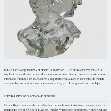
Industria de la arquitectura y el diseño: la impresión 3D se utiliza cada vez más en la
arquitectura y el diseño para producir modelos arquitectónicos, prototipos y estructuras
intrincadas.Permite a los diseñadores y arquitectos visualizar sus conceptos de manera
más tangible, comunicar ideas de manera efectiva, y explorar geometrías complejas.
Nuestros servicios de acabado de superficie
Barana Rapid tiene más de diez años de experiencia en el tratamiento de superficies y excel
tratamiento de superficies de plásticos, metales y materiales compuestos,y puede convertir s