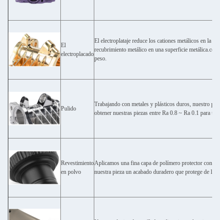
El electroplataje reduce los cationes metálicos en la so
El
recubrimiento metálico en una superficie metálica.con
electroplacado
peso.
Trabajando con metales y plásticos duros, nuestro puli
Pulido
obtener nuestras piezas entre Ra 0.8 ~ Ra 0.1 para una
Revestimiento
Aplicamos una fina capa de polímero protector con el
en polvo
nuestra pieza un acabado duradero que protege de los i