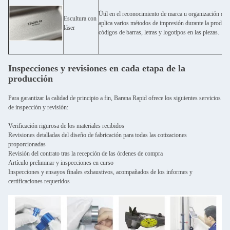
Útil en el reconocimiento de marca u organización de pi
Escultura con
aplica varios métodos de impresión durante la producc
láser
códigos de barras, letras y logotipos en las piezas.
Inspecciones y revisiones en cada etapa de la
producción
Para garantizar la calidad de principio a fin, Barana Rapid ofrece los siguientes servicios
de inspección y revisión:
Verificación rigurosa de los materiales recibidos
Revisiones detalladas del diseño de fabricación para todas las cotizaciones
proporcionadas
Revisión del contrato tras la recepción de las órdenes de compra
Artículo preliminar y inspecciones en curso
Inspecciones y ensayos finales exhaustivos, acompañados de los informes y
certificaciones requeridos