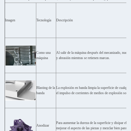
Imagen
Tecnología
Descripción
Como una
Al salir de la máquina después del mecanizado, nuestra
máquina
y abrasión mientras se retienen marcas.
Blasting de la
La explosión en banda limpia la superficie de cualquie
banda
el impulso de corrientes de medios de explosión sobre 
Para aumentar la dureza de la superficie y disipar el c
Anodizar
mejorar el aspecto de las piezas y mezclar bien para la