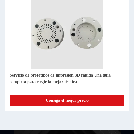
Impresión 3D STL Servicios de prototipos rápidos Método de
prototipo perfecto FDM
Consiga el mejor precio