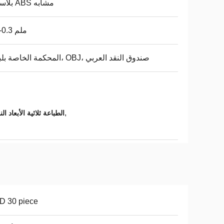
بلاستيك ABS مشابه
0.1-0.3 ملم
المحكمة الخاصة بلبنان، OBJ، صندوق النقد العربي
,
3الطباعة ثلاثية الأبعاد النموذجية السريعة,OBJ الطباعة ثلاثية الأبعاد الن
D 30 piece