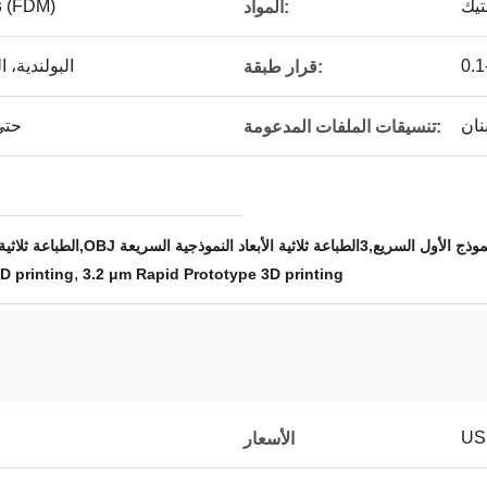
نمذجة الترسيب المنصهر (FDM)
المواد:
البولندية، 
قرار طبقة:
حتى 300 × 300 ×
تنسيقات الملفات المدعومة:
موذج الأول السريع,3الطباعة ثلاثية الأبعاد النموذجية السريعة
,
D printing
3.2 μm Rapid Prototype 3D printing
US
الأسعار