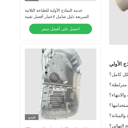
خدمة النماذج الأولية للطباعة الثلاثية
السريعة دليل شامل لاختيار أفضل تقنية
احصل على أفضل سعر
شكل كامل؟
مترابطة؟
الانتهاء؟
ستخدامها؟
والمتانة؟
فيديو
 النهائي؟