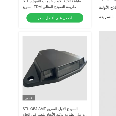
STL طباعة ثلاثية الأبعاد خدمات النموذج
السريع FDM طريقة النموذج المثالي
ج الأولية
السريعة.
احصل على أفضل سعر
فيديو
STL OBJ AMF النموذج الأول السريع
عوامل الطباعة ثلاثية الأبعاد للنظر في الخام