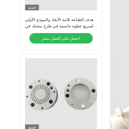
فيديو
هدف الطباعة ثلاثية الأبعاد والنموذج الأولي
السريع خطوة حاسمة في طرح منتجك في
السوق
احصل على أفضل سعر
فيديو