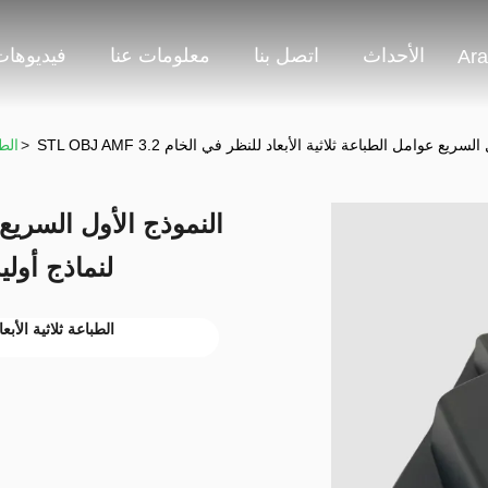
الأحداث
اتصل بنا
معلومات عنا
فيديوهات
Ara
>
الطب
الأبعاد للنظر في الخام 3.2μm