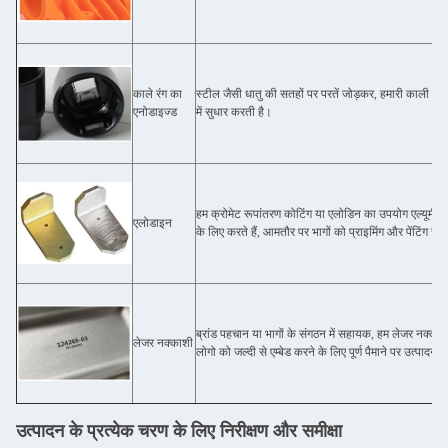
काले रंग का
स्टील जैसी धातु की सतहों पर परतें जोड़कर, हमारी काली ए
एनोडाइज्ड
में सुधार करती है।
हम क्रोमेट रूपांतरण कोटिंग या एलोडिन का उपयोग एल्यूमीनिय
एलोडाइन
के लिए करते हैं, आमतौर पर भागों को प्राइमिंग और पेंटिंग से
ब्रांड पहचान या भागों के संगठन में सहायक, हम लेजर नक्काश
लेजर नक्काशी
लोगो को जल्दी से एम्बेड करने के लिए पूर्ण पैमाने पर उत्पादन क
उत्पादन के प्रत्येक चरण के लिए निरीक्षण और समीक्षा