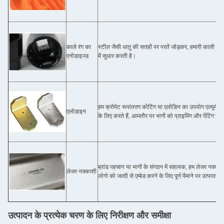
काले रंग का
स्टील जैसी धातु की सतहों पर परतें जोड़कर, हमारी काली ए
एनोडाइज्ड
में सुधार करती है।
हम क्रोमेट रूपांतरण कोटिंग या एलोडिन का उपयोग एल्यूमीनिय
एलोडाइन
के लिए करते हैं, आमतौर पर भागों को प्राइमिंग और पेंटिंग से
ब्रांड पहचान या भागों के संगठन में सहायक, हम लेजर नक्काश
लेजर नक्काशी
लोगो को जल्दी से एम्बेड करने के लिए पूर्ण पैमाने पर उत्पादन क
उत्पादन के प्रत्येक चरण के लिए निरीक्षण और समीक्षा