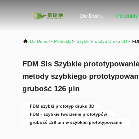
Do Domu
Produkty
Do Domu
>
Produkty
>
Szybki Prototyp Druku 3D
>
FDM
FDM Sls Szybkie prototypowani
metody szybkiego prototypowan
grubość 126 μin
FDM szybki prototyp druku 3D
FDM - szybkie tworzenie prototypów
grubość 126 μin w szybkim prototypowaniu