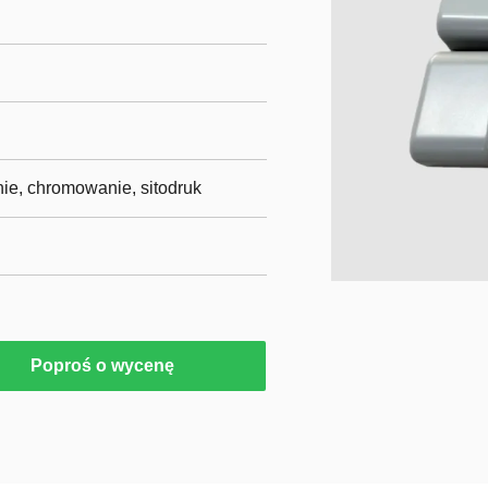
e, chromowanie, sitodruk
Poproś o wycenę