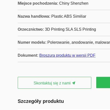
Miejsce pochodzenia:
Chiny Shenzhen
Nazwa handlowa:
Plastic ABS Similiar
Orzecznictwo:
3D Printing SLA SLS Printing
Numer modelu:
Polerowanie, anodowanie, malowani
Dokument:
Broszura produktu w wersji PDF
Skontaktuj się z nami
Szczegóły produktu