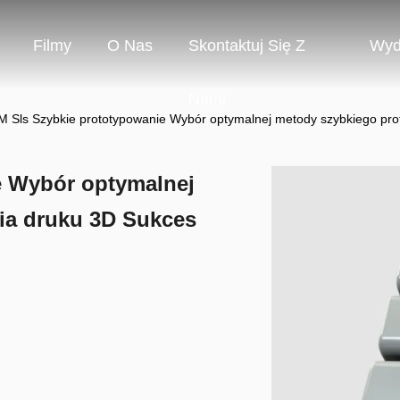
Filmy
O Nas
Skontaktuj Się Z
Wyd
Nami
 Sls Szybkie prototypowanie Wybór optymalnej metody szybkiego pro
e Wybór optymalnej
ia druku 3D Sukces