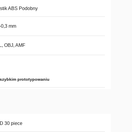
stik ABS Podobny
-0,3 mm
L, OBJ, AMF
 szybkim prototypowaniu
D 30 piece