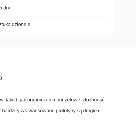
 5 dni
ztuka dziennie
a
, takich jak ograniczenia budżetowe, złożoność
ż bardziej zaawansowane prototypy są drogie i