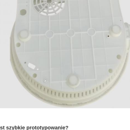
est szybkie prototypowanie?