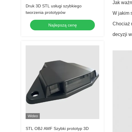
Jak ważne
Druk 3D STL usługi szybkiego
tworzenia prototypów
W jakim 
Chociaż 
Najlepszą cenę
decyzji 
Wideo
STL OBJ AMF Szybki prototyp 3D