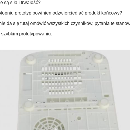
 są siła i trwałość?
stopniu prototyp powinien odzwierciedlać produkt końcowy?
nie da się tutaj omówić wszystkich czynników, pytania te st
w szybkim prototypowaniu.