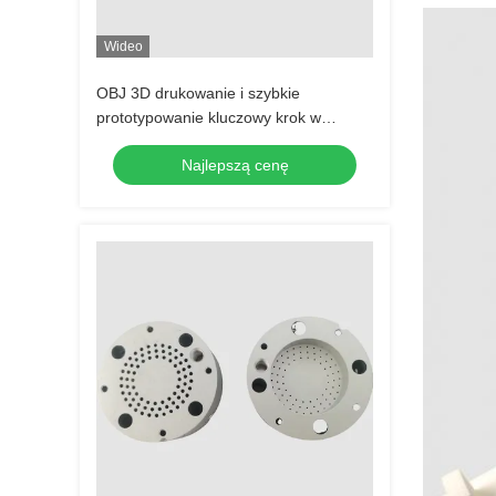
Wideo
OBJ 3D drukowanie i szybkie
prototypowanie kluczowy krok w
wprowadzaniu produktu na rynek
Najlepszą cenę