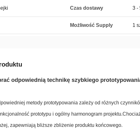
ejki
Czas dostawy
3 -
Możliwość Supply
1 s
roduktu
rać odpowiednią technikę szybkiego prototypowani
powiedniej metody prototypowania zależy od różnych czynników
funkcjonalność prototypu i ogólny harmonogram projektu.Chocia
użej, zapewniają bliższe zbliżenie produktu końcowego.