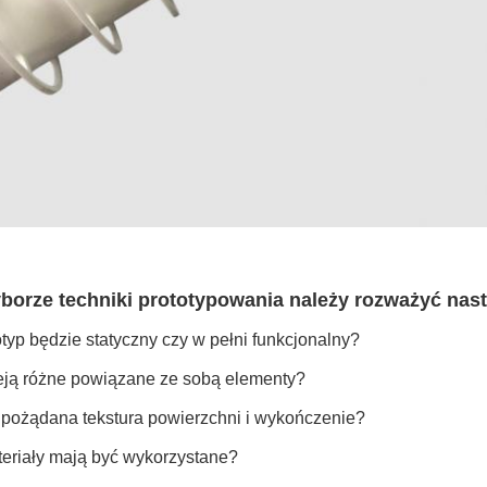
borze techniki prototypowania należy rozważyć nast
typ będzie statyczny czy w pełni funkcjonalny?
ieją różne powiązane ze sobą elementy?
t pożądana tekstura powierzchni i wykończenie?
teriały mają być wykorzystane?