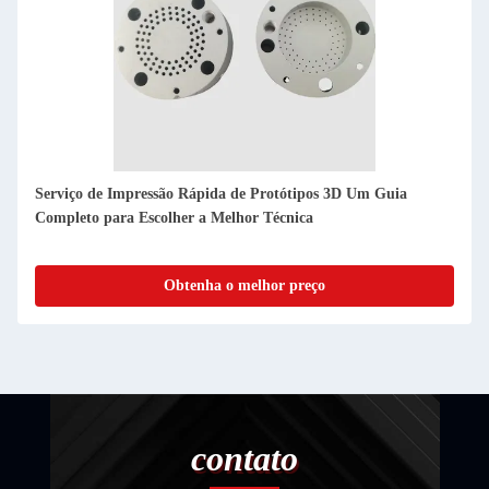
Impressão 3D STL Serviços de prototipagem rápida Método de
prototipagem perfeito FDM
Obtenha o melhor preço
contato