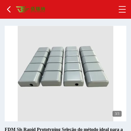
1
/3
FDM Sls Rapid Prototyping Seleção do método ideal para a