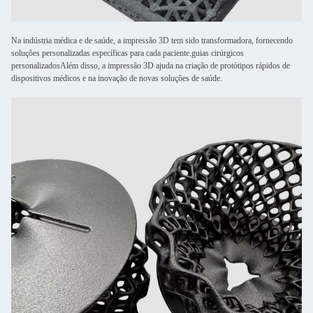
Na indústria médica e de saúde, a impressão 3D tem sido transformadora, fornecendo
soluções personalizadas específicas para cada paciente.guias cirúrgicos
personalizadosAlém disso, a impressão 3D ajuda na criação de protótipos rápidos de
dispositivos médicos e na inovação de novas soluções de saúde.