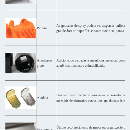
As gotículas de spray podem ser dispersas uniformem
Pintura
grande área de superfície e trazer maior cor para a peç
Anodizado
Adicionando camadas a superfícies metálicas como o a
preto
aparência, mantendo a durabilidade.
Usamos revestimento de conversão de cromato ou alod
Alodina
materiais de elementos corrosivos, geralmente feito an
Útil no reconhecimento de marca ou organização de pe