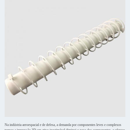
Na indústria aeroespacial e de defesa, a demanda por componentes leves e complexos