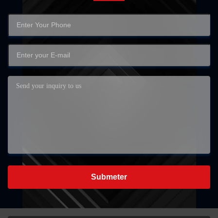
Submeter