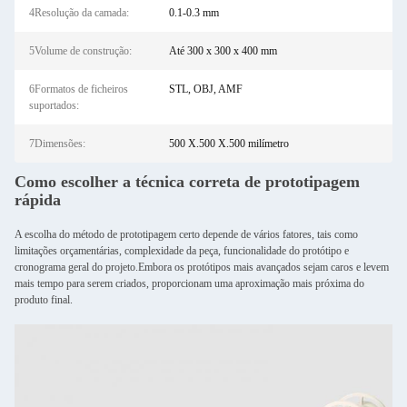
4Resolução da camada:
0.1-0.3 mm
5Volume de construção:
Até 300 x 300 x 400 mm
6Formatos de ficheiros
STL, OBJ, AMF
suportados:
7Dimensões:
500 X.500 X.500 milímetro
Como escolher a técnica correta de prototipagem
rápida
A escolha do método de prototipagem certo depende de vários fatores, tais como
limitações orçamentárias, complexidade da peça, funcionalidade do protótipo e
cronograma geral do projeto.Embora os protótipos mais avançados sejam caros e levem
mais tempo para serem criados, proporcionam uma aproximação mais próxima do
produto final.