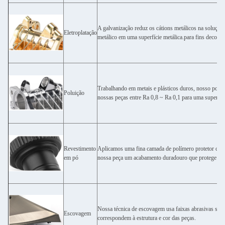
A galvanização reduz os cátions metálicos na solução 
Eletroplatação
metálico em uma superfície metálica.para fins decorat
Trabalhando em metais e plásticos duros, nosso polir 
Poluição
nossas peças entre Ra 0,8 ~ Ra 0,1 para uma superfíc
Revestimento
Aplicamos uma fina camada de polímero protetor com
em pó
nossa peça um acabamento duradouro que protege dos
Nossa técnica de escovagem usa faixas abrasivas sobre
Escovagem
correspondem à estrutura e cor das peças.