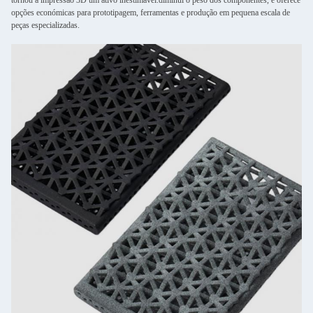
tornou a impressão 3D um ativo inestimável.diminui o peso dos componentes, e oferece
opções económicas para prototipagem, ferramentas e produção em pequena escala de
peças especializadas.