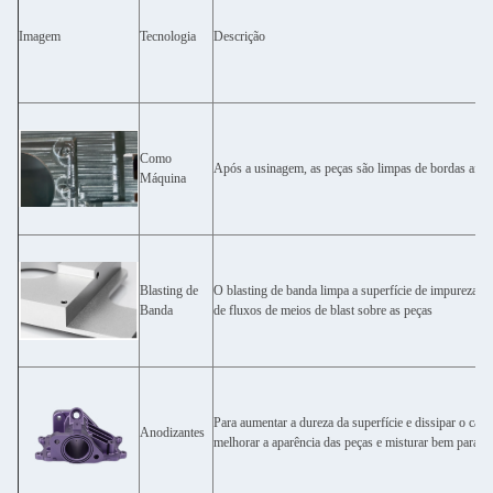
Imagem
Tecnologia
Descrição
Como
Após a usinagem, as peças são limpas de bordas afia
Máquina
Blasting de
O blasting de banda limpa a superfície de impurezas e
Banda
de fluxos de meios de blast sobre as peças
Para aumentar a dureza da superfície e dissipar o cal
Anodizantes
melhorar a aparência das peças e misturar bem para pi