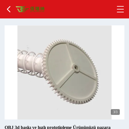
1
/3
OBJ 3d baskı ve hızlı prototipleme Ürününüzü pazara