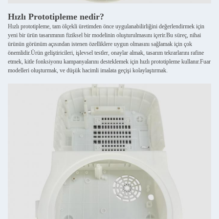
Hızlı Prototipleme nedir?
Hızlı prototipleme, tam ölçekli üretimden önce uygulanabilirliğini değerlendirmek için
yeni bir ürün tasarımının fiziksel bir modelinin oluşturulmasını içerir.Bu süreç, nihai
ürünün görünüm açısından istenen özelliklere uygun olmasını sağlamak için çok
önemlidir.Ürün geliştiricileri, işlevsel testler, onaylar almak, tasarım tekrarlarını rafine
etmek, kitle fonksiyonu kampanyalarını desteklemek için hızlı prototipleme kullanır.Fuar
modelleri oluşturmak, ve düşük hacimli imalata geçişi kolaylaştırmak.