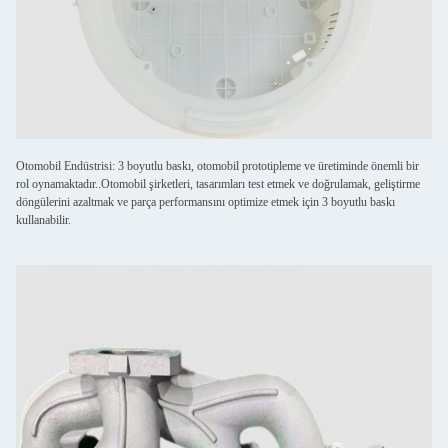
Otomobil Endüstrisi: 3 boyutlu baskı, otomobil prototipleme ve üretiminde önemli bir
rol oynamaktadır..Otomobil şirketleri, tasarımları test etmek ve doğrulamak, geliştirme
döngülerini azaltmak ve parça performansını optimize etmek için 3 boyutlu baskı
kullanabilir.