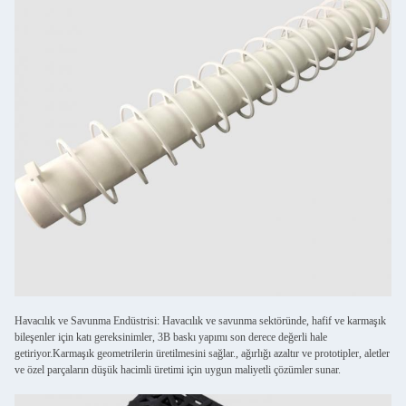
Havacılık ve Savunma Endüstrisi: Havacılık ve savunma sektöründe, hafif ve karmaşık
bileşenler için katı gereksinimler, 3B baskı yapımı son derece değerli hale
getiriyor.Karmaşık geometrilerin üretilmesini sağlar., ağırlığı azaltır ve prototipler, aletler
ve özel parçaların düşük hacimli üretimi için uygun maliyetli çözümler sunar.