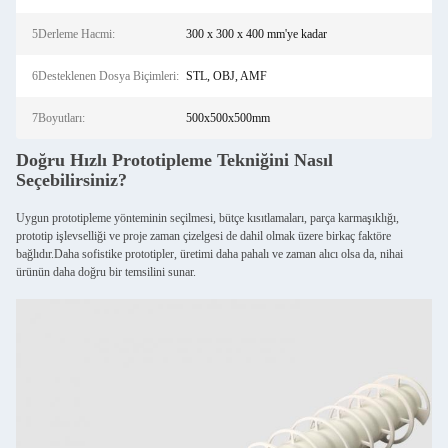
5Derleme Hacmi:
300 x 300 x 400 mm'ye kadar
6Desteklenen Dosya Biçimleri:
STL, OBJ, AMF
7Boyutları:
500x500x500mm
Doğru Hızlı Prototipleme Tekniğini Nasıl
Seçebilirsiniz?
Uygun prototipleme yönteminin seçilmesi, bütçe kısıtlamaları, parça karmaşıklığı,
prototip işlevselliği ve proje zaman çizelgesi de dahil olmak üzere birkaç faktöre
bağlıdır.Daha sofistike prototipler, üretimi daha pahalı ve zaman alıcı olsa da, nihai
ürünün daha doğru bir temsilini sunar.