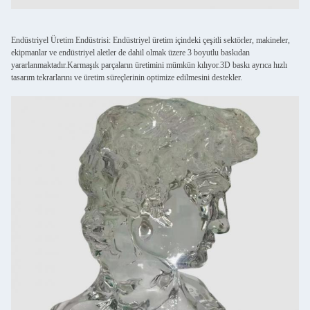
Endüstriyel Üretim Endüstrisi: Endüstriyel üretim içindeki çeşitli sektörler, makineler,
ekipmanlar ve endüstriyel aletler de dahil olmak üzere 3 boyutlu baskıdan
yararlanmaktadır.Karmaşık parçaların üretimini mümkün kılıyor.3D baskı ayrıca hızlı
tasarım tekrarlarını ve üretim süreçlerinin optimize edilmesini destekler.