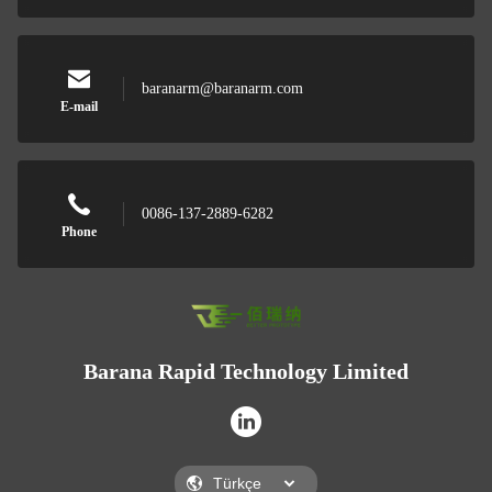
baranarm@baranarm.com
E-mail
0086-137-2889-6282
Phone
Barana Rapid Technology Limited