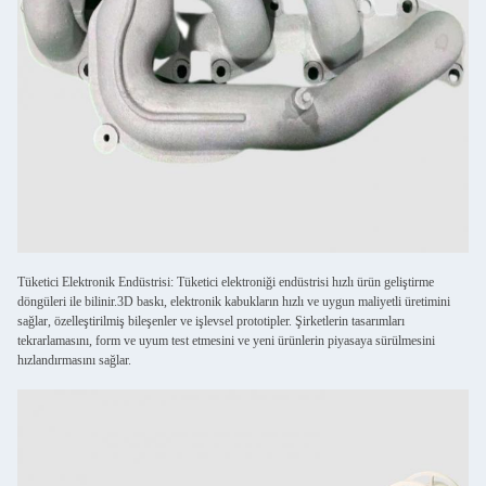
Tüketici Elektronik Endüstrisi: Tüketici elektroniği endüstrisi hızlı ürün geliştirme
döngüleri ile bilinir.3D baskı, elektronik kabukların hızlı ve uygun maliyetli üretimini
sağlar, özelleştirilmiş bileşenler ve işlevsel prototipler. Şirketlerin tasarımları
tekrarlamasını, form ve uyum test etmesini ve yeni ürünlerin piyasaya sürülmesini
hızlandırmasını sağlar.