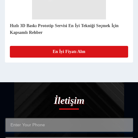
STL 3D baskı hızlı prototipleme hizmetleri FDM Mükemmel
Prototipleme Yöntemi
En İyi Fiyatı Alın
İletişim