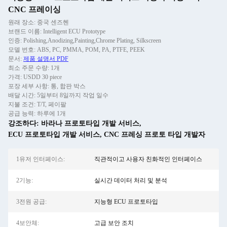
CNC 프레이싱
원래 장소: 중국 센즈헨
브랜드 이름: Intelligent ECU Prototype
인증: Polishing,Anodizing,Painting,Chrome Plating, Silkscreen
모델 번호: ABS, PC, PMMA, POM, PA, PTFE, PEEK
문서:
제품 설명서 PDF
최소 주문 수량: 1개
가격: USDD 30 piece
포장 세부 사항: 통, 합판 박스
배달 시간: 5일부터 8일까지 작업 일수
지불 조건: T/T, 페이팔
공급 능력: 하루에 1개
강조하다:
바라나 프로토타입 개발 서비스
,
ECU 프로토타입 개발 서비스
,
CNC 프레싱 프로토 타입 개발자
1유저 인터페이스:
직관적이고 사용자 친화적인 인터페이스
2기능:
실시간 데이터 처리 및 분석
3전원 공급:
지능형 ECU 프로토타입
4보안체:
고급 보안 조치