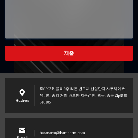
제출
RM502 B 블록 5층 리톤 반도체 산업단지 샤푸웨이 커
뮤니티 송강 거리 바오안 지구?? 진, 광둥, 중국 Zip코드
Address
518105
baranarm@baranarm.com