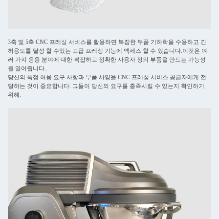
3축 및 5축 CNC 프레싱 서비스를 활용하면 복잡한 부품 기하학을 수용하고 긴
허용도를 달성 할 수있는 고급 프레싱 기능에 액세스 할 수 있습니다.이것은 여
러 가지 응용 분야에 대한 복잡하고 정확한 사용자 정의 부품을 만드는 가능성
을 열어줍니다..
당신의 특정 허용 요구 사항과 부품 사양을 CNC 프레싱 서비스 공급자에게 전
달하는 것이 중요합니다. 그들이 당신의 요구를 충족시킬 수 있는지 확인하기
위해.