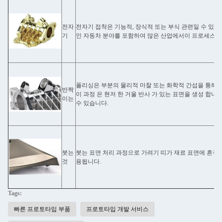
전자
전자기 접착은 기능적, 장식적 또는 부식 관련일 수 있습
기
인 자동차 분야를 포함하여 많은 산업에서이 프로세스를
폴리싱은 부분의 물리적 마찰 또는 화학적 간섭을 통해 
반짝
이 과정 은 현저 한 거울 반사 가 있는 표면을 생성 합니
이는
수 있습니다.
붓는
붓는 표면 처리 과정으로 가려기 띠가 재료 표면에 흔적
것
용됩니다.
Tags:
빠른 프로토타입 부품
프로토타입 개발 서비스