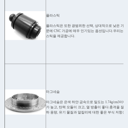
플라스틱
플라스틱은 또한 광범위한 선택, 상대적으로 낮은 가격,
문에 CNC 가공에 매우 인기있는 옵션입니다.우리는 C
스틱을 제공합니다.
마그네슘
마그네슘은 은색 하얀 금속으로 밀도는 1.74g/cm3이다
가 높고, 탄력 모듈이 크고, 열 방출이 좋다.충격을 잘 
하 용량, 유기 물질과 알칼리에 대한 좋은 부식 저항성.