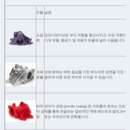
이름
설명
소금
안오디제이션은 부식 저항을 향상시키고, 마모 저항과 단
화
기계 부품, 항공기 및 자동차 부품에 널리 사용됩니다.정
모래
모래 분쇄는 매트 질감을 가진 부드러운 표면을 가진 부
분출
용되며 다른 표면 처리로 이어질 수 있습니다.
파우
파우더 코팅 (powder coating) 은 자유롭게 흐르는 
더 코
매를 통해 전달되는 일반적인 액체 페인트와 달리,파우
팅
또는 자외선으로 완화됩니다..