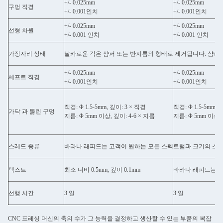
+/- 0.025mm
+/- 0.025mm
구멍 직경
+/- 0.001인치
+/- 0.001인치
+/- 0.025mm
+/- 0.025mm
선형 차원
+/- 0.001 인치
+/- 0.001 인치
가장자리 상태
날카로운 각은 샴퍼 또는 반지름의 형태로 제거됩니다. 샴퍼
+/- 0.025mm
+/- 0.025mm
셰프트 직경
+/- 0.001인치
+/- 0.001인치
직경: Φ 1.5-5mm, 깊이: 3 × 직경
직경: Φ 1.5-5mm, 
가닥 과 뚫린 구멍
지름: Φ 5mm 이상, 깊이: 4-6 × 지름
지름: Φ 5mm 이상, 
스레드 종류
바라나 래피드는 고객이 원하는 모든 스펙트럼과 크기의 스레
텍스트
최소 너비 0.5mm, 깊이 0.1mm
바라나 래피드는 레
선행 시간
3 일
3 일
CNC 프레싱 머신의 축의 수가 그 능력을 결정하고 생산할 수 있는 부품의 복잡