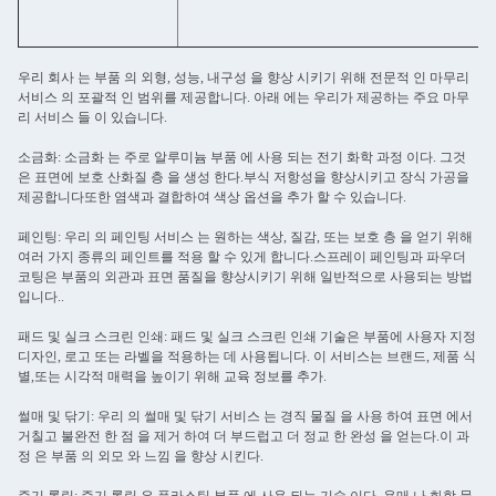
우리 회사 는 부품 의 외형, 성능, 내구성 을 향상 시키기 위해 전문적 인 마무리
서비스 의 포괄적 인 범위를 제공합니다. 아래 에는 우리가 제공하는 주요 마무
리 서비스 들 이 있습니다.
소금화: 소금화 는 주로 알루미늄 부품 에 사용 되는 전기 화학 과정 이다. 그것
은 표면에 보호 산화질 층 을 생성 한다.부식 저항성을 향상시키고 장식 가공을
제공합니다또한 염색과 결합하여 색상 옵션을 추가 할 수 있습니다.
페인팅: 우리 의 페인팅 서비스 는 원하는 색상, 질감, 또는 보호 층 을 얻기 위해
여러 가지 종류의 페인트를 적용 할 수 있게 합니다.스프레이 페인팅과 파우더
코팅은 부품의 외관과 표면 품질을 향상시키기 위해 일반적으로 사용되는 방법
입니다..
패드 및 실크 스크린 인쇄: 패드 및 실크 스크린 인쇄 기술은 부품에 사용자 지정
디자인, 로고 또는 라벨을 적용하는 데 사용됩니다. 이 서비스는 브랜드, 제품 식
별,또는 시각적 매력을 높이기 위해 교육 정보를 추가.
썰매 및 닦기: 우리 의 썰매 및 닦기 서비스 는 경직 물질 을 사용 하여 표면 에서
거칠고 불완전 한 점 을 제거 하여 더 부드럽고 더 정교 한 완성 을 얻는다.이 과
정 은 부품 의 외모 와 느낌 을 향상 시킨다.