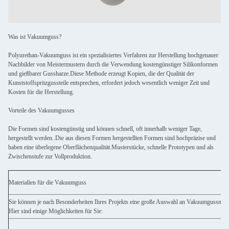
Was ist Vakuumguss?
Polyurethan-Vakuumguss ist ein spezialisiertes Verfahren zur Herstellung hochgenauer
Nachbilder von Meistermustern durch die Verwendung kostengünstiger Silikonformen
und gießbarer Gussharze.Diese Methode erzeugt Kopien, die der Qualität der
Kunststoffspritzgussteile entsprechen, erfordert jedoch wesentlich weniger Zeit und
Kosten für die Herstellung.
Vorteile des Vakuumgusses
Die Formen sind kostengünstig und können schnell, oft innerhalb weniger Tage,
hergestellt werden..Die aus diesen Formen hergestellten Formen sind hochpräzise und
haben eine überlegene Oberflächenqualität.Musterstücke, schnelle Prototypen und als
Zwischenstufe zur Vollproduktion.
Materialien für die Vakuumguss
Sie können je nach Besonderheiten Ihres Projekts eine große Auswahl an Vakuumgussmater
Hier sind einige Möglichkeiten für Sie: