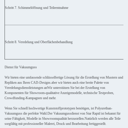
Schritt 7. Schimmelöffnung und Teileentnahme
Schritt 8. Veredelung und Oberflächenbehandlung
Dienst für Vakuumguss
Wir bieten eine umfassende schlüsselfertige Lösung für die Erstellung von Mustern und
Repliken aus Ihren CAD-Designs.aber wir bieten auch eine breite Palette von
Veredelungsdienstleistungen anWir unterstützen Sie bei der Erstellung von
Komponenten für Showroom-qualitative Anzeigemodelle, technische Testproben,
Crowdfunding-Kampagnen und mehr.
Wenn Sie schnell hochwertige Kunststoffprototypen benötigen, ist Polyurethan-
Vakuumguss die perfekte Wahl.Der Vakuumgussdienst von Star Rapid ist bekannt für
seine Fähigkeit, Modelle in Showroomqualität herzustellen.Natürlich werden alle Teile
sorgfältig mit professioneller Malerei, Druck und Bearbeitung fertiggestellt.