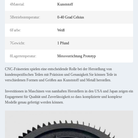
4Material:
Kunststoff
5Betriebstemperatur:
0-40 Grad Celsius
6Farbe:
Weiß
7Gewicht:
1 Pfund
8Lagertemperatur:
Messvorrichtung Prototyp
CNC-Fräsereien spielen eine entscheidende Rolle bei der Herstellung von
kundenspezifischen Teilen mit Präzision und Genauigkeit.Sie können Teile in
verschiedenen Formen und Größen aus Kunststoff und Metall herstellen.
Investitionen in Maschinen von namhaften Herstellern in den USA und Japan zeigen ein
Engagement für Qualität und Zuverlässigkeit.so dass komplizierte und komplexe
Modelle genau gefertigt werden können.