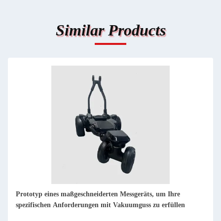
Similar Products
 Messgeräts, um Ihre
Dienstleistungen für die Bearbeitung v
akuumguss zu erfüllen
Präzisionsmessgeräten