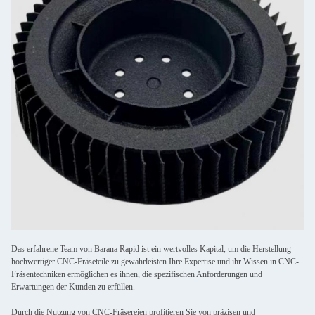
Das erfahrene Team von Barana Rapid ist ein wertvolles Kapital, um die Herstellung
hochwertiger CNC-Fräseteile zu gewährleisten.Ihre Expertise und ihr Wissen in CNC-
Fräsentechniken ermöglichen es ihnen, die spezifischen Anforderungen und
Erwartungen der Kunden zu erfüllen.
Durch die Nutzung von CNC-Fräsereien profitieren Sie von präzisen und