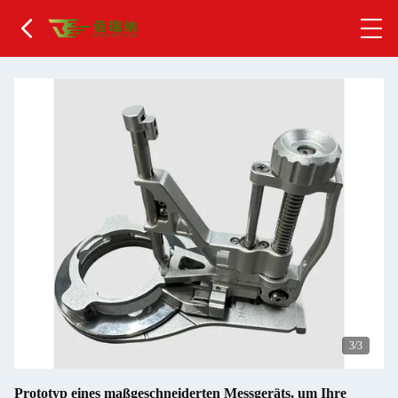
1
/3
Prototyp eines maßgeschneiderten Messgeräts, um Ihre