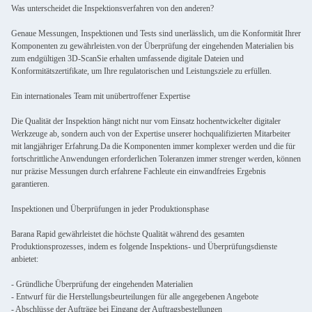
Was unterscheidet die Inspektionsverfahren von den anderen?
Genaue Messungen, Inspektionen und Tests sind unerlässlich, um die Konformität Ihrer
Komponenten zu gewährleisten.von der Überprüfung der eingehenden Materialien bis
zum endgültigen 3D-ScanSie erhalten umfassende digitale Dateien und
Konformitätszertifikate, um Ihre regulatorischen und Leistungsziele zu erfüllen.
Ein internationales Team mit unübertroffener Expertise
Die Qualität der Inspektion hängt nicht nur vom Einsatz hochentwickelter digitaler
Werkzeuge ab, sondern auch von der Expertise unserer hochqualifizierten Mitarbeiter
mit langjähriger Erfahrung.Da die Komponenten immer komplexer werden und die für
fortschrittliche Anwendungen erforderlichen Toleranzen immer strenger werden, können
nur präzise Messungen durch erfahrene Fachleute ein einwandfreies Ergebnis
garantieren.
Inspektionen und Überprüfungen in jeder Produktionsphase
Barana Rapid gewährleistet die höchste Qualität während des gesamten
Produktionsprozesses, indem es folgende Inspektions- und Überprüfungsdienste
anbietet:
- Gründliche Überprüfung der eingehenden Materialien
- Entwurf für die Herstellungsbeurteilungen für alle angegebenen Angebote
- Abschlüsse der Aufträge bei Eingang der Auftragsbestellungen