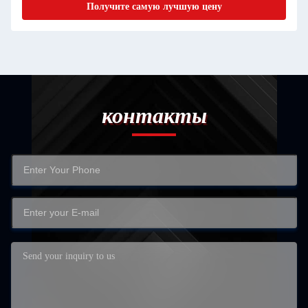
Получите самую лучшую цену
контакты