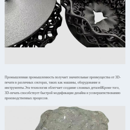
Промышленная промышленность получает значительные преимущества от 3D-
печати в различных секторах, таких как машины, оборудование и
инструменты.Эта технология облегчает создание сложных деталейКроме того,
3D-печать способствует быстрой модификации дизайна и усовершенствованию
производственных процессов.