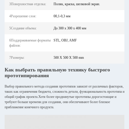
3Поверхностная отделка:
Поляк, краска, шелковой экран.
4Разрешение слоя:
00,1-0,3 мм
5Создание объема:
До 300 x 300 x 400 мм
6Поддерживаемые форматы
STL, OBJ, AMF
файлов:
7Размеры:
500 X 500 X 500 mm
Как выбрать правильную технику быстрого
прототипирования
Выбор правильного метода создания прототипов зависит от различных факторов,
таких как ограничения бюджета, сложность детали, функциональность прототипа и
общий график проекта.Хотя более продвинутые прототипы дорогостоящие и
требуют больше времени для создания, они обеспечивают более близкое
приближение конечного продукта.