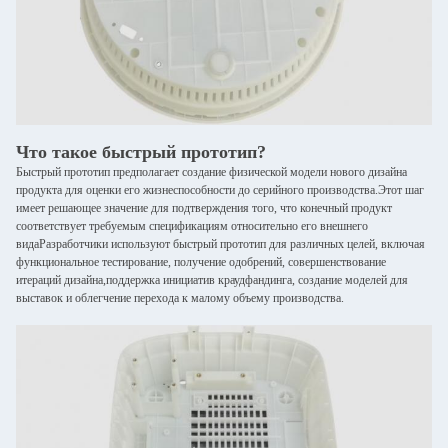
Что такое быстрый прототип?
Быстрый прототип предполагает создание физической модели нового дизайна
продукта для оценки его жизнеспособности до серийного производства.Этот шаг
имеет решающее значение для подтверждения того, что конечный продукт
соответствует требуемым спецификациям относительно его внешнего
видаРазработчики используют быстрый прототип для различных целей, включая
функциональное тестирование, получение одобрений, совершенствование
итераций дизайна,поддержка инициатив краудфандинга, создание моделей для
выставок и облегчение перехода к малому объему производства.