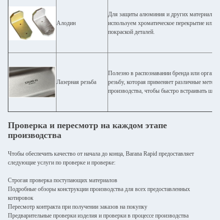
Для защиты алюминия и других материалов 
Алодин
используем хроматическое перекрытие или ал
покраской деталей.
Полезно в распознавании бренда или органи
Лазерная резьба
резьбу, которая применяет различные метод
производства, чтобы быстро встраивать штри
Проверка и пересмотр на каждом этапе
производства
Чтобы обеспечить качество от начала до конца, Barana Rapid предоставляет
следующие услуги по проверке и проверке:
Строгая проверка поступающих материалов
Подробные обзоры конструкции производства для всех предоставленных
котировок
Пересмотр контракта при получении заказов на покупку
Предварительные проверки изделия и проверки в процессе производства