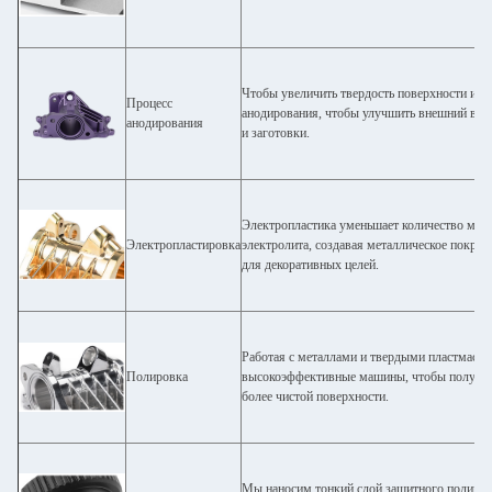
Чтобы увеличить твердость поверхности и р
Процесс
анодирования, чтобы улучшить внешний вид
анодирования
и заготовки.
Электропластика уменьшает количество мета
Электропластировка
электролита, создавая металлическое покрыт
для декоративных целей.
Работая с металлами и твердыми пластмасса
Полировка
высокоэффективные машины, чтобы получить
более чистой поверхности.
Мы наносим тонкий слой защитного полимер