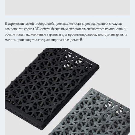
В аэрокосмической и оборонной промышленности спрос на легкие и сложные
компоненты сделал 3D-печать бесценным активом.уменьшает вес компонента, и
обеспечивает экономичные варианты для прототипирования, инструментариев и
малого производства специализированных деталей.