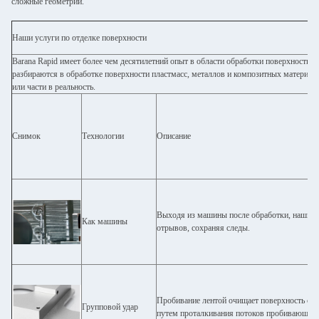
сложные геометрии.
Наши услуги по отделке поверхности
Barana Rapid имеет более чем десятилетний опыт в области обработки поверхности 
разбираются в обработке поверхности пластмасс, металлов и композитных материал
или части в реальность.
Снимок
Технологии
Описание
Выходя из машины после обработки, наши д
Как машины
отрывов, сохраняя следы.
Пробивание лентой очищает поверхность от
Групповой удар
путем проталкивания потоков пробивающей 