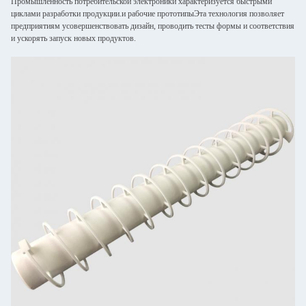
Промышленность потребительской электроники характеризуется быстрыми
циклами разработки продукции.и рабочие прототипыЭта технология позволяет
предприятиям усовершенствовать дизайн, проводить тесты формы и соответствия
и ускорять запуск новых продуктов.