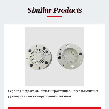
Similar Products
STL 3D печать услуги быстрого прототипирования FDM
Perfect Prototyping Method