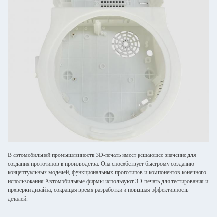
В автомобильной промышленности 3D-печать имеет решающее значение для
создания прототипов и производства. Она способствует быстрому созданию
концептуальных моделей, функциональных прототипов и компонентов конечного
использования.Автомобильные фирмы используют 3D-печать для тестирования и
проверки дизайна, сокращая время разработки и повышая эффективность
деталей.