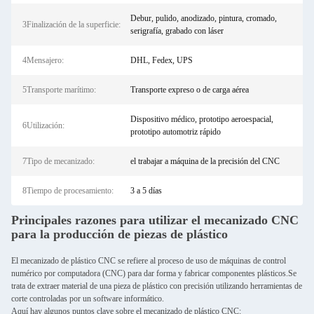
Debur, pulido, anodizado, pintura, cromado,
3Finalización de la superficie:
serigrafía, grabado con láser
4Mensajero:
DHL, Fedex, UPS
5Transporte marítimo:
Transporte expreso o de carga aérea
Dispositivo médico, prototipo aeroespacial,
6Utilización:
prototipo automotriz rápido
7Tipo de mecanizado:
el trabajar a máquina de la precisión del CNC
8Tiempo de procesamiento:
3 a 5 días
Principales razones para utilizar el mecanizado CNC
para la producción de piezas de plástico
El mecanizado de plástico CNC se refiere al proceso de uso de máquinas de control
numérico por computadora (CNC) para dar forma y fabricar componentes plásticos.Se
trata de extraer material de una pieza de plástico con precisión utilizando herramientas de
corte controladas por un software informático.
Aquí hay algunos puntos clave sobre el mecanizado de plástico CNC: