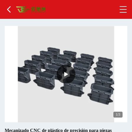
1
/3
Mecanizado CNC de plástico de precisión para piezas