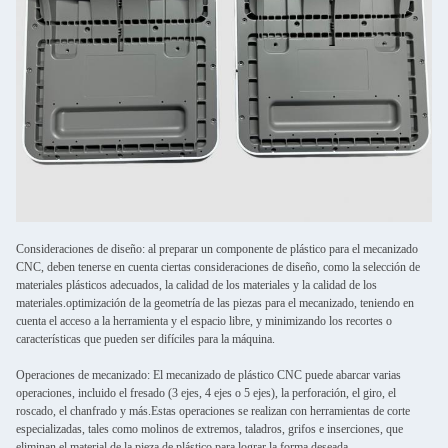
Consideraciones de diseño: al preparar un componente de plástico para el mecanizado
CNC, deben tenerse en cuenta ciertas consideraciones de diseño, como la selección de
materiales plásticos adecuados, la calidad de los materiales y la calidad de los
materiales.optimización de la geometría de las piezas para el mecanizado, teniendo en
cuenta el acceso a la herramienta y el espacio libre, y minimizando los recortes o
características que pueden ser difíciles para la máquina.
Operaciones de mecanizado: El mecanizado de plástico CNC puede abarcar varias
operaciones, incluido el fresado (3 ejes, 4 ejes o 5 ejes), la perforación, el giro, el
roscado, el chanfrado y más.Estas operaciones se realizan con herramientas de corte
especializadas, tales como molinos de extremos, taladros, grifos e inserciones, que
eliminan el material de la pieza de plástico para lograr la forma deseada.