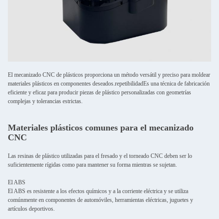
El mecanizado CNC de plásticos proporciona un método versátil y preciso para moldear
materiales plásticos en componentes deseados.repetibilidadEs una técnica de fabricación
eficiente y eficaz para producir piezas de plástico personalizadas con geometrías
complejas y tolerancias estrictas.
Materiales plásticos comunes para el mecanizado
CNC
Las resinas de plástico utilizadas para el fresado y el torneado CNC deben ser lo
suficientemente rígidas como para mantener su forma mientras se sujetan.
El ABS
El ABS es resistente a los efectos químicos y a la corriente eléctrica y se utiliza
comúnmente en componentes de automóviles, herramientas eléctricas, juguetes y
artículos deportivos.