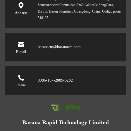
Semiconductor Comunidad ShaPuWei calle SongGang
Distrito Baoan Shenzhen, Guangdong, China, Código postal
Address
518105
baranarm@baranarm.com
E-mail
0086-137-2889-6282
Phone
Barana Rapid Technology Limited