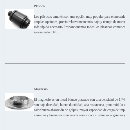
Plastico
Los plásticos también son una opción muy popular para el mecaniza
amplias opciones, precio relativamente más bajo y tiempo de mecaniza
más rápido necesario.Proporcionamos todos los plásticos comunes par
mecanizado CNC.
Magnesio
El magnesio es un metal blanco plateado con una densidad de 1,74 g/c
son baja densidad, buena ductilidad, alta resistencia, gran módulo elás
calor,buena absorción de golpes, mayor capacidad de carga de impacto
aluminio y buena resistencia a la corrosión a sustancias orgánicas y álc