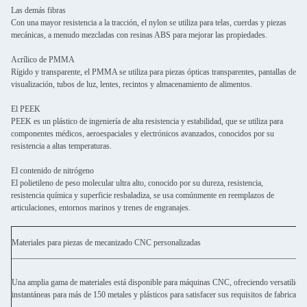
Las demás fibras
Con una mayor resistencia a la tracción, el nylon se utiliza para telas, cuerdas y piezas
mecánicas, a menudo mezcladas con resinas ABS para mejorar las propiedades.
Acrílico de PMMA
Rígido y transparente, el PMMA se utiliza para piezas ópticas transparentes, pantallas de
visualización, tubos de luz, lentes, recintos y almacenamiento de alimentos.
El PEEK
PEEK es un plástico de ingeniería de alta resistencia y estabilidad, que se utiliza para
componentes médicos, aeroespaciales y electrónicos avanzados, conocidos por su
resistencia a altas temperaturas.
El contenido de nitrógeno
El polietileno de peso molecular ultra alto, conocido por su dureza, resistencia,
resistencia química y superficie resbaladiza, se usa comúnmente en reemplazos de
articulaciones, entornos marinos y trenes de engranajes.
Materiales para piezas de mecanizado CNC personalizadas
Una amplia gama de materiales está disponible para máquinas CNC, ofreciendo versatilidad
instantáneas para más de 150 metales y plásticos para satisfacer sus requisitos de fabricaci