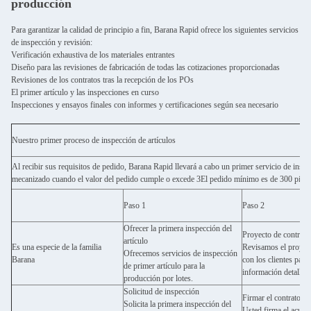
producción
Para garantizar la calidad de principio a fin, Barana Rapid ofrece los siguientes servicios
de inspección y revisión:
Verificación exhaustiva de los materiales entrantes
Diseño para las revisiones de fabricación de todas las cotizaciones proporcionadas
Revisiones de los contratos tras la recepción de los POs
El primer artículo y las inspecciones en curso
Inspecciones y ensayos finales con informes y certificaciones según sea necesario
Nuestro primer proceso de inspección de artículos
Al recibir sus requisitos de pedido, Barana Rapid llevará a cabo un primer servicio de inspe
mecanizado cuando el valor del pedido cumple o excede 3El pedido mínimo es de 300 pieza
Paso 1
Paso 2
Ofrecer la primera inspección del
Proyecto de contrato
artículo
Es una especie de la familia
Revisamos el proyec
Ofrecemos servicios de inspección
Barana
con los clientes para
de primer artículo para la
información detallad
producción por lotes.
Solicitud de inspección
Firmar el contrato
Solicita la primera inspección del
Usted firma el acuer