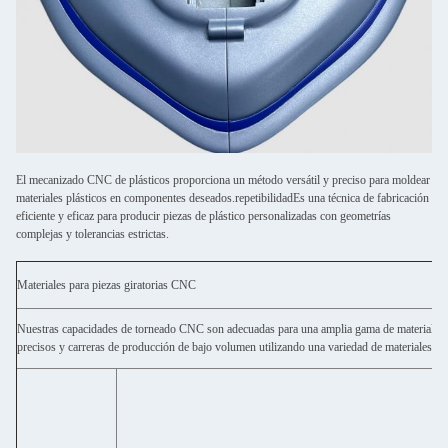
El mecanizado CNC de plásticos proporciona un método versátil y preciso para moldear
materiales plásticos en componentes deseados.repetibilidadEs una técnica de fabricación
eficiente y eficaz para producir piezas de plástico personalizadas con geometrías
complejas y tolerancias estrictas.
Materiales para piezas giratorias CNC
Nuestras capacidades de torneado CNC son adecuadas para una amplia gama de materiales, 
precisos y carreras de producción de bajo volumen utilizando una variedad de materiales d