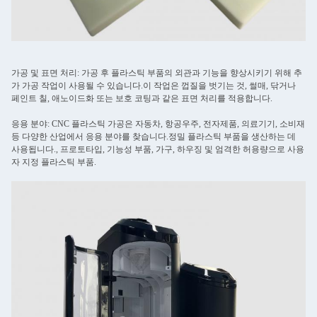
가공 및 표면 처리: 가공 후 플라스틱 부품의 외관과 기능을 향상시키기 위해 추
가 가공 작업이 사용될 수 있습니다.이 작업은 껍질을 벗기는 것, 썰매, 닦거나
페인트 칠, 애노이드화 또는 보호 코팅과 같은 표면 처리를 적용합니다.
응용 분야: CNC 플라스틱 가공은 자동차, 항공우주, 전자제품, 의료기기, 소비재
등 다양한 산업에서 응용 분야를 찾습니다.정밀 플라스틱 부품을 생산하는 데
사용됩니다., 프로토타입, 기능성 부품, 가구, 하우징 및 엄격한 허용량으로 사용
자 지정 플라스틱 부품.