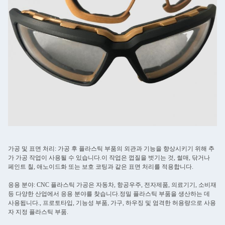
가공 및 표면 처리: 가공 후 플라스틱 부품의 외관과 기능을 향상시키기 위해 추
가 가공 작업이 사용될 수 있습니다.이 작업은 껍질을 벗기는 것, 썰매, 닦거나
페인트 칠, 애노이드화 또는 보호 코팅과 같은 표면 처리를 적용합니다.
응용 분야: CNC 플라스틱 가공은 자동차, 항공우주, 전자제품, 의료기기, 소비재
등 다양한 산업에서 응용 분야를 찾습니다.정밀 플라스틱 부품을 생산하는 데
사용됩니다., 프로토타입, 기능성 부품, 가구, 하우징 및 엄격한 허용량으로 사용
자 지정 플라스틱 부품.