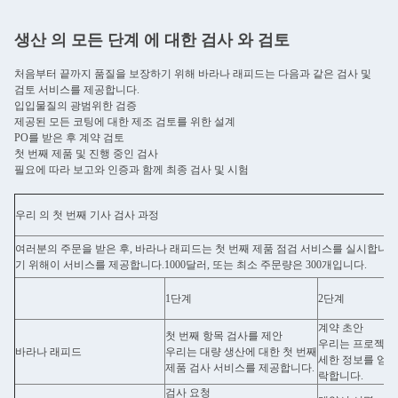
생산 의 모든 단계 에 대한 검사 와 검토
처음부터 끝까지 품질을 보장하기 위해 바라나 래피드는 다음과 같은 검사 및
검토 서비스를 제공합니다.
입입물질의 광범위한 검증
제공된 모든 코팅에 대한 제조 검토를 위한 설계
PO를 받은 후 계약 검토
첫 번째 제품 및 진행 중인 검사
필요에 따라 보고와 인증과 함께 최종 검사 및 시험
우리 의 첫 번째 기사 검사 과정
여러분의 주문을 받은 후, 바라나 래피드는 첫 번째 제품 점검 서비스를 실시합니
기 위해이 서비스를 제공합니다.1000달러, 또는 최소 주문량은 300개입니다.
1단계
2단계
계약 초안
첫 번째 항목 검사를 제안
우리는 프로젝트
바라나 래피드
우리는 대량 생산에 대한 첫 번째
세한 정보를 얻기
제품 검사 서비스를 제공합니다.
락합니다.
검사 요청