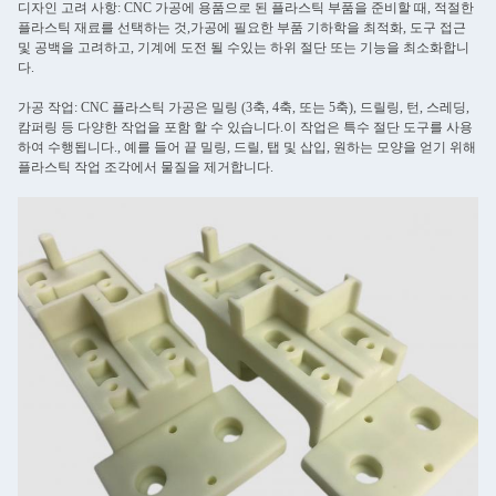
디자인 고려 사항: CNC 가공에 용품으로 된 플라스틱 부품을 준비할 때, 적절한
플라스틱 재료를 선택하는 것,가공에 필요한 부품 기하학을 최적화, 도구 접근
및 공백을 고려하고, 기계에 도전 될 수있는 하위 절단 또는 기능을 최소화합니
다.
가공 작업: CNC 플라스틱 가공은 밀링 (3축, 4축, 또는 5축), 드릴링, 턴, 스레딩,
캄퍼링 등 다양한 작업을 포함 할 수 있습니다.이 작업은 특수 절단 도구를 사용
하여 수행됩니다., 예를 들어 끝 밀링, 드릴, 탭 및 삽입, 원하는 모양을 얻기 위해
플라스틱 작업 조각에서 물질을 제거합니다.