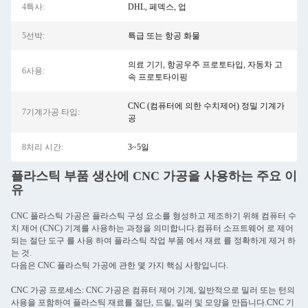
4특사:
DHL, 페덱스, 업
5선박:
특급 또는 항공 화물
의료 기기, 항공우주 프로토타입, 자동차 고
6사용:
속 프로토타이핑
CNC (컴퓨터에 의한 수치제어) 정밀 기계가
7기계가공 타입:
공
8처리 시간:
3~5일
플라스틱 부품 생산에 CNC 가공을 사용하는 주요 이
유
CNC 플라스틱 가공은 플라스틱 구성 요소를 형성하고 제조하기 위해 컴퓨터 수
치 제어 (CNC) 기계를 사용하는 과정을 의미합니다.컴퓨터 소프트웨어 로 제어
되는 절단 도구 를 사용 하여 플라스틱 작업 부품 에서 재료 를 정확하게 제거 하
는 것.
다음은 CNC 플라스틱 가공에 관한 몇 가지 핵심 사항입니다.
CNC 가공 프로세스: CNC 가공은 컴퓨터 제어 기계, 일반적으로 밀러 또는 턴의
사용을 포함하여 플라스틱 재료를 절단, 드릴, 밀러 및 모양을 만듭니다.CNC 기