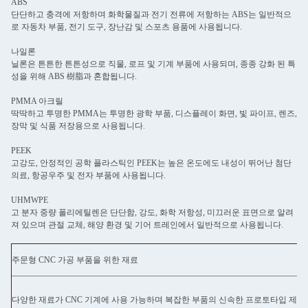
ABS
단단하고 충격에 저항하며 화학물질과 전기 전류에 저항하는 ABS는 일반적으
로 자동차 부품, 전기 도구, 장난감 및 스포츠 용품에 사용됩니다.
나일론
닐론은 튼튼한 튼튼성으로 직물, 로프 및 기계 부품에 사용되며, 종종 강화 된 특
성을 위해 ABS 樹脂과 혼합됩니다.
PMMA 아크릴
딱딱하고 투명한 PMMA는 투명한 광학 부품, 디스플레이 화면, 빛 파이프, 렌즈,
장막 및 식품 저장용으로 사용됩니다.
PEEK
고강도, 안정적인 공학 플라스틱인 PEEK는 높은 온도에도 내성이 뛰어난 첨단
의료, 항공우주 및 전자 부품에 사용됩니다.
UHMWPE
고 분자 중량 폴리에틸렌은 단단함, 강도, 화학 저항성, 미끄러운 표면으로 알려
져 있으며 관절 교체, 해양 환경 및 기어 트레인에서 일반적으로 사용됩니다.
주문형 CNC 가공 부품을 위한 재료
다양한 재료가 CNC 기계에 사용 가능하며 복잡한 부품의 신속한 프로토타입 제작