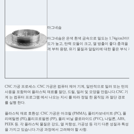
마그네슘
마그네슘은 은색 흰색 금속으로 밀도는 1.74g/cm3이다.
도가 높고, 탄력 모듈이 크고, 열 방출이 좋다.충격을 잘
격 부하 용량, 유기 물질과 알칼리에 대한 좋은 부식 저
CNC 가공 프로세스: CNC 가공은 컴퓨터 제어 기계, 일반적으로 밀러 또는 턴의
사용을 포함하여 플라스틱 재료를 절단, 드릴, 밀러 및 모양을 만듭니다.CNC 기
계 는 컴퓨터 프로그램 에서 나오는 지시 를 따라 정밀 한 움직임 과 절단 경로
를 실행 한다.
플라스틱 재료 호환성: CNC 가공은 아크릴 (PMMA), 폴리카보네이트 (PC), 폴
리에틸렌 (PE),폴리프로필렌 (PP), 폴리 비닐 클로라이드 (PVC), 나일론, ABS,
PEEK 등. 각 플라스틱 물질은 강도, 열 저항성, 가공성 등 각기 다른 성질과 특성
을 가지고 있습니다.가공 과정에서 고려해야 할 사항.