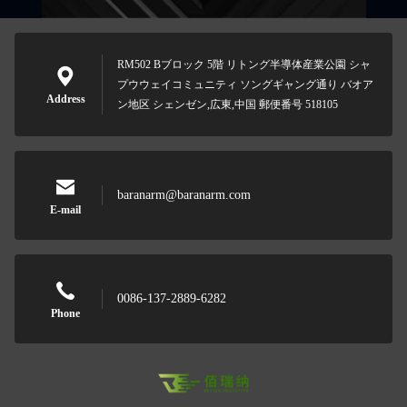
RM502 Bブロック 5階 リトング半導体産業公園 シャ
プウウェイコミュニティ ソングギャング通り バオア
Address
ン地区 シェンゼン,広東,中国 郵便番号 518105
baranarm@baranarm.com
E-mail
0086-137-2889-6282
Phone