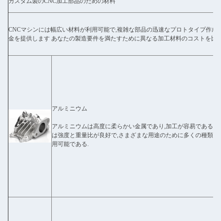
カスタム製のCNC加工部品のための材料
CNCマシンには幅広い材料が利用可能で,複雑な部品の迅速なプロトタイプ作成
金を提供します あなたの製造要件を満たすために異なる加工材料のコストを比較
アルミニウム
アルミニウムは高度に柔らかい金属であり,加工が容易である.材
は強度と重量比が良好で,さまざまな用途のために多くの種類で
用可能である.