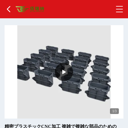
1
/3
精密プラスチックCNC加工 複雑で複雑な部品のための