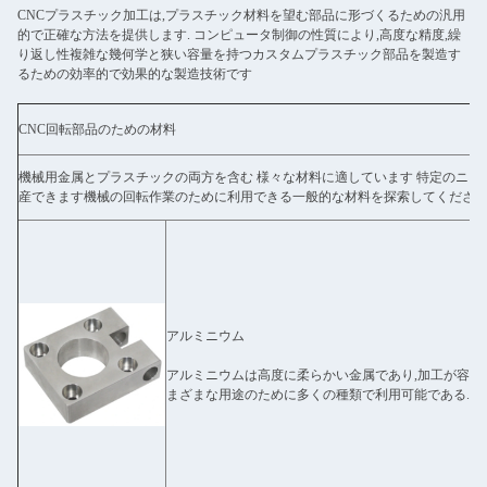
CNCプラスチック加工は,プラスチック材料を望む部品に形づくるための汎用
的で正確な方法を提供します. コンピュータ制御の性質により,高度な精度,繰
り返し性複雑な幾何学と狭い容量を持つカスタムプラスチック部品を製造す
るための効率的で効果的な製造技術です
CNC回転部品のための材料
機械用金属とプラスチックの両方を含む 様々な材料に適しています 特定のニー
産できます機械の回転作業のために利用できる一般的な材料を探索してください
アルミニウム
アルミニウムは高度に柔らかい金属であり,加工が容易
まざまな用途のために多くの種類で利用可能である.