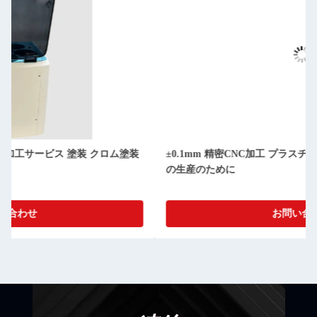
±0.1mm 精密CNC加工 プラスチック アクリル PMMA あなた
の生産のために
お問い合わせ