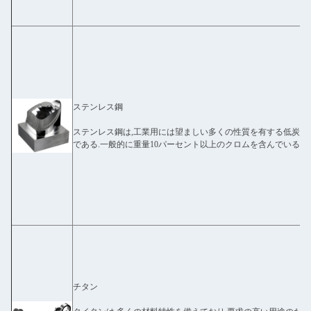
ステンレス鋼
ステンレス鋼は,工業用には望ましい多くの性質を有する低炭素
である.一般的に重量10パーセント以上のクロムを含んでいる.
チタン