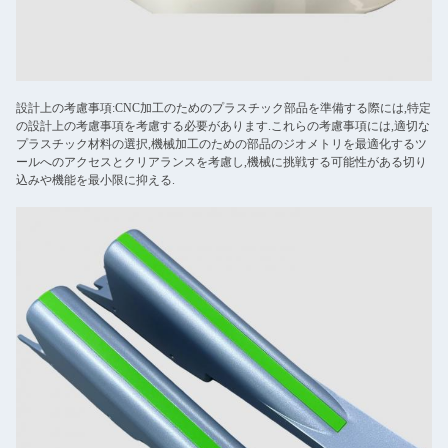
設計上の考慮事項:CNC加工のためのプラスチック部品を準備する際には,特定
の設計上の考慮事項を考慮する必要があります.これらの考慮事項には,適切な
プラスチック材料の選択,機械加工のための部品のジオメトリを最適化するツ
ールへのアクセスとクリアランスを考慮し,機械に挑戦する可能性がある切り
込みや機能を最小限に抑える.