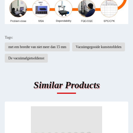
Tags:
met een breedte van niet meer dan 15 mm
Vacuümgegooide kunststofdelen
De vacuümafgietseldienst
Similar Products