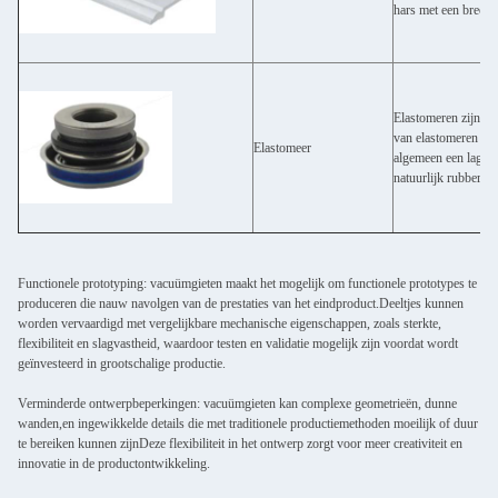
hars met een breed s
Elastomeren zijn pol
van elastomeren die
Elastomeer
algemeen een lage Y
natuurlijk rubber, s
Functionele prototyping: vacuümgieten maakt het mogelijk om functionele prototypes te
produceren die nauw navolgen van de prestaties van het eindproduct.Deeltjes kunnen
worden vervaardigd met vergelijkbare mechanische eigenschappen, zoals sterkte,
flexibiliteit en slagvastheid, waardoor testen en validatie mogelijk zijn voordat wordt
geïnvesteerd in grootschalige productie.
Verminderde ontwerpbeperkingen: vacuümgieten kan complexe geometrieën, dunne
wanden,en ingewikkelde details die met traditionele productiemethoden moeilijk of duur
te bereiken kunnen zijnDeze flexibiliteit in het ontwerp zorgt voor meer creativiteit en
innovatie in de productontwikkeling.