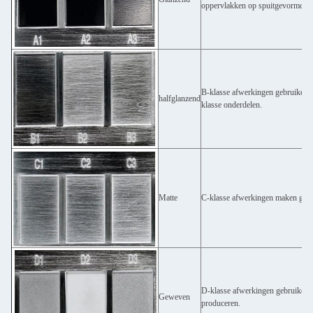
oppervlakken op spuitgevormde o
B-klasse afwerkingen gebruiken z
halfglanzend
klasse onderdelen.
Matte
C-klasse afwerkingen maken gebru
D-klasse afwerkingen gebruiken z
Geweven
produceren.