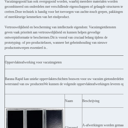
Vacuümgegooid kan ook overgegooid worden, waarbij meerdere materialen worden
gecombineerd om onderdelen met verschillende eigenschappen of gelaagde structuren te
creëren.Deze techniek is handig voor het toevoegen van zachte-touch grepen, pakkingen
of meerkleurige kenmerken van het eindproduct.
Vertrouwelijkheid en bescherming van intellectuele eigendom: Vacuümgietdiensten
geven vaak prioriteit aan vertrouwelijkheid en kunnen helpen gevoelige
ontwerpinformatie te beschermen.Dit is vooral van cruciaal belang tijdens de
prototyping- of pre-productiefasen, wanneer het geheimhouding van nieuwe
productontwerpen essentieel is..
Oppervlakteafwerking voor vacuümgieten
Barana Rapid kan unieke oppervlakteschichten bouwen voor uw vacuüm gietonderdelen met
weerstand van uw productenWe kunnen de volgende oppervlakteafwerkingen leveren op bas
Naam
Beschrijving
A-afwerkingen worden gemaakt me
Glanzend