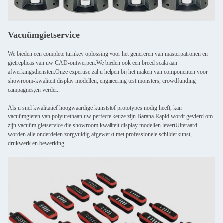
Vacuümgietservice
We bieden een complete turnkey oplossing voor het genereren van masterpatronen en
gietreplicas van uw CAD-ontwerpen.We bieden ook een breed scala aan
afwerkingsdiensten.Onze expertise zal u helpen bij het maken van componenten voor
showroom-kwaliteit display modellen, engineering test monsters, crowdfunding
campagnes,en verder..
Als u snel kwalitatief hoogwaardige kunststof prototypes nodig heeft, kan
vacuümgieten van polyurethaan uw perfecte keuze zijn.Barana Rapid wordt gevierd om
zijn vacuüm gietservice die showroom kwaliteit display modellen levertUiteraard
worden alle onderdelen zorgvuldig afgewerkt met professionele schilderkunst,
drukwerk en bewerking.