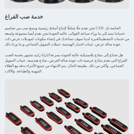
خدمة صب الفراغ
نحن نقدم حلًا شاملًا لإنتاج أنماط رئيسية ونسخ صب من تصاميم CAD الخاصة بك.
خدماتنا تمتد إلى ما وراء صناعة القوالب عالية الجودة؛نحن نقدم أيضا مجموعة واسعة
من خدمات التشطيبالخبرة لدينا سوف تساعدك في إنشاء مكونات لموديلات عرض ذات
جودة صالة عرض، عينات اختبار الهندسة، حملات التمويل الجماعي،و ما وراء ذلك.
هل تحتاج إلى نماذج بلاستيكية عالية الجودة بسرعة؟بارانا رابيد تشتهر بخدمة الصب
الفراغ التي تقدم نماذج عرضية ذات جودة صالة العرض، نماذج هندسية، عينات التمويل
الجماعي، وأكثر من ذلك. بطبيعة الحال، يتم الانتهاء من جميع الأجزاء بدقة مع الطلاء
المهنية والطباعة، والآلات.