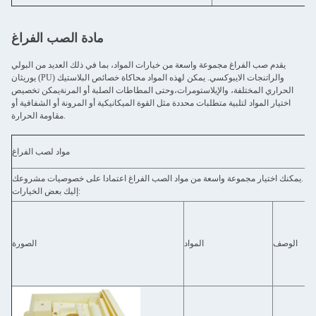
مادة الصب الفراغ
يقدم صب الفراغ مجموعة واسعة من خيارات المواد، بما في ذلك العديد من البولي
يوريثان (PU) والراتنجات الايبوكسي. يمكن لهذه المواد محاكاة خصائص البلاستيك
الحراري المختلفة، والإيلاستومرات،وحتى المطاطات الصلبة أو المرنةيمكن تخصيص
اختيار المواد لتلبية متطلبات محددة مثل القوة الميكانيكية أو المرونة أو الشفافية أو
مقاومة الحرارة.
مواد لصب الفراغ
يمكنك اختيار مجموعة واسعة من مواد الصب الفراغ اعتمادا على خصوصيات مشروعك.
إليك بعض الخيارات:
الوصف
المواد
الصورة