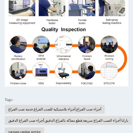
Tags:
أجزاء صب الفراغ,أجزاء بلاستيكية للصب الفراغ,خدمة صب الفراغ
بارانا أجزاء الصب الفراغ سريعة,قطع معدّلة بالفراغ الدقيق,أجزاء صب الفراغ الدقيق
vacuum casting service