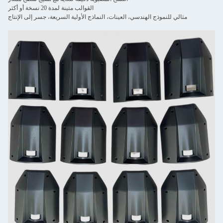
القوالب متينة لمدة 20 نسخة أو أكثر
مثالي للنموذج الهندسي، العينات، النماذج الأولية السريعة، جسر إلى الإنتاج