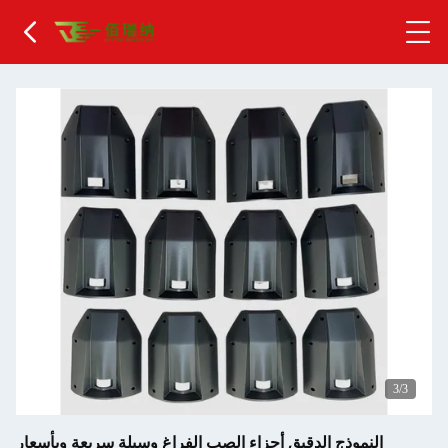
1
/3
النموذج الدقيق أجزاء الصب الفراغ وسيلة سريعة وبأسعار