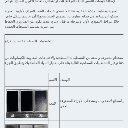
لإضافة قبضات اللمس الناعمةأو غطاءات أو أشكال متعددة الألوان للمنتج النهائي.
السرية وحماية الملكية الفكرية: غالبًا ما تعطي خدمات الصب الفراغ الأولوية للسرية
ويمكن أن تساعد في حماية معلومات التصميم الحساسة.هذا أمر حاسم بشكل خاص
خلال مراحل النموذج الأول أو مرحلة ما قبل الإنتاج عندما يكون من الضروري الحفاظ
على سرية تصاميم المنتجات الجديدة.
التشطيبات السطحية للصب الفراغ
 بك باستخدام مجموعة واسعة من التشطيبات السطحيةوالاحتياجات المقاومة للكيماويات من
الوصف
الاسم
فير أسطح لامعة وملموسة على الأجزاء المصنوعة
لامعة
بالحقن.