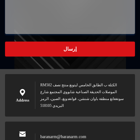
إرسال
RM502 الكتلة ب الطابق الخامس ليتونغ منتج نصف
الموصلات الحديقة الصناعية شابووي المجتمع شارع
سونغغانغ منطقة باوان شنشن، قوانغدونغ، الصين، الرمز
Address
البريدي 518105
baranarm@baranarm.com