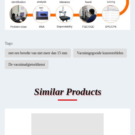
Tags:
met een breedte van niet meer dan 15 mm
Vacuümgegooide kunststofdelen
De vacuümafgietseldienst
Similar Products