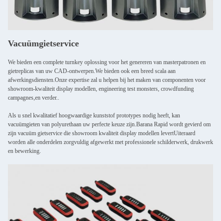
Vacuümgietservice
We bieden een complete turnkey oplossing voor het genereren van masterpatronen en
gietreplicas van uw CAD-ontwerpen.We bieden ook een breed scala aan
afwerkingsdiensten.Onze expertise zal u helpen bij het maken van componenten voor
showroom-kwaliteit display modellen, engineering test monsters, crowdfunding
campagnes,en verder..
Als u snel kwalitatief hoogwaardige kunststof prototypes nodig heeft, kan
vacuümgieten van polyurethaan uw perfecte keuze zijn.Barana Rapid wordt gevierd om
zijn vacuüm gietservice die showroom kwaliteit display modellen levertUiteraard
worden alle onderdelen zorgvuldig afgewerkt met professionele schilderwerk, drukwerk
en bewerking.