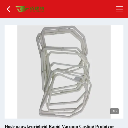
1
/3
Hoge nauwkeurigheid Rapid Vacuum Casting Prototype