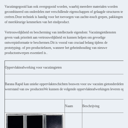
Vacuümgegooid kan ook overgegooid worden, waarbij meerdere materialen worden
gecombineerd om onderdelen met verschillende eigenschappen of gelaagde structuren te
creëren.Deze techniek is handig voor het toevoegen van zachte-touch grepen, pakkingen
of meerkleurige kenmerken van het eindproduct.
Vertrouwelijkheid en bescherming van intellectuele eigendom: Vacuümgietdiensten
geven vaak prioriteit aan vertrouwelijkheid en kunnen helpen om gevoelige
ontwerpinformatie te beschermen.Dit is vooral van cruciaal belang tijdens de
prototyping- of pre-productiefasen, wanneer het geheimhouding van nieuwe
productontwerpen essentieel is..
Oppervlakteafwerking voor vacuümgieten
Barana Rapid kan unieke oppervlakteschichten bouwen voor uw vacuüm gietonderdelen met
weerstand van uw productenWe kunnen de volgende oppervlakteafwerkingen leveren op bas
Naam
Beschrijving