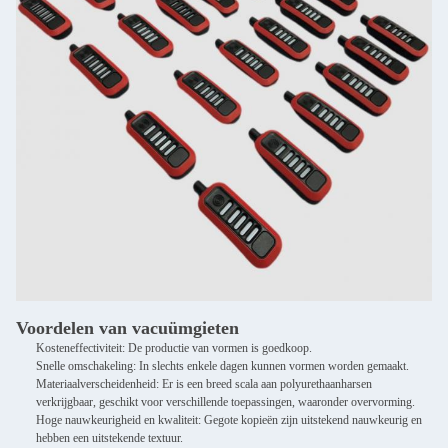
Voordelen van vacuümgieten
Kosteneffectiviteit: De productie van vormen is goedkoop.
Snelle omschakeling: In slechts enkele dagen kunnen vormen worden gemaakt.
Materiaalverscheidenheid: Er is een breed scala aan polyurethaanharsen
verkrijgbaar, geschikt voor verschillende toepassingen, waaronder overvorming.
Hoge nauwkeurigheid en kwaliteit: Gegote kopieën zijn uitstekend nauwkeurig en
hebben een uitstekende textuur.