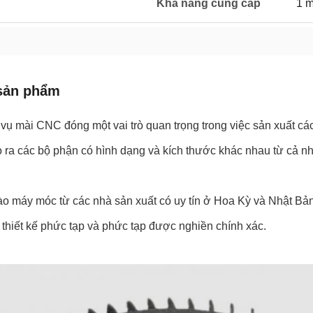
Khả năng cung cấp
1 m
sản phẩm
vụ mài CNC đóng một vai trò quan trọng trong việc sản xuất cá
o ra các bộ phận có hình dạng và kích thước khác nhau từ cả nhự
o máy móc từ các nhà sản xuất có uy tín ở Hoa Kỳ và Nhật Bản 
thiết kế phức tạp và phức tạp được nghiền chính xác.