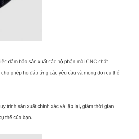
g việc đảm bảo sản xuất các bộ phận mài CNC chất
 cho phép họ đáp ứng các yêu cầu và mong đợi cụ thể
 trình sản xuất chính xác và lặp lại, giảm thời gian
cụ thể của bạn.