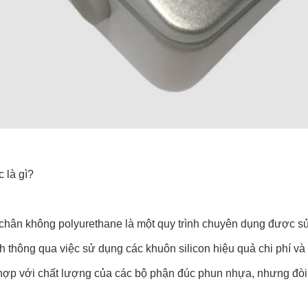
c là gì?
chân không polyurethane là một quy trình chuyên dụng được sử 
h thông qua việc sử dụng các khuôn silicon hiệu quả chi phí v
ợp với chất lượng của các bộ phận đúc phun nhựa, nhưng đòi hỏi