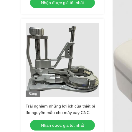
Nhận được giá tốt nhất
Băng
Hình
Trải nghiệm những lợi ích của thiết bị
đo nguyên mẫu cho máy xay CNC
chính xác
Nhận được giá tốt nhất