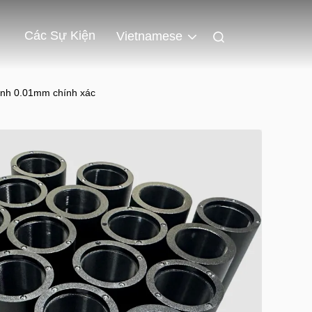
Các Sự Kiện
Vietnamese
chỉnh 0.01mm chính xác