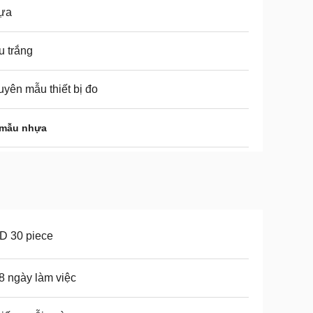
ựa
 trắng
yên mẫu thiết bị đo
 mẫu nhựa
D 30 piece
 8 ngày làm việc