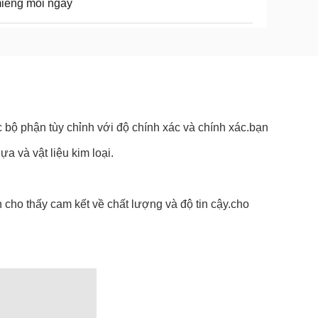
iếng mỗi ngày
c bộ phận tùy chỉnh với độ chính xác và chính xác.bạn
a và vật liệu kim loại.
cho thấy cam kết về chất lượng và độ tin cậy.cho