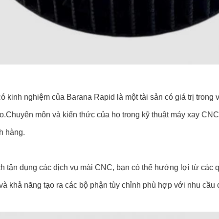
ó kinh nghiệm của Barana Rapid là một tài sản có giá trị tron
o.Chuyên môn và kiến thức của họ trong kỹ thuật máy xay CNC
h hàng.
 tận dụng các dịch vụ mài CNC, bạn có thể hưởng lợi từ các quy
và khả năng tạo ra các bộ phận tùy chỉnh phù hợp với nhu cầu 