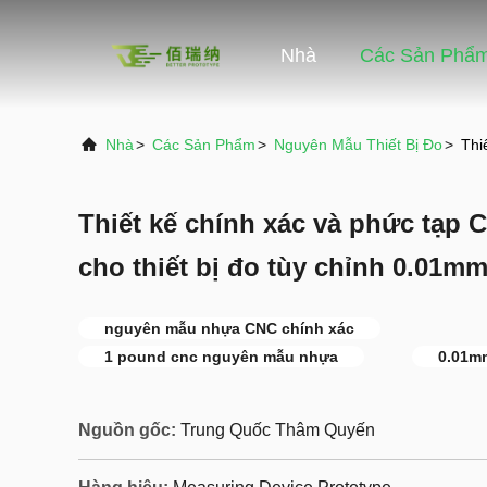
Nhà
Các Sản Phẩ
Nhà
>
Các Sản Phẩm
>
Nguyên Mẫu Thiết Bị Đo
>
Thi
Thiết kế chính xác và phức tạp C
cho thiết bị đo tùy chỉnh 0.01m
nguyên mẫu nhựa CNC chính xác
1 pound cnc nguyên mẫu nhựa
0.01m
Nguồn gốc:
Trung Quốc Thâm Quyến