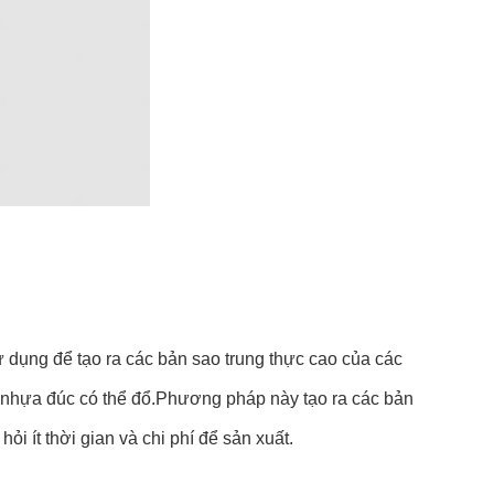
dụng để tạo ra các bản sao trung thực cao của các
à nhựa đúc có thể đổ.Phương pháp này tạo ra các bản
 ít thời gian và chi phí để sản xuất.