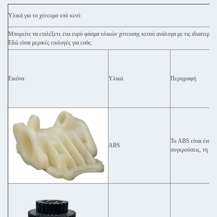
Υλικά για το χύτευμα υπό κενό
Μπορείτε να επιλέξετε ένα ευρύ φάσμα υλικών χύτευσης κενού ανάλογα με τις ιδιαιτερότη
Εδώ είναι μερικές επιλογές για εσάς:
Εικόνα
Υλικά
Περιγραφή
Το ABS είναι ένα θ
ABS
συγκρούσεις, τη θερ