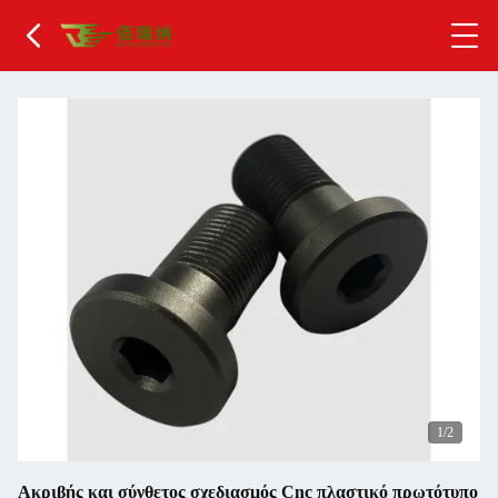
2
/2
Ακριβής και σύνθετος σχεδιασμός Cnc πλαστικό πρωτότυπο