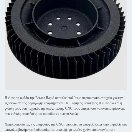
Η έμπειρη ομάδα της Barana Rapid αποτελεί πολύτιμο περιουσιακό στοιχείο για την
εξασφάλιση της παραγωγής εξαρτημάτων CNC υψηλής ποιότητας.Η εμπειρία και η
γνώση τους στις τεχνικές της αλεξίπτωσης CNC τους επιτρέπουν να ανταποκρίνονται
στις ειδικές απαιτήσεις και προσδοκίες των πελατών.
Χρησιμοποιώντας τις υπηρεσίες της CNC, μπορείτε να επωφεληθείτε από ακριβείς και
επαναλαμβανόμενες διαδικασίες κατασκευής, μειωμένο χρόνο παραγωγής,και τη