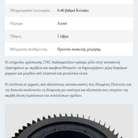
5Θερμοκρασία λειτουργίας:
0-40 βαθμοί Κελσίου
6Χρώμα:
Λευκό
7Βάρος:
1 λίβρα
8Θέρμανση αποθήκευσης:
Προτύπο συσκευής μέτρησης
Οι υπηρεσίες φρέσκωσης CNC διαδραματίζουν κρίσιμο ρόλο στην κατασκευή
εξαρτημάτων με ακρίβεια και ακρίβεια.Μπορείτε να δημιουργήσετε μέρη διαφόρων
μορφών και μεγεθών από πλαστικά και μεταλλικά υλικά.
Η επένδυση σε μηχανές από αξιόπιστους κατασκευαστές στις Ηνωμένες Πολιτείες και
την Ιαπωνία αποδεικνύει τη δέσμευση για ποιότητα και αξιοπιστία.που επιτρέπει την
ακριβή άλεση περίπλοκων και πολύπλοκων σχεδίων.