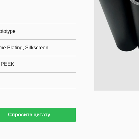
ototype
me Plating, Silkscreen
, PEEK
Спросите цитату