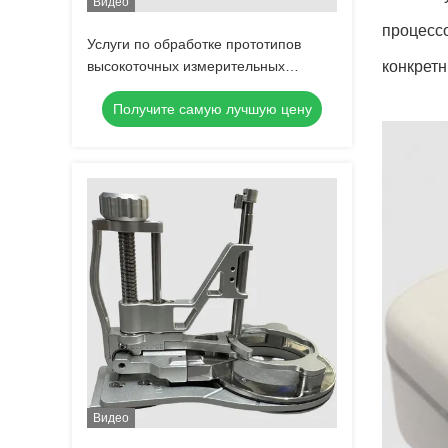
Видео
процессо
Услуги по обработке прототипов
высокоточных измерительных
конкретн
приборов
Получите самую лучшую цену
Видео