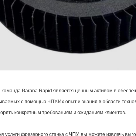
 команда Barana Rapid является ценным активом в обеспеч
ываемых с помощью ЧПУ.Их опыт и знания в области техн
ворять конкретным требованиям и ожиданиям клиентов.
я услуги фрезерного станка с ЧПУ, вы можете извлечь выг