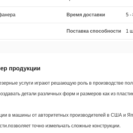
 фанера
Время доставки
5 -
Поставка способности
1 ш
тер продукции
зерные услуги играют решающую роль в производстве поль
оздавать детали различных форм и размеров как из пластика
ции в машины от авторитетных производителей в США и Яп
ти.позволяет точно измельчать сложные конструкции.