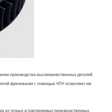
ении производства высококачественных деталей,
ологий фрезования с помощью ЧПУ позволяют им
оду из точных и повторяемых производственных