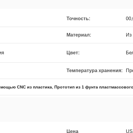
Точность:
00
Материал:
Из
ия
Цвет:
Бе
Температура хранения:
Пр
,
омощью CNC из пластика
Прототип из 1 фунта пластмассового
Цена
US