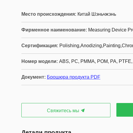
Место происхождения:
Китай Шэньчжэнь
Фирменное наименование:
Measuring Device Pr
Сертификация:
Polishing,Anodizing,Painting,Chro
Номер модели:
ABS, PC, PMMA, POM, PA, PTFE
Документ:
Брошюра продукта PDF
Свяжитесь мы
Детали продукта