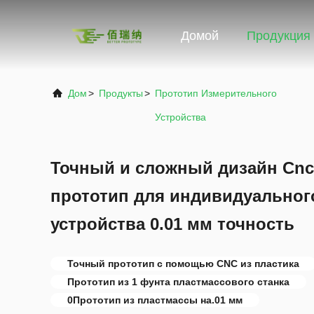
Домой
Продукция
Дом
>
Продукты
>
Прототип Измерительного
Устройства
Точный и сложный дизайн Cn
прототип для индивидуальног
устройства 0.01 мм точность
Точный прототип с помощью CNC из пластика
Прототип из 1 фунта пластмассового станка
0Прототип из пластмассы на.01 мм