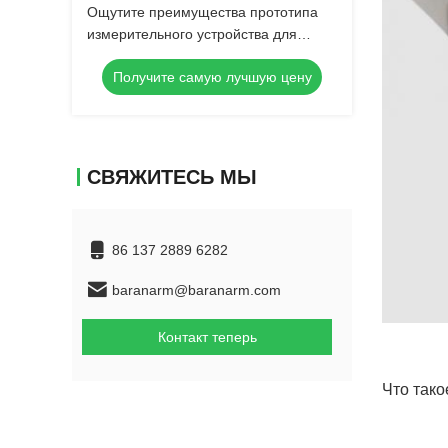
Ощутите преимущества прототипа
измерительного устройства для
точного фрезирования с помощью
Получите самую лучшую цену
ЧПУ
СВЯЖИТЕСЬ МЫ
86 137 2889 6282
baranarm@baranarm.com
Контакт теперь
Что тако