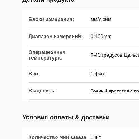
Блоки измерения:
мм/дюйм
Диапазон измерений:
0-100mm
Операционная
0-40 градусов Цельс
температура:
Вес:
1 фунт
Выделить:
Точный прототип с п
Условия оплаты & доставки
Количество мин заказа
1 шт.