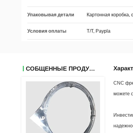
Упаковывая детали
Картонная коробка,
Условия оплаты
T/T, Paypla
Харак
СОБЩЕННЫЕ ПРОДУКТЫ
CNC фре
можете с
Инвести
надежнос