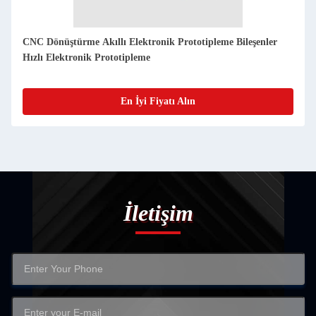
Akıllı Elektronik Ürün Prototip Geliştirme Endüstri İçin
Hassas CNC Dönüştürme
En İyi Fiyatı Alın
İletişim