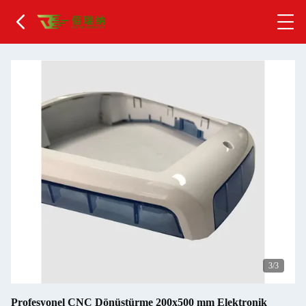
1
/3
Profesyonel CNC Dönüştürme 200x500 mm Elektronik