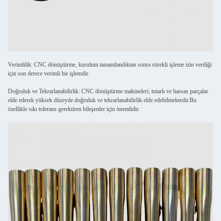
Verimlilik: CNC dönüştürme, kurulum tamamlandıktan sonra sürekli işleme izin verdiği
için son derece verimli bir işlemdir.
Doğruluk ve Tekrarlanabilirlik: CNC dönüştürme makineleri, tutarlı ve hassas parçalar
elde ederek yüksek düzeyde doğruluk ve tekrarlanabilirlik elde edebilmektedir.Bu
özellikle sıkı tolerans gerektiren bileşenler için önemlidir.