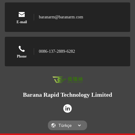
baranarm@baranarm.com
E-mail
0086-137-2889-6282
Phone
Barana Rapid Technology Limited