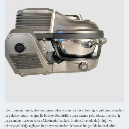
CNC dönüşümünde, stok malzemesinden oluşan boş bir çubuk, iğne çubuğunda sağlam
bir şekilde tutulur ve iğne ile birlikte döndürülür.sonra istenen şekli oluşturmak için iş
parçasından malzeme çıkarırMakinenin hareketi, üretim sürecinde doğruluğu ve
tekrarlanabilirliği sağlayan bilgisayar talimatları ile hassas bir şekilde kontrol edilir.