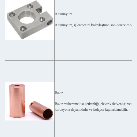
Alüminyum
Alüminyum, işlenmesini kolaylaştıran son derece esnek bi
Bakır
Bakır mükemmel ısı iletkenliği, elektrik iletkenliği ve plas
korozyona dayanıklıdır ve kolayca kaynaklanabilir.