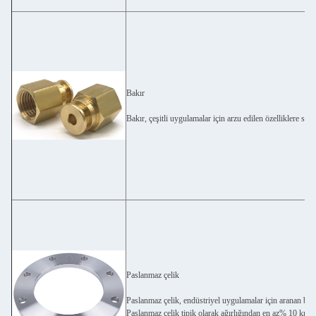
Bakır
Bakır, çeşitli uygulamalar için arzu edilen özelliklere sahip
Paslanmaz çelik
Paslanmaz çelik, endüstriyel uygulamalar için aranan birç
Paslanmaz çelik tipik olarak ağırlığından en az% 10 kromo