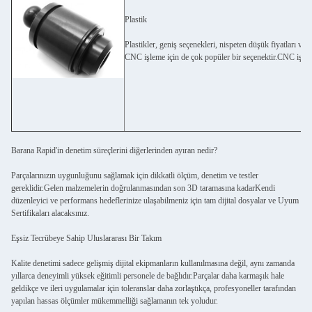
Plastik
Plastikler, geniş seçenekleri, nispeten düşük fiyatları ve 
CNC işleme için de çok popüler bir seçenektir.CNC işleme 
Barana Rapid'in denetim süreçlerini diğerlerinden ayıran nedir?
Parçalarınızın uygunluğunu sağlamak için dikkatli ölçüm, denetim ve testler
gereklidir.Gelen malzemelerin doğrulanmasından son 3D taramasına kadarKendi
düzenleyici ve performans hedeflerinize ulaşabilmeniz için tam dijital dosyalar ve Uyum
Sertifikaları alacaksınız.
Eşsiz Tecrübeye Sahip Uluslararası Bir Takım
Kalite denetimi sadece gelişmiş dijital ekipmanların kullanılmasına değil, aynı zamanda
yıllarca deneyimli yüksek eğitimli personele de bağlıdır.Parçalar daha karmaşık hale
geldikçe ve ileri uygulamalar için toleranslar daha zorlaştıkça, profesyoneller tarafından
yapılan hassas ölçümler mükemmelliği sağlamanın tek yoludur.