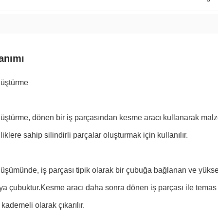
anımı
üştürme
türme, dönen bir iş parçasından kesme aracı kullanarak malzem
liklere sahip silindirli parçalar oluşturmak için kullanılır.
şümünde, iş parçası tipik olarak bir çubuğa bağlanan ve yükse
a çubuktur.Kesme aracı daha sonra dönen iş parçası ile temas ge
ademeli olarak çıkarılır.