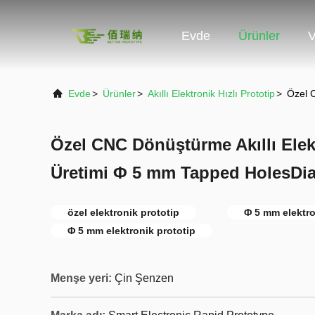
Evde
Ürünler
V
Evde
>
Ürünler
>
Akıllı Elektronik Hızlı Prototip
>
Özel 
Özel CNC Dönüştürme Akıllı Elek
Üretimi Φ 5 mm Tapped HolesDia
özel elektronik prototip
Φ 5 mm elektro
Φ 5 mm elektronik prototip
Menşe yeri:
Çin Şenzen