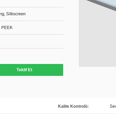
ng, Silkscreen
, PEEK
Teklif Et
Kalite Kontrolü:
Sev