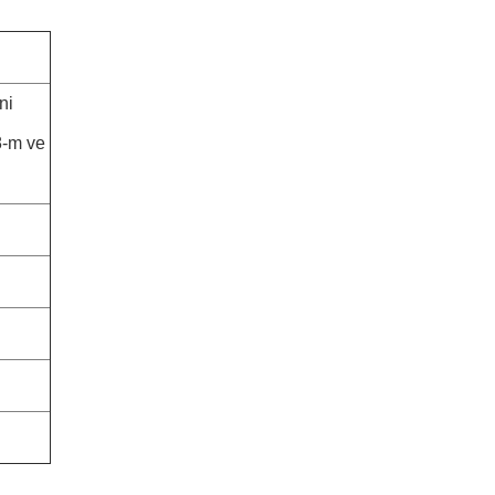
ni
8-m ve