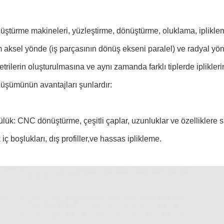
türme makineleri, yüzleştirme, dönüştürme, oluklama, iplikleme 
 aksel yönde (iş parçasının dönüş ekseni paralel) ve radyal yön
trilerin oluşturulmasına ve aynı zamanda farklı tiplerde iplikleri
şümünün avantajları şunlardır:
lük: CNC dönüştürme, çeşitli çaplar, uzunluklar ve özelliklere sah
iç boşlukları, dış profiller,ve hassas iplikleme.