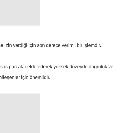
zin verdiği için son derece verimli bir işlemdir.
assas parçalar elde ederek yüksek düzeyde doğruluk ve
bileşenler için önemlidir.