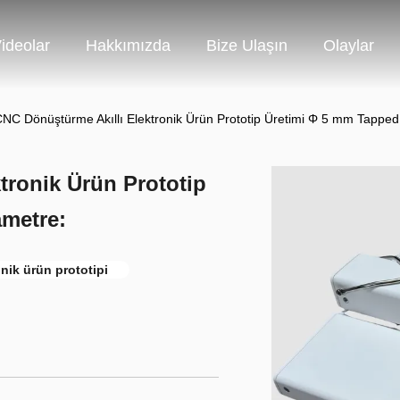
ideolar
Hakkımızda
Bize Ulaşın
Olaylar
CNC Dönüştürme Akıllı Elektronik Ürün Prototip Üretimi Φ 5 mm Tappe
tronik Ürün Prototip
metre:
nik ürün prototipi