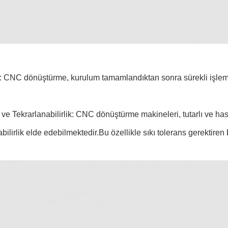
k: CNC dönüştürme, kurulum tamamlandıktan sonra sürekli işleme i
ve Tekrarlanabilirlik: CNC dönüştürme makineleri, tutarlı ve h
abilirlik elde edebilmektedir.Bu özellikle sıkı tolerans gerektiren 