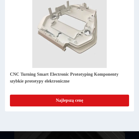
Rozwój prototypu inteligentnego produktu elektronicznego
Dokładna obróbka CNC dla przemysłu
Najlepszą cenę