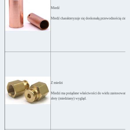
Miedź
Miedź charakteryzuje się doskonałą przewodnością cieplną
Z miedzi
Miedzi ma pożądane właściwości do wielu zastosowań: ma
złoty (miedziany) wygląd.