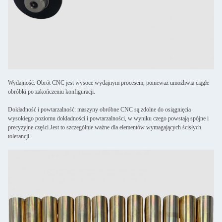
Wydajność: Obrót CNC jest wysoce wydajnym procesem, ponieważ umożliwia ciągłe
obróbki po zakończeniu konfiguracji.
Dokładność i powtarzalność: maszyny obróbne CNC są zdolne do osiągnięcia
wysokiego poziomu dokładności i powtarzalności, w wyniku czego powstają spójne i
precyzyjne części.Jest to szczególnie ważne dla elementów wymagających ścisłych
tolerancji.