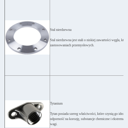
Stal nierdzewna
Stal nierdzewna jest stali o niskiej zawartości węgla, kt
zastosowaniach przemysłowych.
Tytanium
Tytan posiada szereg właściwości, które czynią go ide
odporność na korozję, substancje chemiczne i ekstremaln
wagi.