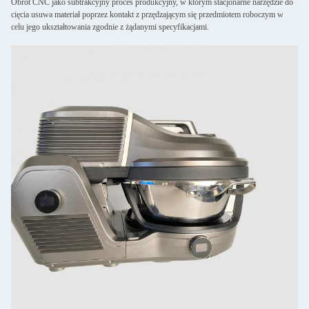
Obrót CNC jako subtrakcyjny proces produkcyjny, w którym stacjonarne narzędzie do
cięcia usuwa materiał poprzez kontakt z przędzającym się przedmiotem roboczym w
celu jego ukształtowania zgodnie z żądanymi specyfikacjami.