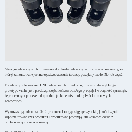
Maszyna obracająca CNC używana do obróbki obracających zazwyczaj ma wieżę, na
której zamontowane jest narzędzie.ostatecznie tworząc pożądany model 3D lub część.
Podobnie jak frezowanie CNC, obróbka CNC nadaje się zarówno do szybkiego
prototypowania, jak i produkcji części końcowych.Jego precyzja i wydajność sprawiają,
że jest cennym procesem do produkcji elementów o okrągłych lub rurowych
geometriach.
Wykorzystując obróbka CNC, producenci mogą osiągnąć wysokiej jakości wyniki,
zoptymalizować czas produkcji i produkować prototypy lub końcowe części z
dokładnością i powtarzalnością.