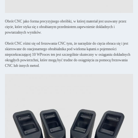
Obrót CNC jako forma precyzyjnego obróbki, w której materiał jest usuwany przez
cięcie, które styka się z obrabianym przedmiotem.zapewnienie dokładnych i
powtarzalnych wyników.
Obrót CNC różni się od frezowania CNC tym, że narzędzie do cięcia obraca się i jest
skierowane do stacjonarnego obrabialnika pod wieloma kątami.o pojemności
nieprzekraczającej 10 WProces ten jest szczególnie skuteczny w osiąganiu dokładnych
okrągłych powierzchni, które mogą być trudne do osiągnięcia za pomocą frezowania
CNC lub innych metod.