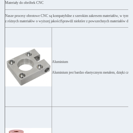
Materiały do obróbek CNC
Nasze procesy obrotowe CNC są kompatybilne z szerokim zakresem materiałów, w tym met
z różnych materiałów o wyższej jakościSprawdź niektóre z powszechnych materiałów do
Aluminium
Aluminium jest bardzo elastycznym metalem, dzięki czemu