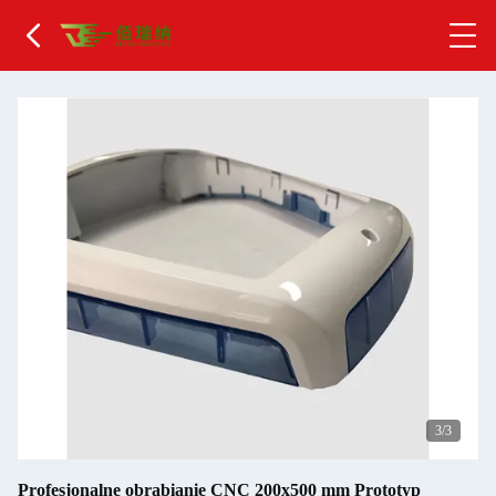
1
/3
Profesjonalne obrabianie CNC 200x500 mm Prototyp