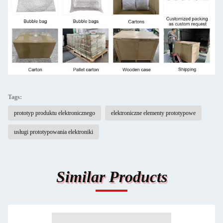
Tags:
prototyp produktu elektronicznego
elektroniczne elementy prototypowe
usługi prototypowania elektroniki
Similar Products