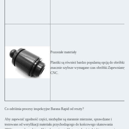
Pozostałe materiały
Plastiki są również bardzo popularną opcją do obróbki 
znacznie szybsze wymagane czas obróbki.Zapewniamy ws
CNC.
Co odróżnia procesy inspekcyjne Barana Rapid od reszty?
Aby zapewnić zgodność części, niezbędne są starannie mierzone, sprawdzane i
testowane.od weryfikacji materiału przychodzącego do końcowego skanowania