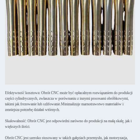
Efektywność kosztowa: Obrót CNC może być opłacalnym rozwiązaniem do produkcji
części cylindrycznych, zwłaszcza w porównaniu z innymi procesami obróbkowymi,
takimi jak frezowanie lub szlifowanie.Minimalizuje marnotrawstwo materiałów i
zmniejsza potrzebę działań wtórnych.
Skalowalność: Obrót CNC jest odpowiedni zarówno do produkcji na małą skalę, jak i
większych ilości.
Obrót CNC jest szeroko stosowany w takich gałęziach przemysłu, jak motoryzacja,