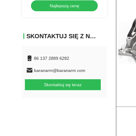
Najlepszą cenę
SKONTAKTUJ SIĘ Z NAMI
86 137 2889 6282
baranarm@baranarm.com
Skontaktuj się teraz