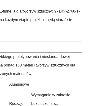
-finne, a dla tworzyw sztucznych - DIN-2768-1-
 każdym etapie projektu i będą starać się
ybkiego prototypowania i niestandardowej
a ponad 150 metali i tworzyw sztucznych dla
zonych materiałów.
Aluminiowe
Wymagania w zakresie
Rodzaje
bezpieczeństwa i