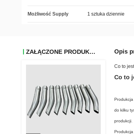
Możliwość Supply
1 sztuka dziennie
Opis p
ZAŁĄCZONE PRODUKTY
Co to jes
Co to j
Produkcja 
do kilku t
produkcji.
Produkcja 