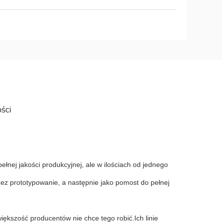
ości
ełnej jakości produkcyjnej, ale w ilościach od jednego
rzez prototypowanie, a następnie jako pomost do pełnej
iększość producentów nie chce tego robić.Ich linie