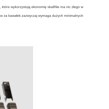
 które wykorzystują ekonomię skaliNie ma nic złego w
ztów za kawałek.zazwyczaj wymaga dużych minimalnych