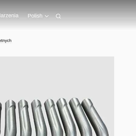
arzenia
Polish
hetnych