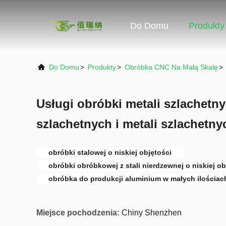
Do Domu
Produkty
Do Domu
>
Produkty
>
Obróbka CNC Na Małą Skalę
>
Usługi obróbki metali szlachetny
szlachetnych i metali szlachetny
obróbki stalowej o niskiej objętości
obróbki obróbkowej z stali nierdzewnej o niskiej ob
obróbka do produkcji aluminium w małych ilościac
Miejsce pochodzenia:
Chiny Shenzhen