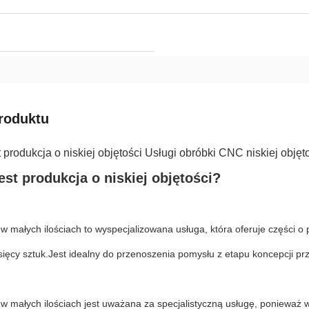
roduktu
t produkcja o niskiej objętości Usługi obróbki CNC niskiej objęt
est produkcja o niskiej objętości?
w małych ilościach to wyspecjalizowana usługa, która oferuje części o p
ysięcy sztuk.Jest idealny do przenoszenia pomysłu z etapu koncepcji p
w małych ilościach jest uważana za specjalistyczną usługę, ponieważ w