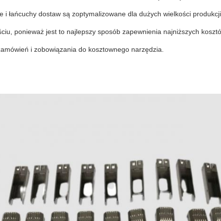
i łańcuchy dostaw są zoptymalizowane dla dużych wielkości produkcji,
ściu, ponieważ jest to najlepszy sposób zapewnienia najniższych kos
 zamówień i zobowiązania do kosztownego narzędzia.