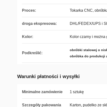
Proces:
Tokarka CNC, obrób
droga ekspresowa:
DHL/FEDEX/UPS i SF 
Kolor:
Kolor czarny i można
obróbki stalowej o nisk
Podkreślić:
obróbka do produkcji 
Warunki płatności i wysyłki
Minimalne zamówienie
1 sztukę
Szczegóły pakowania
Karton, pudełko ze skl