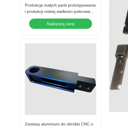
Produkcja małych partii prototypowania
i produkcji niskiej wielkości polerowanie
anodowanie
Najlepszą cenę
Zestawy aluminium do obróbki CNC o