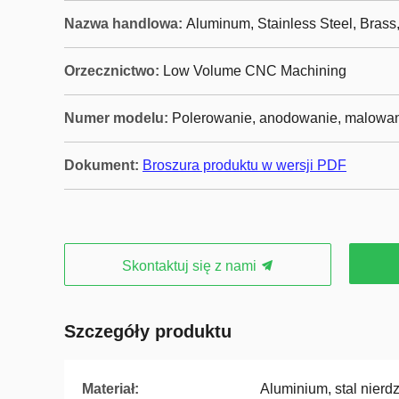
Nazwa handlowa:
Aluminum, Stainless Steel, Brass,
Orzecznictwo:
Low Volume CNC Machining
Numer modelu:
Polerowanie, anodowanie, malowani
Dokument:
Broszura produktu w wersji PDF
Skontaktuj się z nami
Szczegóły produktu
Materiał:
Aluminium, stal nierdz