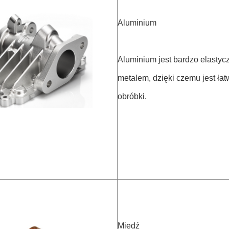
Aluminium
Aluminium jest bardzo elasty
metalem, dzięki czemu jest ła
obróbki.
Miedź