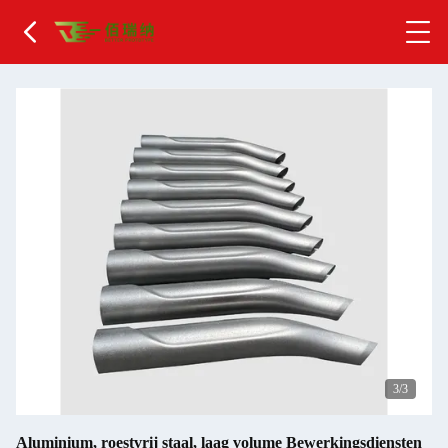
1
/3
Aluminium, roestvrij staal, laag volume Bewerkingsdiensten