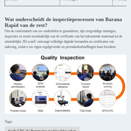
Wat onderscheidt de inspectieprocessen van Barana
Rapid van de rest?
Om de conformiteit van uw onderdelen te garanderen, zijn zorgvuldige metingen,
inspecties en testen noodzakelijk.van de verificatie van het inkomende materiaal tot de
uiteindelijke 3D-scanU ontvangt volledige digitale bestanden en certificaten van
naleving, zodat u uw eigen regelgevende en prestatiedoelstellingen kunt bereiken.
Tags:
Snelle CNC die Prototyping machinaal bewerken