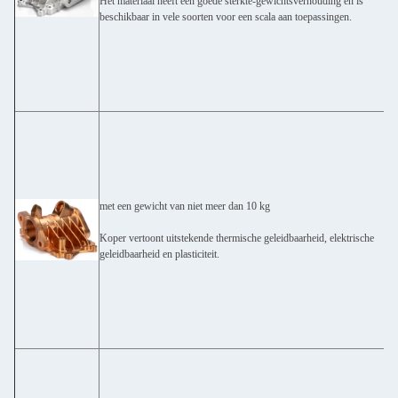
Het materiaal heeft een goede sterkte-gewichtsverhouding en is
beschikbaar in vele soorten voor een scala aan toepassingen.
met een gewicht van niet meer dan 10 kg
Koper vertoont uitstekende thermische geleidbaarheid, elektrische
geleidbaarheid en plasticiteit.