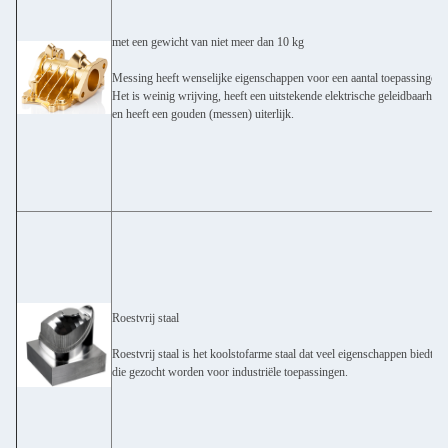
met een gewicht van niet meer dan 10 kg
Messing heeft wenselijke eigenschappen voor een aantal toepassingen.
Het is weinig wrijving, heeft een uitstekende elektrische geleidbaarheid
en heeft een gouden (messen) uiterlijk.
Roestvrij staal
Roestvrij staal is het koolstofarme staal dat veel eigenschappen biedt
die gezocht worden voor industriële toepassingen.