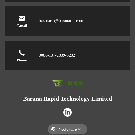
baranarm@baranarm.com
E-mail
0086-137-2889-6282
Phone
Barana Rapid Technology Limited