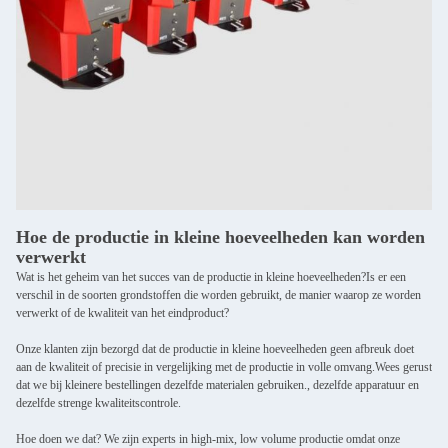
Hoe de productie in kleine hoeveelheden kan worden
verwerkt
Wat is het geheim van het succes van de productie in kleine hoeveelheden?Is er een
verschil in de soorten grondstoffen die worden gebruikt, de manier waarop ze worden
verwerkt of de kwaliteit van het eindproduct?
Onze klanten zijn bezorgd dat de productie in kleine hoeveelheden geen afbreuk doet
aan de kwaliteit of precisie in vergelijking met de productie in volle omvang.Wees gerust
dat we bij kleinere bestellingen dezelfde materialen gebruiken., dezelfde apparatuur en
dezelfde strenge kwaliteitscontrole.
Hoe doen we dat? We zijn experts in high-mix, low volume productie omdat onze