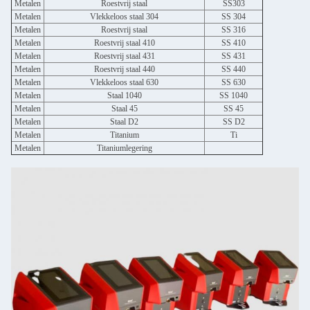
Metalen
Roestvrij staal
SS303
Metalen
Vlekkeloos staal 304
SS 304
Metalen
Roestvrij staal
SS 316
Metalen
Roestvrij staal 410
SS 410
Metalen
Roestvrij staal 431
SS 431
Metalen
Roestvrij staal 440
SS 440
Metalen
Vlekkeloos staal 630
SS 630
Metalen
Staal 1040
SS 1040
Metalen
Staal 45
SS 45
Metalen
Staal D2
SS D2
Metalen
Titanium
Ti
Metalen
Titaniumlegering