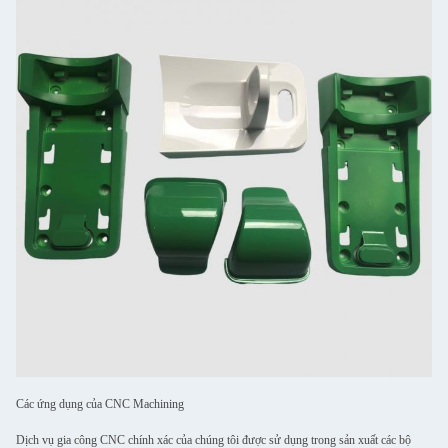
Các ứng dụng của CNC Machining
Dịch vụ gia công CNC chính xác của chúng tôi được sử dụng trong sản xuất các bộ