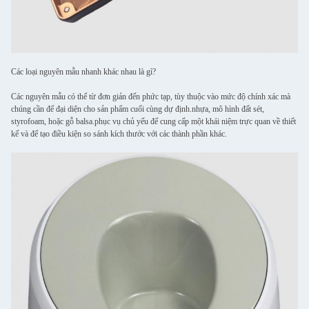
Các loại nguyên mẫu nhanh khác nhau là gì?
Các nguyên mẫu có thể từ đơn giản đến phức tạp, tùy thuộc vào mức độ chính xác mà
chúng cần để đại diện cho sản phẩm cuối cùng dự định.nhựa, mô hình đất sét,
styrofoam, hoặc gỗ balsa.phục vụ chủ yếu để cung cấp một khái niệm trực quan về thiết
kế và để tạo điều kiện so sánh kích thước với các thành phần khác.