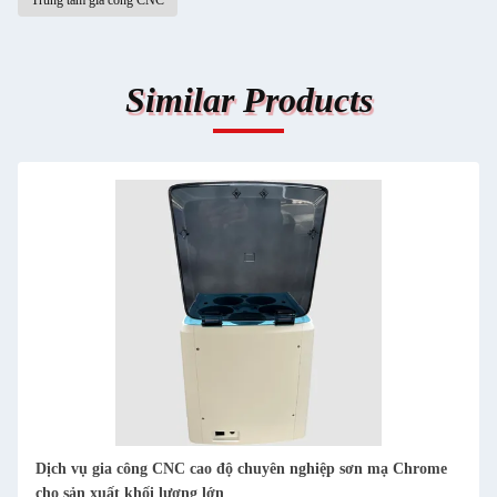
Trung tâm gia công CNC
Similar Products
Dịch vụ gia công CNC cao độ chuyên nghiệp sơn mạ Chrome
cho sản xuất khối lượng lớn