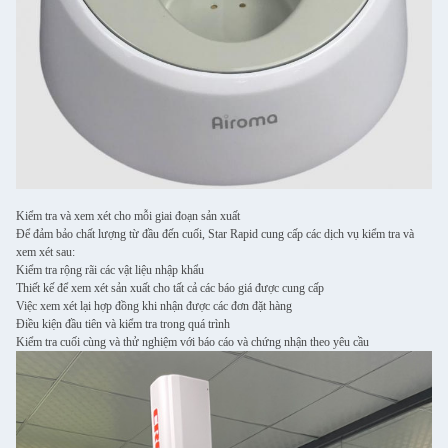
Kiểm tra và xem xét cho mỗi giai đoạn sản xuất
Để đảm bảo chất lượng từ đầu đến cuối, Star Rapid cung cấp các dịch vụ kiểm tra và
xem xét sau:
Kiểm tra rộng rãi các vật liệu nhập khẩu
Thiết kế để xem xét sản xuất cho tất cả các báo giá được cung cấp
Việc xem xét lại hợp đồng khi nhận được các đơn đặt hàng
Điều kiện đầu tiên và kiểm tra trong quá trình
Kiểm tra cuối cùng và thử nghiệm với báo cáo và chứng nhận theo yêu cầu