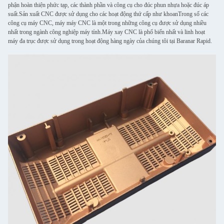
phận hoàn thiện phức tạp, các thành phần và công cụ cho đúc phun nhựa hoặc đúc áp
suất.Sản xuất CNC được sử dụng cho các hoạt động thứ cấp như khoanTrong số các
công cụ máy CNC, máy máy CNC là một trong những công cụ được sử dụng nhiều
nhất trong ngành công nghiệp máy tính.Máy xay CNC là phổ biến nhất và linh hoạt
máy đa trục được sử dụng trong hoạt động hàng ngày của chúng tôi tại Baranar Rapid.