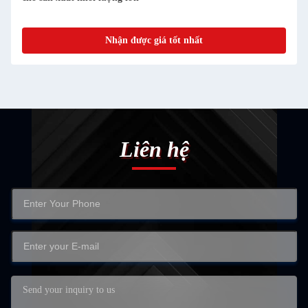
Nhận được giá tốt nhất
Liên hệ