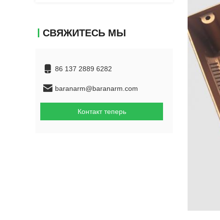
СВЯЖИТЕСЬ МЫ
86 137 2889 6282
baranarm@baranarm.com
Контакт теперь