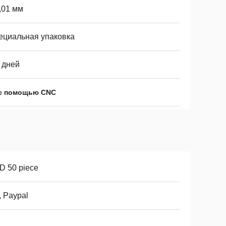
,01 мм
ециальная упаковка
 дней
 с помощью CNC
D 50 piece
, Paypal