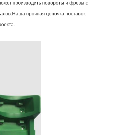
ожет производить повороты и фрезы с
алов.Наша прочная цепочка поставок
роекта.