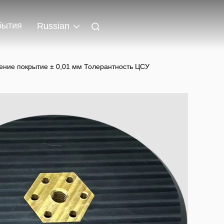
бытия
Russian
ение покрытие ± 0,01 мм Толерантность ЦСУ