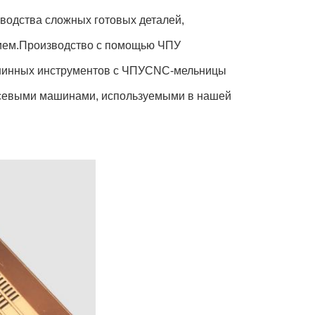
водства сложных готовых деталей,
нием.Производство с помощью ЧПУ
машинных инструментов с ЧПУCNC-мельницы
севыми машинами, используемыми в нашей