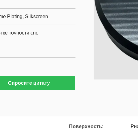
me Plating, Silkscreen
тке точности cnc
Спросите цитату
Поверхность:
Ри