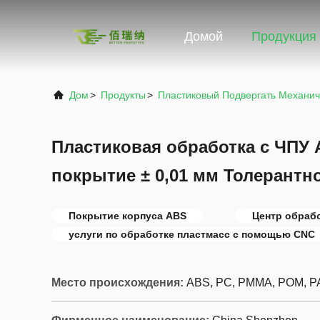
Домой
Продукция
Дом
>
Продукты
>
Пластиковый Подвергать Механи
Пластиковая обработка с ЧПУ
покрытие ± 0,01 мм Толерантн
Покрытие корпуса ABS
Центр обраб
услуги по обработке пластмасс с помощью CNC
Место происхождения:
ABS, PC, PMMA, POM, P