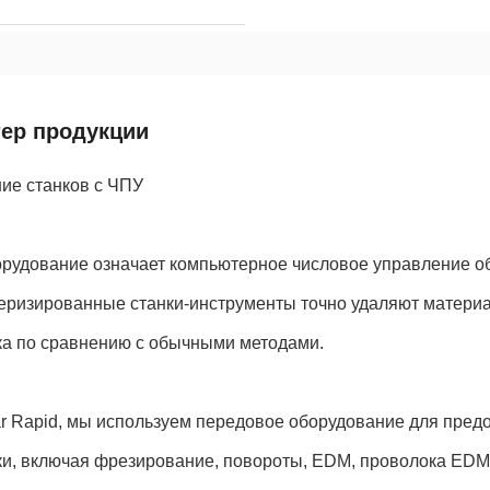
тер продукции
ие станков с ЧПУ
рудование означает компьютерное числовое управление об
ризированные станки-инструменты точно удаляют материал 
ка по сравнению с обычными методами.
r Rapid, мы используем передовое оборудование для пред
ки, включая фрезирование, повороты, EDM, проволока EDM