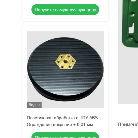
запутанных деталей с помощью ЦНС
Получите самую лучшую цену
с использованием акриловых
Видео
Пластиковая обработка с ЧПУ ABS
Ограждение покрытие ± 0,01 мм
Примене
Толерантность ЦСУ
Получите самую лучшую цену