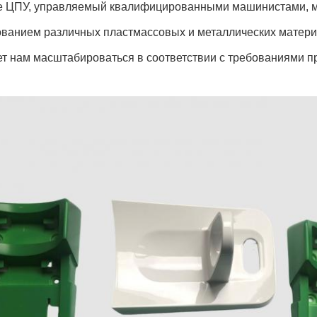
е ЦПУ, управляемый квалифицированными машинистами, м
ованием различных пластмассовых и металлических матери
т нам масштабироваться в соответствии с требованиями п