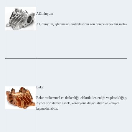
Alüminyum
Alüminyum, işlenmesini kolaylaştıran son derece esnek bir metaldir.
Bakır
Bakır mükemmel ısı iletkenliği, elektrik iletkenliği ve plastikliği göster
Ayrıca son derece esnek, korozyona dayanıklıdır ve kolayca
kaynaklanabilir.