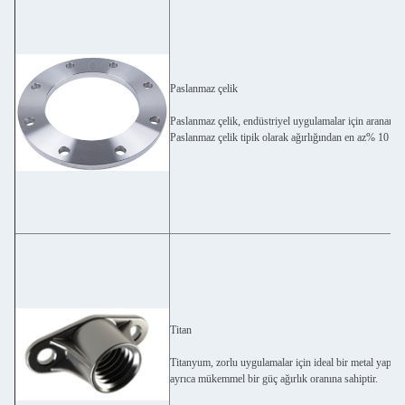
Paslanmaz çelik
Paslanmaz çelik, endüstriyel uygulamalar için aranan bi
Paslanmaz çelik tipik olarak ağırlığından en az% 10 kro
Titan
Titanyum, zorlu uygulamalar için ideal bir metal yapan 
ayrıca mükemmel bir güç ağırlık oranına sahiptir.