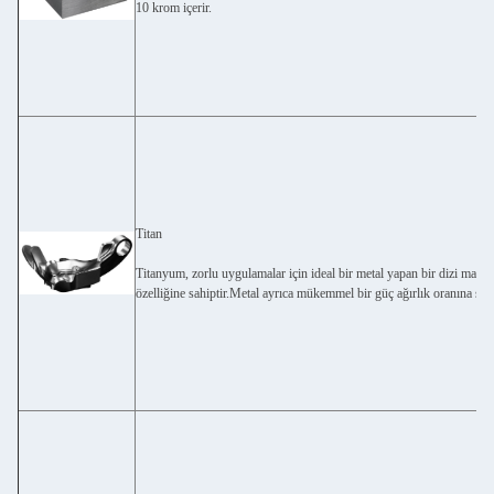
10 krom içerir.
Titan
Titanyum, zorlu uygulamalar için ideal bir metal yapan bir dizi malz
özelliğine sahiptir.Metal ayrıca mükemmel bir güç ağırlık oranına sahi