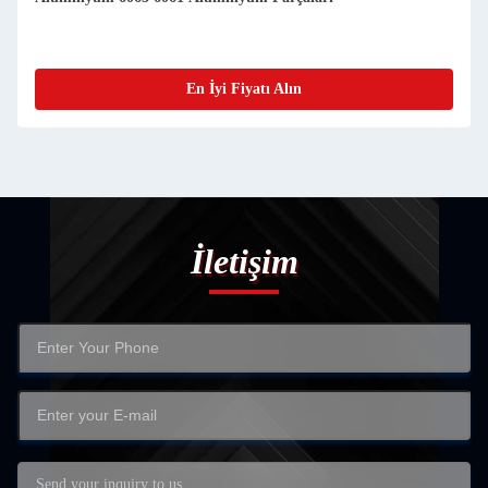
Hizmetleri Profesyonel
En İyi Fiyatı Alın
İletişim