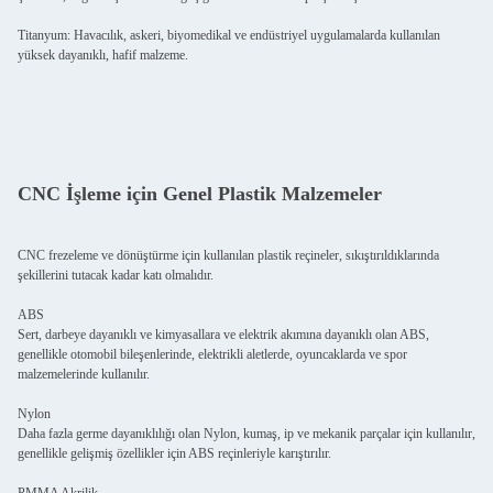
Titanyum: Havacılık, askeri, biyomedikal ve endüstriyel uygulamalarda kullanılan
yüksek dayanıklı, hafif malzeme.
CNC İşleme için Genel Plastik Malzemeler
CNC frezeleme ve dönüştürme için kullanılan plastik reçineler, sıkıştırıldıklarında
şekillerini tutacak kadar katı olmalıdır.
ABS
Sert, darbeye dayanıklı ve kimyasallara ve elektrik akımına dayanıklı olan ABS,
genellikle otomobil bileşenlerinde, elektrikli aletlerde, oyuncaklarda ve spor
malzemelerinde kullanılır.
Nylon
Daha fazla germe dayanıklılığı olan Nylon, kumaş, ip ve mekanik parçalar için kullanılır,
genellikle gelişmiş özellikler için ABS reçinleriyle karıştırılır.
PMMA Akrilik