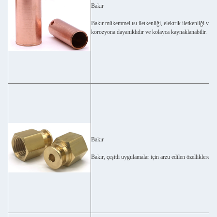
Bakır
Bakır mükemmel ısı iletkenliği, elektrik iletkenliği ve pl
korozyona dayanıklıdır ve kolayca kaynaklanabilir.
Bakır
Bakır, çeşitli uygulamalar için arzu edilen özelliklere sah