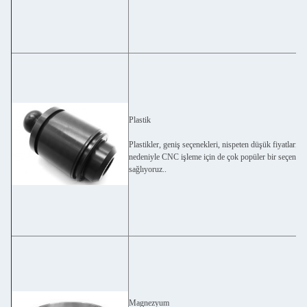
Plastik
Plastikler, geniş seçenekleri, nispeten düşük fiyatları v
nedeniyle CNC işleme için de çok popüler bir seçenekti
sağlıyoruz..
Magnezyum