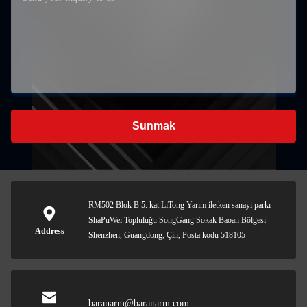
Sunmak
RM502 Blok B 5. kat LiTong Yarım iletken sanayi parkı
ShaPuWei Topluluğu SongGang Sokak Baoan Bölgesi
Address
Shenzhen, Guangdong, Çin, Posta kodu 518105
baranarm@baranarm.com