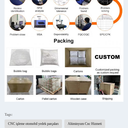
Tags:
CNC işleme otomobil yedek parçaları
Alüminyum Cnc Hizmeti