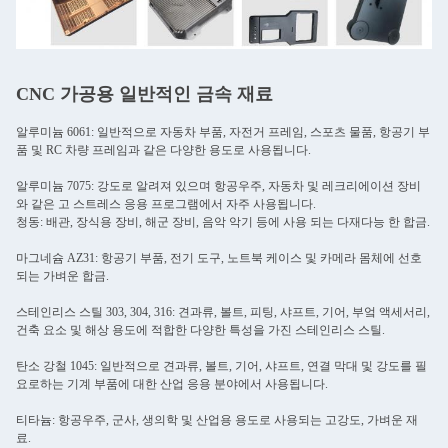
CNC 가공용 일반적인 금속 재료
알루미늄 6061: 일반적으로 자동차 부품, 자전거 프레임, 스포츠 물품, 항공기 부
품 및 RC 차량 프레임과 같은 다양한 용도로 사용됩니다.
알루미늄 7075: 강도로 알려져 있으며 항공우주, 자동차 및 레크리에이션 장비
와 같은 고 스트레스 응용 프로그램에서 자주 사용됩니다.
청동: 배관, 장식용 장비, 해군 장비, 음악 악기 등에 사용 되는 다재다능 한 합금.
마그네슘 AZ31: 항공기 부품, 전기 도구, 노트북 케이스 및 카메라 몸체에 선호
되는 가벼운 합금.
스테인리스 스틸 303, 304, 316: 견과류, 볼트, 피팅, 샤프트, 기어, 부엌 액세서리,
건축 요소 및 해상 용도에 적합한 다양한 특성을 가진 스테인리스 스틸.
탄소 강철 1045: 일반적으로 견과류, 볼트, 기어, 샤프트, 연결 막대 및 강도를 필
요로하는 기계 부품에 대한 산업 응용 분야에서 사용됩니다.
티타늄: 항공우주, 군사, 생의학 및 산업용 용도로 사용되는 고강도, 가벼운 재
료.