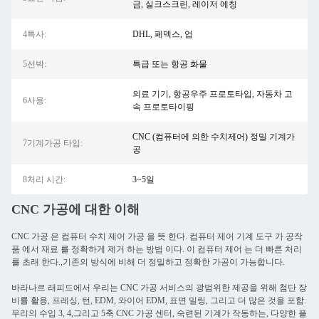
금, 실크스크린, 레이저 에칭
4특사:
DHL, 페덱스, 업
5선박:
특급 또는 항공 화물
의료 기기, 항공우주 프로토타입, 자동차 고
6사용:
속 프로토타이핑
CNC (컴퓨터에 의한 수치제어) 정밀 기계가
7기계가공 타입:
공
8처리 시간:
3~5일
CNC 가공에 대한 이해
CNC 가공 은 컴퓨터 수치 제어 가공 을 뜻 한다. 컴퓨터 제어 기계 도구 가 공작
품 에서 재료 를 정확하게 제거 하는 방법 이다. 이 컴퓨터 제어 는 더 빠른 처리
를 초래 한다.,기존의 방식에 비해 더 정밀하고 정확한 가공이 가능합니다.
바라나르 래피드에서 우리는 CNC 가공 서비스의 광범위한 제공을 위해 첨단 장
비를 활용, 프레싱, 턴, EDM, 와이어 EDM, 표면 밀링, 그리고 더 많은 것을 포함.
우리의 수입 3, 4,그리고 5축 CNC 가공 센터, 숙련된 기계가 작동하는, 다양한 플