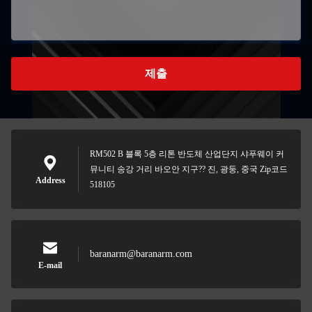
제출
RM502 B 블록 5층 리톤 반도체 산업단지 샤푸웨이 커
뮤니티 송강 거리 바오안 지구?? 진, 광둥, 중국 Zip코드
Address
518105
baranarm@baranarm.com
E-mail