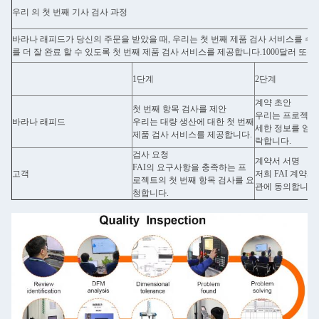
우리 의 첫 번째 기사 검사 과정
바라나 래피드가 당신의 주문을 받았을 때, 우리는 첫 번째 제품 검사 서비스를 수
를 더 잘 완료 할 수 있도록 첫 번째 제품 검사 서비스를 제공합니다.1000달러 또는
1단계
2단계
계약 초안
첫 번째 항목 검사를 제안
우리는 프로젝트
바라나 래피드
우리는 대량 생산에 대한 첫 번째
세한 정보를 얻기
제품 검사 서비스를 제공합니다.
락합니다.
검사 요청
계약서 서명
FAI의 요구사항을 충족하는 프
고객
저희 FAI 계약
로젝트의 첫 번째 항목 검사를 요
관에 동의합니다.
청합니다.