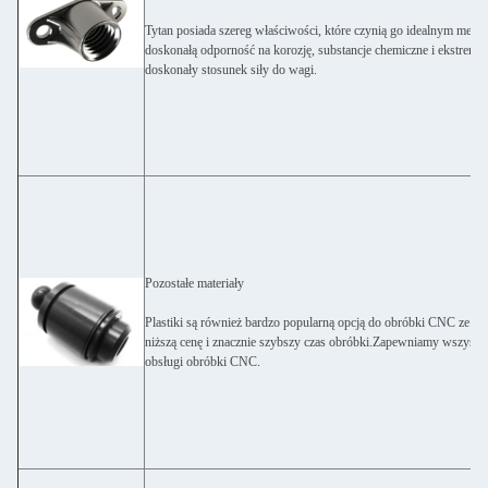
Tytan posiada szereg właściwości, które czynią go idealnym met
doskonałą odporność na korozję, substancje chemiczne i ekstrema
doskonały stosunek siły do wagi.
Pozostałe materiały
Plastiki są również bardzo popularną opcją do obróbki CNC ze w
niższą cenę i znacznie szybszy czas obróbki.Zapewniamy wszyst
obsługi obróbki CNC.