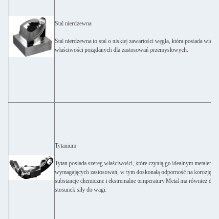
Stal nierdzewna
Stal nierdzewna to stal o niskiej zawartości węgla, która posiada wiele
właściwości pożądanych dla zastosowań przemysłowych.
Tytanium
Tytan posiada szereg właściwości, które czynią go idealnym metalem d
wymagających zastosowań, w tym doskonałą odporność na korozję,
substancje chemiczne i ekstremalne temperatury.Metal ma również dos
stosunek siły do wagi.