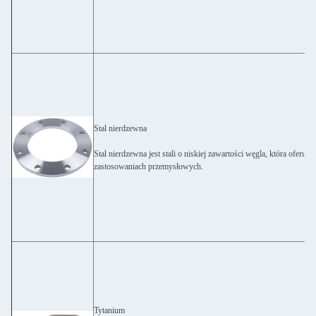
Stal nierdzewna
Stal nierdzewna jest stali o niskiej zawartości węgla, która oferu
zastosowaniach przemysłowych.
Tytanium