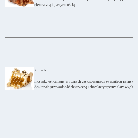
elektryczną i plastycznością.
Z miedzi
mosiądz jest ceniony w różnych zastosowaniach ze względu na niskie ta
doskonałą przewodność elektryczną i charakterystyczny złoty wygląd.