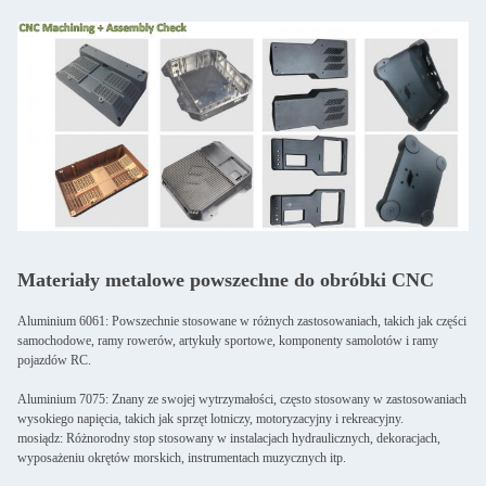
Materiały metalowe powszechne do obróbki CNC
Aluminium 6061: Powszechnie stosowane w różnych zastosowaniach, takich jak części
samochodowe, ramy rowerów, artykuły sportowe, komponenty samolotów i ramy
pojazdów RC.
Aluminium 7075: Znany ze swojej wytrzymałości, często stosowany w zastosowaniach
wysokiego napięcia, takich jak sprzęt lotniczy, motoryzacyjny i rekreacyjny.
mosiądz: Różnorodny stop stosowany w instalacjach hydraulicznych, dekoracjach,
wyposażeniu okrętów morskich, instrumentach muzycznych itp.