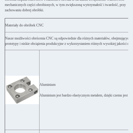
mechanicznych części obrobionych, w tym zwiększoną wytrzymałość i twardość, przy
zachowaniu dobrej obróbki.
Materiały do obróbek CNC
Nasze możliwości obrócenia CNC są odpowiednie dla różnych materiałów, obejmujących
prototypy i niskie obciążenia produkcyjne z wykorzystaniem różnych wysokiej jakości mat
Aluminium
Aluminium jest bardzo elastycznym metalem, dzięki czemu jest łat