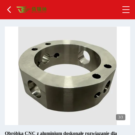
1
/3
Obróbka CNC z aluminium doskonałe rozwiązanie dla