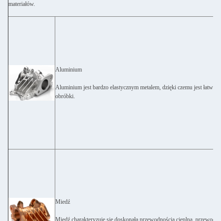
materiałów.
Aluminium
Aluminium jest bardzo elastycznym metalem, dzięki czemu jest łatwe d
obróbki.
Miedź
Miedź charakteryzuje się doskonałą przewodnością cieplną, przewodno