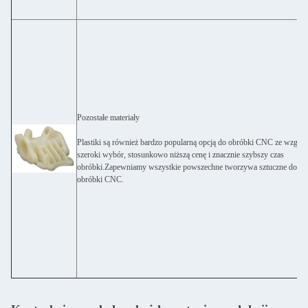
Pozostałe materiały
Plastiki są również bardzo popularną opcją do obróbki CNC ze względ
szeroki wybór, stosunkowo niższą cenę i znacznie szybszy czas
obróbki.Zapewniamy wszystkie powszechne tworzywa sztuczne do ob
obróbki CNC.