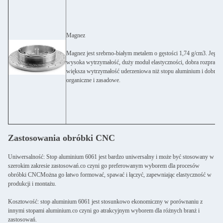
Magnez
Magnez jest srebrno-białym metalem o gęstości 1,74 g/cm3. Jego c
wysoka wytrzymałość, duży moduł elastyczności, dobra rozpraszan
większa wytrzymałość uderzeniowa niż stopu aluminium i dobra o
organiczne i zasadowe.
Zastosowania obróbki CNC
Uniwersalność: Stop aluminium 6061 jest bardzo uniwersalny i może być stosowany w
szerokim zakresie zastosowań.co czyni go preferowanym wyborem dla procesów
obróbki CNCMożna go łatwo formować, spawać i łączyć, zapewniając elastyczność w
produkcji i montażu.
Kosztowość: stop aluminium 6061 jest stosunkowo ekonomiczny w porównaniu z
innymi stopami aluminium.co czyni go atrakcyjnym wyborem dla różnych branż i
zastosowań.