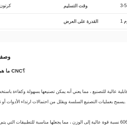
كرتون
وقت التسليم
م
القدرة على العرض
وصف 
ما هي معالجة CNC؟
ية للتصنيع: سبيكة الألومنيوم 6061 لديها قابلية عالية للتصنيع ، مما يعني أنه يمكن تصنيعها بسهولة وكفاءة
CNC.يسمح بعمليات التصنيع السلسة ويقلل من احتمالات ارتداء الأدوات أو تلفها.
نسبة القوة إلى الوزن العالية: يقدم سبيكة الألومنيوم 6061 نسبة قوة عالية إلى الوزن ، مما يجعلها مناسبة للتطبيقات 