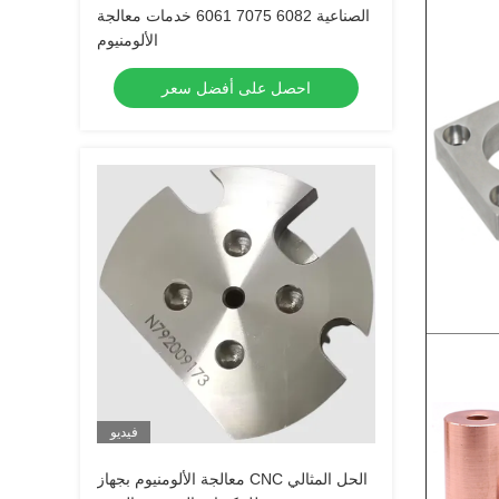
الصناعية 6082 7075 6061 خدمات معالجة
الألومنيوم
احصل على أفضل سعر
فيديو
معالجة الألومنيوم بجهاز CNC الحل المثالي