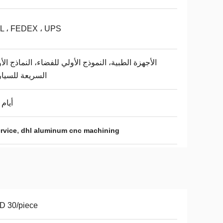
L ، FEDEX ، UPS
الأجهزة الطبية، النموذج الأولي للفضاء، النماذج الأو
السريعة للسيا
3-5 أيام
,
rvice
dhl aluminum cnc machining
D 30/piece