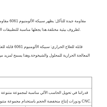
مقاومة جي
لظروف بيئية مختلفة.هذا يجعلها مناسبة للتطبيقات التي قد تتعرض فيها الأجزاء المصنعة للرطوبة، الرطوبة، أو العناصر المآكلة الأخرى.
قابلة للعلاج ا
المعالجة الحرارية للمحلول والشيخوخة.وهذا يسمح لمزيد من ت
قدراتنا في تحويل الحاسب الآلي مناسبة لمجموعة متنوعة من
ودورات إنتاج منخفضة الحجم باستخدام مجموعة متنوعة من المواد عالية الجودةاستكشاف المواد الشائعة المتاحة لمساعيك في تحويل CNC.