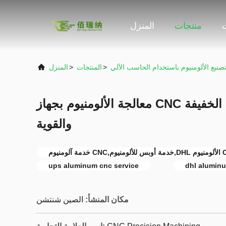
منتجات
المنزل
صنيع الألومنيوم باستخدام الحاسب الآلي
>
المنتجات
>
المنزل
معالجة الألومنيوم بجهاز CNC الحل المثالي للمكونات الخفيفة
والقوية
CNC Ma
ups aluminum cnc service
dhl alumin
مكان المنشأ:
الصين شنتشن