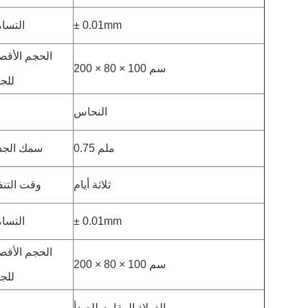
± 0.01mm
التسا
الحجم الأق
200 × 80 × 100 سم
للج
النحاس
0.75 ملم
سمك الجد
ثلاثة أيام
وقت التنف
± 0.01mm
التسا
الحجم الأق
200 × 80 × 100 سم
للج
الفولاذ المقاوم للصدأ