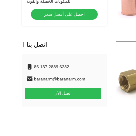
للمكونات الخفيفة والقوية
احصل على أفضل سعر
اتصل بنا
86 137 2889 6282
baranarm@baranarm.com
اتصل الآن