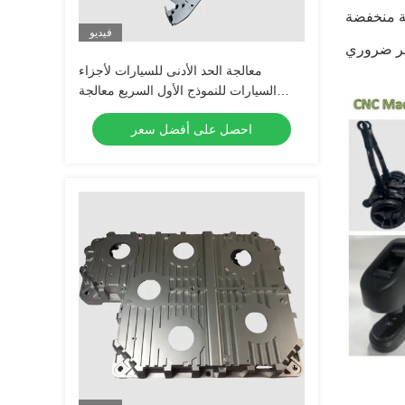
عة منخفضة
فيديو
معالجة الحد الأدنى للسيارات لأجزاء
السيارات للنموذج الأول السريع معالجة
الألومنيوم المخصصة
احصل على أفضل سعر