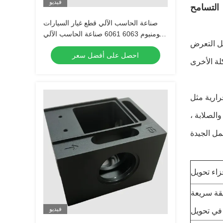
فيديو
التسامح
صناعة الحاسب الآلي قطع غيار السيارات
الألومنيوم 6063 6061 صناعة الحاسب الآلي
ن تتحمل التعرض
قطع غيار الألومنيوم
احصل على أفضل سعر
ة الحرارية مثل
الصلابة ،
يقة سريعة
فيديو