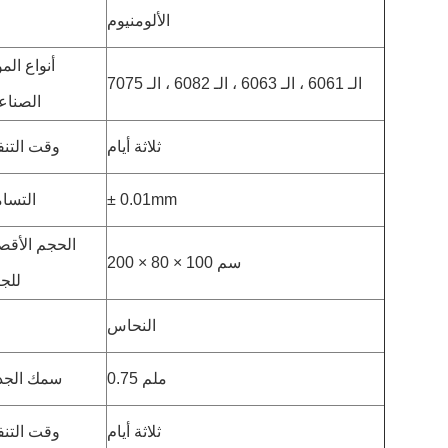
الألومنيوم
أنواع المو
الـ 6061 ، الـ 6063 ، الـ 6082 ، الـ 7075
الصناع
ثلاثة أيام
وقت التنف
± 0.01mm
التسا
الحجم الأق
200 × 80 × 100 سم
للج
النحاس
0.75 ملم
سمك الجد
ثلاثة أيام
وقت التنف