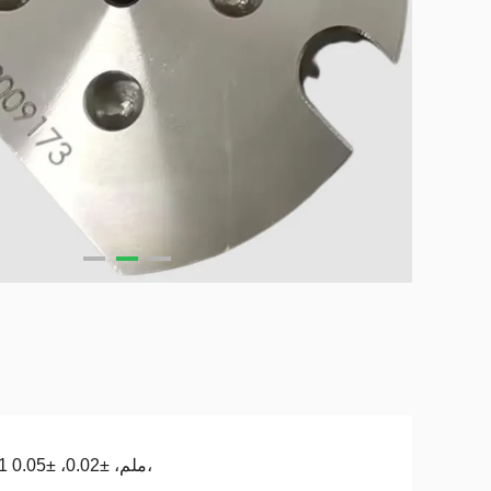
±0.1 ملم، ±0.02، ±0.05،