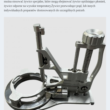
można stosować żywice specjalne, które mogą obejmować żywice opóźniające płomień,
żywice odporne na wysokie temperatury,Żywice przewodzące prąd, lub innych
indywidualnych preparatów dostosowanych do szczególnych potrzeb.