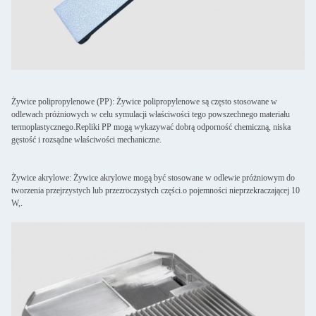
Żywice polipropylenowe (PP): Żywice polipropylenowe są często stosowane w
odlewach próżniowych w celu symulacji właściwości tego powszechnego materiału
termoplastycznego.Repliki PP mogą wykazywać dobrą odporność chemiczną, niska
gęstość i rozsądne właściwości mechaniczne.
Żywice akrylowe: Żywice akrylowe mogą być stosowane w odlewie próżniowym do
tworzenia przejrzystych lub przezroczystych części.o pojemności nieprzekraczającej 10
W,.