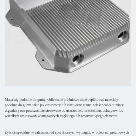
Materiały podobne do gumy: Odlewanie próżniowe może replikować materiały
podobne do gumy, takie jak elastomery lub elastyczne gumy.i właściwości tłumiące
drganiaSą one powszechnie stosowane do uszczelnień, uszczelnień, uchwytów lub
wszelkich zastosowań wymagających miękkiego lub amortyzującego elementu.
Żywice specjalne: w zależności od specyficznych wymagań, w odlewach próżniowych