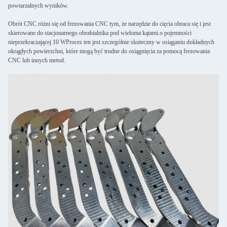
powtarzalnych wyników.
Obrót CNC różni się od frezowania CNC tym, że narzędzie do cięcia obraca się i jest
skierowane do stacjonarnego obrabialnika pod wieloma kątami.o pojemności
nieprzekraczającej 10 WProces ten jest szczególnie skuteczny w osiąganiu dokładnych
okrągłych powierzchni, które mogą być trudne do osiągnięcia za pomocą frezowania
CNC lub innych metod.