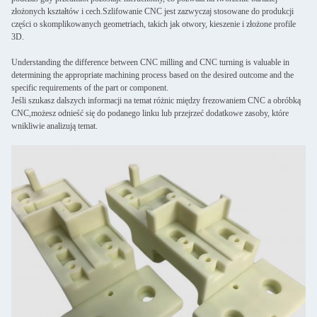
złożonych kształtów i cech.Szlifowanie CNC jest zazwyczaj stosowane do produkcji
części o skomplikowanych geometriach, takich jak otwory, kieszenie i złożone profile
3D.
Understanding the difference between CNC milling and CNC turning is valuable in
determining the appropriate machining process based on the desired outcome and the
specific requirements of the part or component.
Jeśli szukasz dalszych informacji na temat różnic między frezowaniem CNC a obróbką
CNC,możesz odnieść się do podanego linku lub przejrzeć dodatkowe zasoby, które
wnikliwie analizują temat.