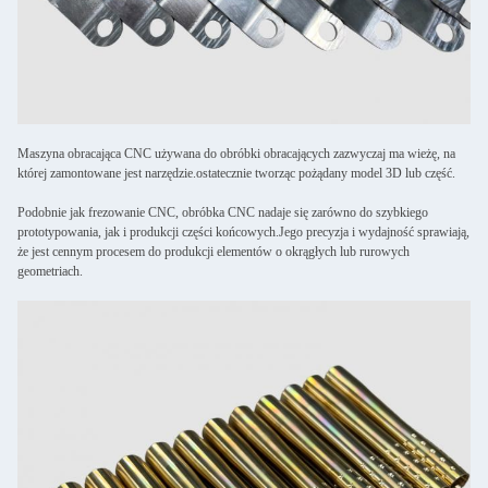
Maszyna obracająca CNC używana do obróbki obracających zazwyczaj ma wieżę, na
której zamontowane jest narzędzie.ostatecznie tworząc pożądany model 3D lub część.
Podobnie jak frezowanie CNC, obróbka CNC nadaje się zarówno do szybkiego
prototypowania, jak i produkcji części końcowych.Jego precyzja i wydajność sprawiają,
że jest cennym procesem do produkcji elementów o okrągłych lub rurowych
geometriach.