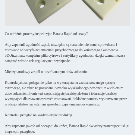
Co odróżnia procesy inspekcyjne Barana Rapid od reszty?
Aby zapewnić zgodność części, niezbędne są starannie mierzone, sprawdzane i
testowane.od weryfikacji materiału przychodzącego do końcowego skanowania
3DOtrzymasz kompletne pliki cyfrowe i certyfikaty zgodności, dzięki czemu możesz
osiągnąć własne cele regulacyjne i wydajności.
Międzynarodowy zespół o niezrównanym doświadczeniu
Kontrola jakości polega nie tylko na wykorzystaniu zaawansowanego sprzętu
cyfrowego, ale także na posiadaniu wysoko wyszkolonego personelu z wieloletnim
doświadczeniem.Ponieważ części stają się bardziej złożone i tolerancje bardziej
wymagające dla zaawansowanych zastosowań, dokładne pomiary wykonywane przez
profesjonalistów są jedynym sposobem zapewnienia doskonałości.
Kontrola i przegląd na każdym etapie produkcji
Aby zapewnić jakość od początku do końca, Barana Rapid świadczy następujące usługi
inspekcji i przeglądu: