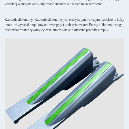
wysokiej wytrzymałości, odporność chemiczna lub stabilność termiczna.
Kauczuk silikonowy: Kauczuk silikonowy jest elastycznym i trwałym materiałem, który
może uchwycić skomplikowane szczegóły i podcięcia wzorca.Formy silikonowe mogą
być wielokrotnie wykorzystywane, umożliwiając skuteczną produkcję replik.