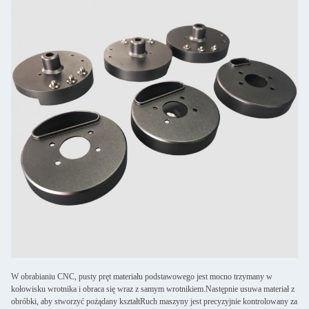
W obrabianiu CNC, pusty pręt materiału podstawowego jest mocno trzymany w
kołowisku wrotnika i obraca się wraz z samym wrotnikiem.Następnie usuwa materiał z
obróbki, aby stworzyć pożądany kształtRuch maszyny jest precyzyjnie kontrolowany za