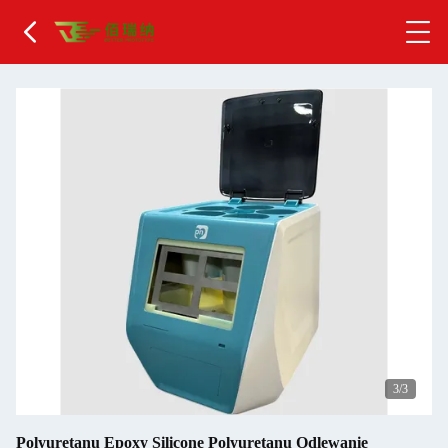
1
/3
Polyuretanu Epoxy Silicone Polyuretanu Odlewanie