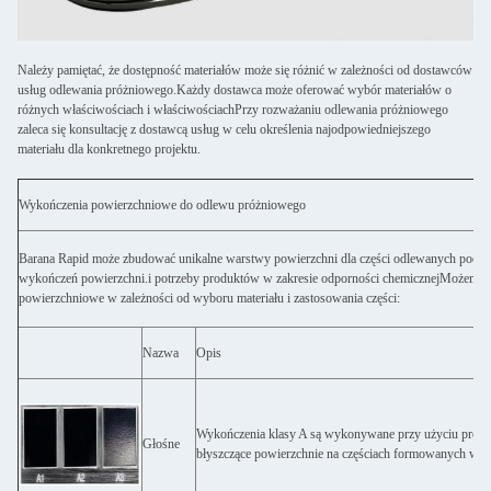
Należy pamiętać, że dostępność materiałów może się różnić w zależności od dostawców
usług odlewania próżniowego.Każdy dostawca może oferować wybór materiałów o
różnych właściwościach i właściwościachPrzy rozważaniu odlewania próżniowego
zaleca się konsultację z dostawcą usług w celu określenia najodpowiedniejszego
materiału dla konkretnego projektu.
Wykończenia powierzchniowe do odlewu próżniowego
Barana Rapid może zbudować unikalne warstwy powierzchni dla części odlewanych pod pró
wykończeń powierzchni.i potrzeby produktów w zakresie odporności chemicznejMożemy d
powierzchniowe w zależności od wyboru materiału i zastosowania części:
Nazwa
Opis
Wykończenia klasy A są wykonywane przy użyciu procesu
Głośne
błyszczące powierzchnie na częściach formowanych wt