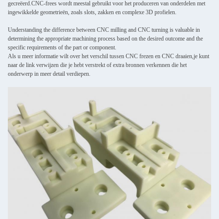
gecreëerd.CNC-frees wordt meestal gebruikt voor het produceren van onderdelen met
ingewikkelde geometrieën, zoals slots, zakken en complexe 3D profielen.
Understanding the difference between CNC milling and CNC turning is valuable in
determining the appropriate machining process based on the desired outcome and the
specific requirements of the part or component.
Als u meer informatie wilt over het verschil tussen CNC frezen en CNC draaien,je kunt
naar de link verwijzen die je hebt verstrekt of extra bronnen verkennen die het
onderwerp in meer detail verdiepen.