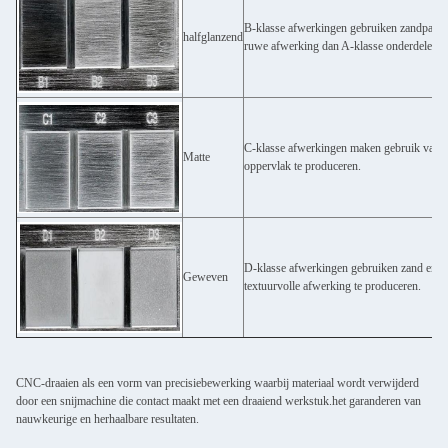
B-klasse afwerkingen gebruiken zandpapier
halfglanzend
ruwe afwerking dan A-klasse onderdelen.
C-klasse afwerkingen maken gebruik van g
Matte
oppervlak te produceren.
D-klasse afwerkingen gebruiken zand en dr
Geweven
textuurvolle afwerking te produceren.
CNC-draaien als een vorm van precisiebewerking waarbij materiaal wordt verwijderd
door een snijmachine die contact maakt met een draaiend werkstuk.het garanderen van
nauwkeurige en herhaalbare resultaten.