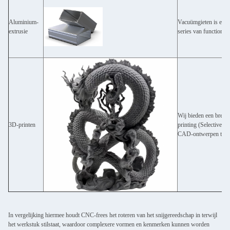
Aluminium-
Vacuümgieten is een 
extrusie
series van functionel
Wij bieden een breed
3D-printen
printing (Selective 
CAD-ontwerpen te beve
In vergelijking hiermee houdt CNC-frees het roteren van het snijgereedschap in terwijl
het werkstuk stilstaat, waardoor complexere vormen en kenmerken kunnen worden