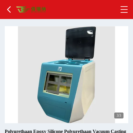
1
/3
Polyurethaan Epoxy Silicone Polyurethaan Vacuum Casting