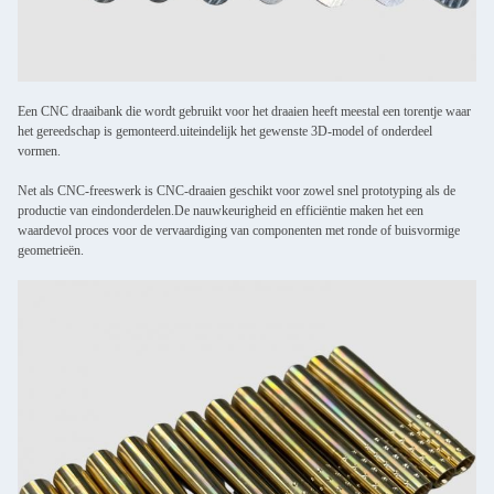
Een CNC draaibank die wordt gebruikt voor het draaien heeft meestal een torentje waar
het gereedschap is gemonteerd.uiteindelijk het gewenste 3D-model of onderdeel
vormen.
Net als CNC-freeswerk is CNC-draaien geschikt voor zowel snel prototyping als de
productie van eindonderdelen.De nauwkeurigheid en efficiëntie maken het een
waardevol proces voor de vervaardiging van componenten met ronde of buisvormige
geometrieën.