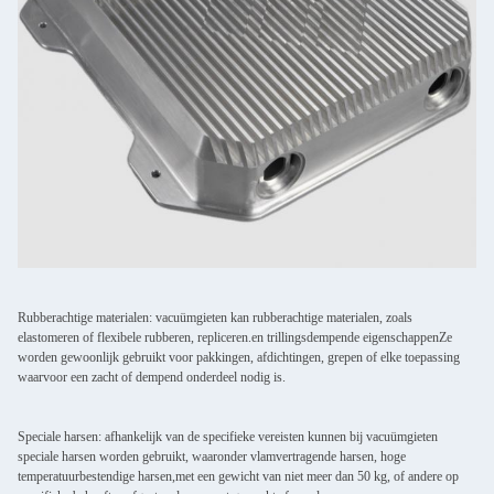
Rubberachtige materialen: vacuümgieten kan rubberachtige materialen, zoals
elastomeren of flexibele rubberen, repliceren.en trillingsdempende eigenschappenZe
worden gewoonlijk gebruikt voor pakkingen, afdichtingen, grepen of elke toepassing
waarvoor een zacht of dempend onderdeel nodig is.
Speciale harsen: afhankelijk van de specifieke vereisten kunnen bij vacuümgieten
speciale harsen worden gebruikt, waaronder vlamvertragende harsen, hoge
temperatuurbestendige harsen,met een gewicht van niet meer dan 50 kg, of andere op