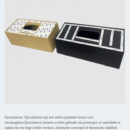
Epoxyharsen: Epoxyharsen zijn een andere populaire keuze voor
vacuümgieten.Epoxyharsen kunnen worden gebruikt om prototypes of onderdelen te
maken die een hoge sterkte vereisen, chemische weerstand of thermische stabiliteit.