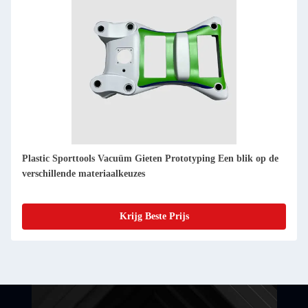
Optimalisatie van de prestaties PMMA Plastic Cnc Machining
Service voor sportuitrusting prototypes
Krijg Beste Prijs