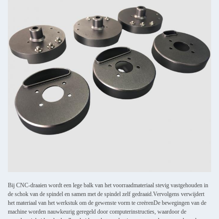
Bij CNC-draaien wordt een lege balk van het voorraadmateriaal stevig vastgehouden in
de schok van de spindel en samen met de spindel zelf gedraaid.Vervolgens verwijdert
het materiaal van het werkstuk om de gewenste vorm te creërenDe bewegingen van de
machine worden nauwkeurig geregeld door computerinstructies, waardoor de