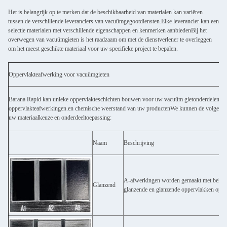
Het is belangrijk op te merken dat de beschikbaarheid van materialen kan variëren
tussen de verschillende leveranciers van vacuümgegootdiensten.Elke leverancier kan een
selectie materialen met verschillende eigenschappen en kenmerken aanbiedenBij het
overwegen van vacuümgieten is het raadzaam om met de dienstverlener te overleggen
om het meest geschikte materiaal voor uw specifieke project te bepalen.
Oppervlakteafwerking voor vacuümgieten
Barana Rapid kan unieke oppervlakteschichten bouwen voor uw vacuüm gietonderdelen met
oppervlakteafwerkingen.en chemische weerstand van uw productenWe kunnen de volgende 
uw materiaalkeuze en onderdeeltoepassing:
Naam
Beschrijving
A-afwerkingen worden gemaakt met behulp
Glanzend
glanzende en glanzende oppervlakken op s