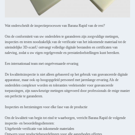
Wat onderscheidt de inspectieprocessen van Barana Rapid van de rest?
Om de conformiteit van uw onderdelen te garanderen zijn zorgvuldige metingen,
inspecties en testen noodzakelijk.van de verificatie van het inkomende materiaal tot de
uiteindelijke 3D-scanU ontvangt volledige digitale bestanden en certificaten van
naleving, zodat u uw eigen regelgevende en prestatiedoelstellingen kunt bereiken.
Een internationaal team met ongeëvenaarde ervaring
De kwaliteitsinspectie is niet alleen gebaseerd op het gebruik van geavanceerde digitale
apparatuur, maar ook op hoogopgeleid personeel met jarenlange ervaring.Als de
onderdelen complexer worden en toleranties veeleisender voor geavanceerde
toepassingen, zijn nauwkeurige metingen uitgevoerd door professionals de enige manier
om perfectie te garanderen.
Inspecties en herzieningen voor elke fase van de productie
Om de kwaliteit van begin tot eind te waarborgen, verricht Barana Rapid de volgende
inspectie- en beoordelingsdiensten:
Uitgebreide verificatie van inkomende materialen
Ontwerp voor productiebeoordelingen voor alle aangeboden offertes