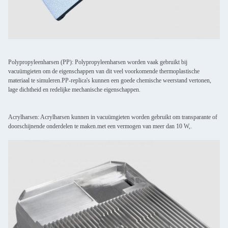
Polypropyleenharsen (PP): Polypropyleenharsen worden vaak gebruikt bij
vacuümgieten om de eigenschappen van dit veel voorkomende thermoplastische
materiaal te simuleren.PP-replica's kunnen een goede chemische weerstand vertonen,
lage dichtheid en redelijke mechanische eigenschappen.
Acrylharsen: Acrylharsen kunnen in vacuümgieten worden gebruikt om transparante of
doorschijnende onderdelen te maken.met een vermogen van meer dan 10 W,.