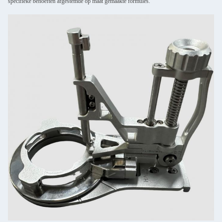
specifieke behoeften afgestemde op maat gemaakte formules.