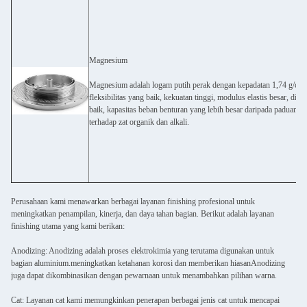
Magnesium
Magnesium adalah logam putih perak dengan kepadatan 1,74 g/cm3. 
fleksibilitas yang baik, kekuatan tinggi, modulus elastis besar, dis
baik, kapasitas beban benturan yang lebih besar daripada paduan a
terhadap zat organik dan alkali.
Perusahaan kami menawarkan berbagai layanan finishing profesional untuk
meningkatkan penampilan, kinerja, dan daya tahan bagian. Berikut adalah layanan
finishing utama yang kami berikan:
Anodizing: Anodizing adalah proses elektrokimia yang terutama digunakan untuk
bagian aluminium.meningkatkan ketahanan korosi dan memberikan hiasanAnodizing
juga dapat dikombinasikan dengan pewarnaan untuk menambahkan pilihan warna.
Cat: Layanan cat kami memungkinkan penerapan berbagai jenis cat untuk mencapai