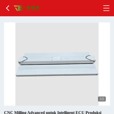
2
/2
CNC Milling Advanced untuk Intelligent ECU Produksi