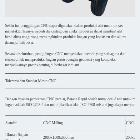
Selain itu, penggilingan CNC dapat digunakan dalam produksi alat untuk proses
manufaktur lainnya, seperti die casting dan injeksi.produsen dapat membuat alat
berkualitas tinggi yang memungkinkan produksi bagian yang konsisten dan akurat
dalam jumlah besar.
Secara keseluruhan, penggilingan CNC menyediakan metode yang serbaguna dan
efisien untuk memproduksi bagian presisi dengan geometri yang kompleks,
menjadikannya proses penting di berbagai industri.
Toleransi dan Standar Mesin CNC
Dengan layanan pemesinan CNC presisi, Barana Rapid adalah mitra ideal Anda untuk memb
logam adalah ISO 2768-f dan untuk plastik adalah ISO 2768-mKami juga dapat mencapai
Standar
CNC Milling
CNC Tur
Ukuran Bagian
2000x1500x600 mm
200x500