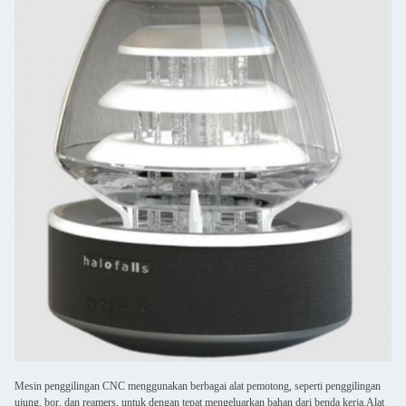
Mesin penggilingan CNC menggunakan berbagai alat pemotong, seperti penggilingan
ujung, bor, dan reamers, untuk dengan tepat mengeluarkan bahan dari benda kerja.Alat