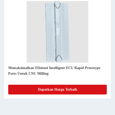
CNC Milling Advanced untuk Intelligent ECU Produksi
Prototipe PEEK
Dapatkan Harga Terbaik