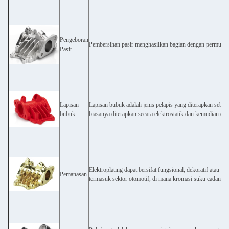
Pengeboran
Pembersihan pasir menghasilkan bagian dengan permukaan
Pasir
Lapisan
Lapisan bubuk adalah jenis pelapis yang diterapkan seba
bubuk
biasanya diterapkan secara elektrostatik dan kemudian dik
Elektroplating dapat bersifat fungsional, dekoratif atau t
Pemanasan
termasuk sektor otomotif, di mana kromasi suku cadang 