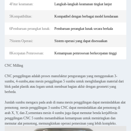
4Fitur keamanan:
Langkah-langkah keamanan tingkat lanjut
5Kompatibilitas:
Kompatibel dengan berbagai model kendaraan
6Pembaruan perangkat lunak:
Pembaruan perangkat lunak secara berkala
7Sistem Operasi:
Sistem operasi yang dapat disesuaikan
8Kecepatan Pemrosesan:
Kemampuan pemrosesan berkecepatan tinggi
CNC Milling
CNC penggilingan adalah proses manufaktur pengurangan yang menggunakan 3-
sumbu, 4-sumbu,atau mesin penggilingan 5 sumbu untuk menghilangkan material dari
blok padat plastik atau logam untuk membuat bagian akhir dengan geometri yang
berbeda.
Jumlah sumbu mengacu pada arah di mana mesin penggilingan dapat memindahkan alat
pemotong. mesin penggilingan 3 sumbu CNC dapat memindahkan alat pemotong di
arah X, Y, dan Z,sementara mesin 4 sumbu juga dapat memutar benda kerjaMesin
penggilingan CNC 5 sumbu menambahkan kemampuan untuk memiringkan dan
memutar alat pemotong, memungkinkan operasi pemesinan yang lebih kompleks.