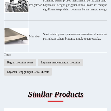
Polishing adalah proses menciptakan permukaan yang halu
Pengelasan
bagian atau dengan gangguan kimia.Proses ini menghasil
signifikan, tetapi dalam beberapa bahan mampu mengurangi
Sikat adalah proses pengolahan permukaan di mana sabuk
Menyikat
permukaan bahan, biasanya untuk tujuan estetika.
Tags:
Bagian prototipe cepat
Layanan pengembangan prototipe
Layanan Penggilingan CNC khusus
Similar Products