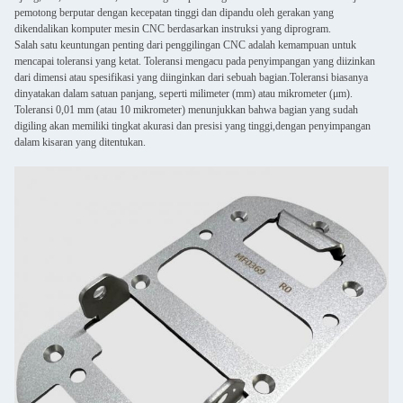
pemotong berputar dengan kecepatan tinggi dan dipandu oleh gerakan yang
dikendalikan komputer mesin CNC berdasarkan instruksi yang diprogram.
Salah satu keuntungan penting dari penggilingan CNC adalah kemampuan untuk
mencapai toleransi yang ketat. Toleransi mengacu pada penyimpangan yang diizinkan
dari dimensi atau spesifikasi yang diinginkan dari sebuah bagian.Toleransi biasanya
dinyatakan dalam satuan panjang, seperti milimeter (mm) atau mikrometer (μm).
Toleransi 0,01 mm (atau 10 mikrometer) menunjukkan bahwa bagian yang sudah
digiling akan memiliki tingkat akurasi dan presisi yang tinggi,dengan penyimpangan
dalam kisaran yang ditentukan.