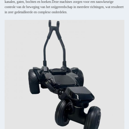
kanalen, gaten, bochten en hoeken.Deze machines zorgen voor een nauwkeurige
controle van de beweging van het snijgereedschap in meerdere richtingen, wat resulteert
in zeer gedetailleerde en complexe onderdelen.