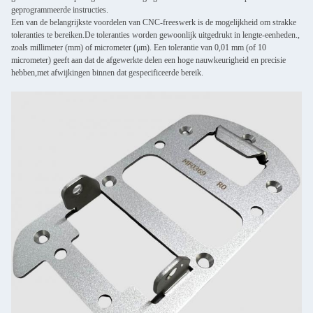
geprogrammeerde instructies.
Een van de belangrijkste voordelen van CNC-freeswerk is de mogelijkheid om strakke
toleranties te bereiken.De toleranties worden gewoonlijk uitgedrukt in lengte-eenheden.,
zoals millimeter (mm) of micrometer (μm). Een tolerantie van 0,01 mm (of 10
micrometer) geeft aan dat de afgewerkte delen een hoge nauwkeurigheid en precisie
hebben,met afwijkingen binnen dat gespecificeerde bereik.