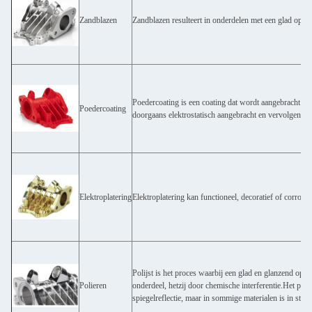
Zandblazen
Zandblazen resulteert in onderdelen met een glad opper
Poedercoating is een coating dat wordt aangebracht al
Poedercoating
doorgaans elektrostatisch aangebracht en vervolgens geh
Elektroplatering
Elektroplatering kan functioneel, decoratief of corrosie-
Polijst is het proces waarbij een glad en glanzend oppe
Polieren
onderdeel, hetzij door chemische interferentie.Het pro
spiegelreflectie, maar in sommige materialen is in staat