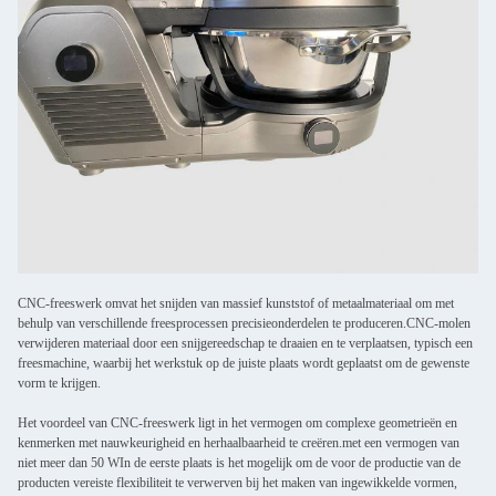
CNC-freeswerk omvat het snijden van massief kunststof of metaalmateriaal om met
behulp van verschillende freesprocessen precisieonderdelen te produceren.CNC-molen
verwijderen materiaal door een snijgereedschap te draaien en te verplaatsen, typisch een
freesmachine, waarbij het werkstuk op de juiste plaats wordt geplaatst om de gewenste
vorm te krijgen.
Het voordeel van CNC-freeswerk ligt in het vermogen om complexe geometrieën en
kenmerken met nauwkeurigheid en herhaalbaarheid te creëren.met een vermogen van
niet meer dan 50 WIn de eerste plaats is het mogelijk om de voor de productie van de
producten vereiste flexibiliteit te verwerven bij het maken van ingewikkelde vormen,