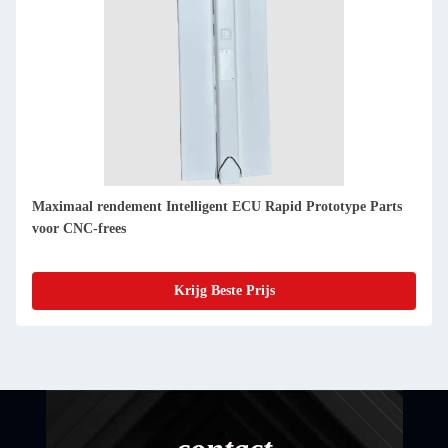
Geavanceerde CNC-freesmachines voor de productie van
prototypes van intelligente ECU's
Krijg Beste Prijs