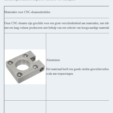
Materialen voor CNC-draaionderdelen
Onze CNC-draaien zijn geschikt voor een grote verscheidenheid aan materialen, met inbeg
met een laag volume produceren met behulp van een selectie van hoogwaardige materialen.
Aluminium
Het materiaal heeft een goede sterkte-gewichtsverhoudin
scala aan toepassingen.