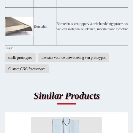
Borstelen is een oppervlaktebehandelingsproces waarb
Borstelen
van een materiaal te tekenen, meestal voor esthetische 
Tags:
snelle prototypes
diensten voor de ontwikkeling van prototypes
Custom CNC freesservice
Similar Products