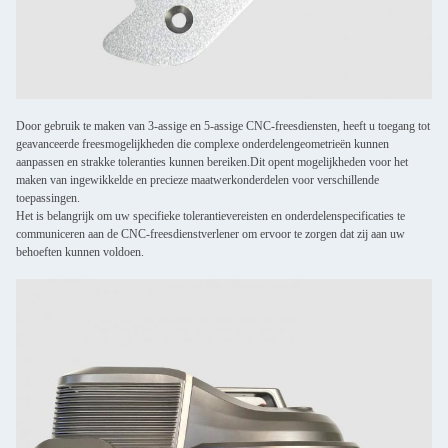
Door gebruik te maken van 3-assige en 5-assige CNC-freesdiensten, heeft u toegang tot
geavanceerde freesmogelijkheden die complexe onderdelengeometrieën kunnen
aanpassen en strakke toleranties kunnen bereiken.Dit opent mogelijkheden voor het
maken van ingewikkelde en precieze maatwerkonderdelen voor verschillende
toepassingen.
Het is belangrijk om uw specifieke tolerantievereisten en onderdelenspecificaties te
communiceren aan de CNC-freesdienstverlener om ervoor te zorgen dat zij aan uw
behoeften kunnen voldoen.