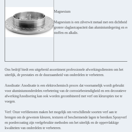
Magnesium
Magnesium is een zilverwit metaal met een dichtheid v
grotere slaglastcapaciteit dan aluminiumlegering en een
stoffen en alkalis.
Ons bedrijf biedt een uitgebreid assortiment professionele afwerkingsdiensten om het
uiterlijk, de prestaties en de duurzaamheid van onderdelen te verbeteren.
Anodisatie: Anodisatie is een elektrochemisch proces dat voornamelijk wordt gebruikt
voor aluminiumonderdelen.verbetering van de corrosiebestendigheid en een decoratieve
afwerkingAnodisering kan ook worden gecombineerd met verf om kleuropties toe te
voegen.
Verf: Onze verfdiensten maken het mogelijk om verschillende soorten verf aan te
brengen om de gewenste kleuren, texturen of beschermende lagen te bereiken.Sprayverf
en poedercoating zijn veelgebruikte methoden om het uiterlijk en de oppervlakkige
kwaliteiten van onderdelen te verbeteren.