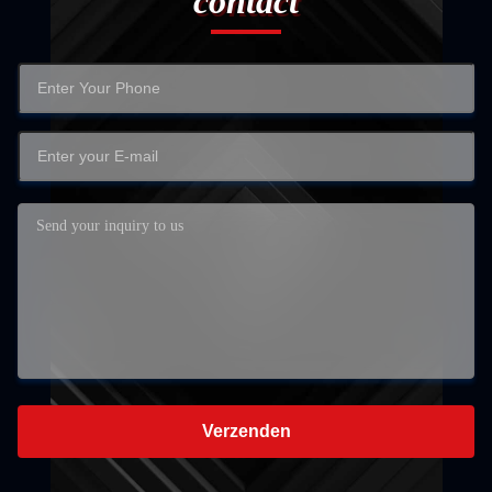
contact
Verzenden