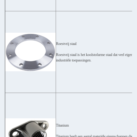
Roestvrij staal
Roestvrij staal is het koolstofarme staal dat veel eigen
industriële toepassingen.
Titanium
Titanium heeft een aantal materiële eigenschappen die h