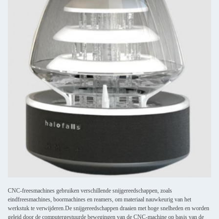
CNC-freesmachines gebruiken verschillende snijgereedschappen, zoals
eindfreesmachines, boormachines en reamers, om materiaal nauwkeurig van het
werkstuk te verwijderen.De snijgereedschappen draaien met hoge snelheden en worden
geleid door de computergestuurde bewegingen van de CNC-machine op basis van de