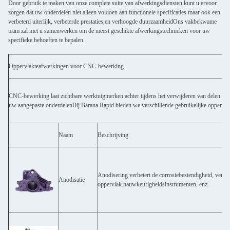
Door gebruik te maken van onze complete suite van afwerkingsdiensten kunt u ervoor
zorgen dat uw onderdelen niet alleen voldoen aan functionele specificaties maar ook een
verbeterd uiterlijk, verbeterde prestaties,en verhoogde duurzaamheidOns vakbekwame
team zal met u samenwerken om de meest geschikte afwerkingstechnieken voor uw
specifieke behoeften te bepalen.
Oppervlakteafwerkingen voor CNC-bewerking
CNC-bewerking laat zichtbare werktuigmerken achter tijdens het verwijderen van delen van
uw aangepaste onderdelenBij Barana Rapid bieden we verschillende gebruikelijke oppervlakte
Naam
Beschrijving
Anodisering verbetert de corrosiebestendigheid, verbet
Anodisatie
oppervlak.nauwkeurigheidsinstrumenten, enz.