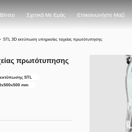
Βίντεο
Σχετικά Με Εμάς
Επικοινωνήστε Μαζί
Μας
>
STL 3D εκτύπωση υπηρεσίες ταχείας πρωτότυπησης
χείας πρωτότυπησης
 εκτύπωσης STL
0x500x500 mm