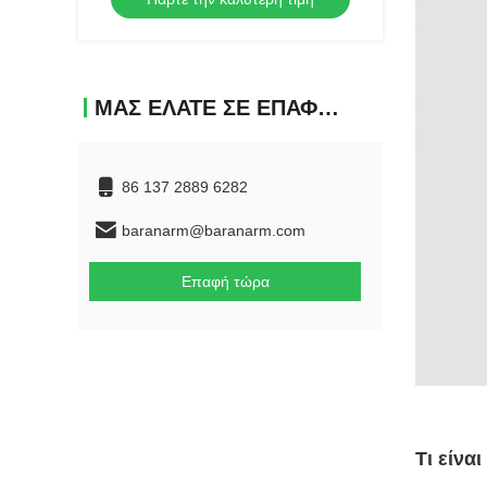
επιτυχημένα πρωτότυπα
ΜΑΣ ΕΛΆΤΕ ΣΕ ΕΠΑΦΉ ΜΕ
86 137 2889 6282
baranarm@baranarm.com
Επαφή τώρα
Τι είνα