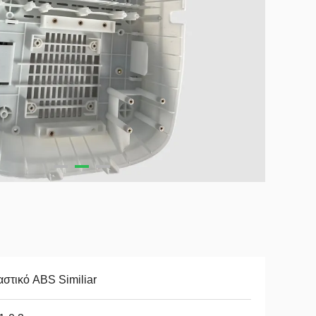
στικό ABS Similiar