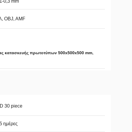
1-0,3 mm
Λ, OBJ, AMF
,
ίας κατασκευής πρωτοτύπων 500x500x500 mm
D 30 piece
 5 ημέρες