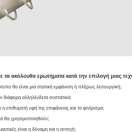
ε τα ακόλουθα ερωτήματα κατά την επιλογή μιας τε
τυπο θα είναι μια στατική εμφάνιση ή πλήρως λειτουργική;
 διάφορα αλληλένδετα συστατικά;
ι η επιθυμητή υφή της επιφάνειας και το φινίρισμα;
κά θα χρησιμοποιηθούν;
αντικές είναι η δύναμη και η αντοχή;