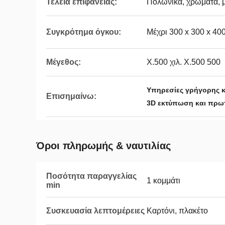
Τελεία επιφάνειας:
Πολωνικά, χρώματα, 
Συγκρότημα όγκου:
Μέχρι 300 x 300 x 4
Μέγεθος:
X.500 χιλ. X.500 500
Υπηρεσίες γρήγορης 
Επισημαίνω:
3D εκτύπωση και πρω
Όροι πληρωμής & ναυτιλίας
Ποσότητα παραγγελίας
1 κομμάτι
min
Συσκευασία λεπτομέρειες
Καρτόνι, πλακέτο