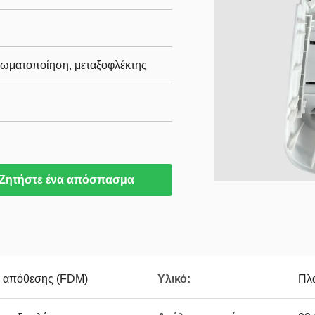
ρωματοποίηση, μεταξοφλέκτης
Ζητήστε ένα απόσπασμα
 απόθεσης (FDM)
Υλικό:
Πλα