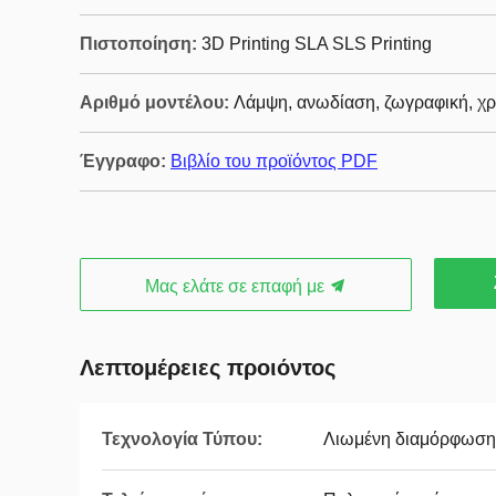
Πιστοποίηση:
3D Printing SLA SLS Printing
Αριθμό μοντέλου:
Λάμψη, ανωδίαση, ζωγραφική, χ
Έγγραφο:
Βιβλίο του προϊόντος PDF
Μας ελάτε σε επαφή με
Λεπτομέρειες προιόντος
Τεχνολογία Τύπου:
Λιωμένη διαμόρφωση