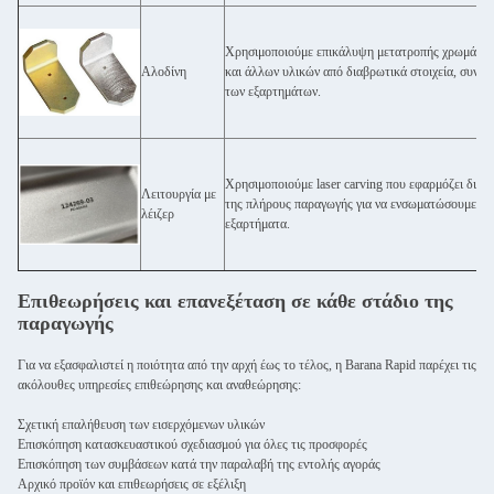
Χρησιμοποιούμε επικάλυψη μετατροπής χρωμάτων ή
Αλοδίνη
και άλλων υλικών από διαβρωτικά στοιχεία, συνήθ
των εξαρτημάτων.
Χρησιμοποιούμε laser carving που εφαρμόζει διά
Λειτουργία με
της πλήρους παραγωγής για να ενσωματώσουμε γρήγο
λέιζερ
εξαρτήματα.
Επιθεωρήσεις και επανεξέταση σε κάθε στάδιο της
παραγωγής
Για να εξασφαλιστεί η ποιότητα από την αρχή έως το τέλος, η Barana Rapid παρέχει τις
ακόλουθες υπηρεσίες επιθεώρησης και αναθεώρησης:
Σχετική επαλήθευση των εισερχόμενων υλικών
Επισκόπηση κατασκευαστικού σχεδιασμού για όλες τις προσφορές
Επισκόπηση των συμβάσεων κατά την παραλαβή της εντολής αγοράς
Αρχικό προϊόν και επιθεωρήσεις σε εξέλιξη