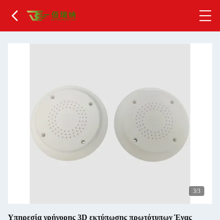
1
/3
Υπηρεσία γρήγορης 3D εκτύπωσης πρωτότυπων Ένας