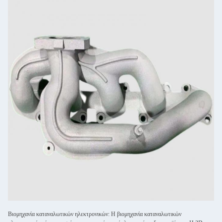
Βιομηχανία καταναλωτικών ηλεκτρονικών: Η βιομηχανία καταναλωτικών