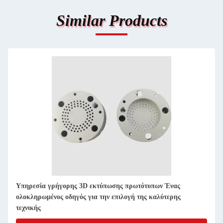
Similar Products
STL 3D εκτύπωση υπηρεσίες ταχείας πρωτότυπησης