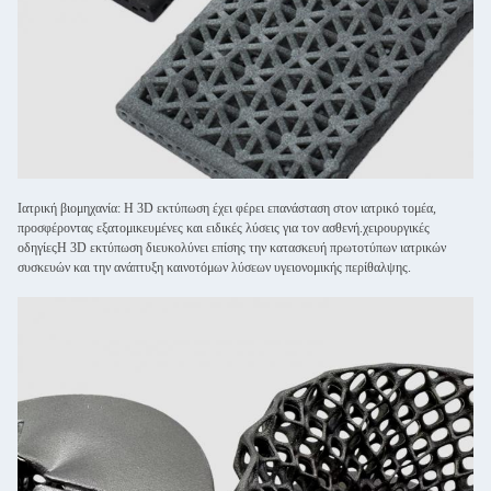
Ιατρική βιομηχανία: Η 3D εκτύπωση έχει φέρει επανάσταση στον ιατρικό τομέα,
προσφέροντας εξατομικευμένες και ειδικές λύσεις για τον ασθενή.χειρουργικές
οδηγίεςΗ 3D εκτύπωση διευκολύνει επίσης την κατασκευή πρωτοτύπων ιατρικών
συσκευών και την ανάπτυξη καινοτόμων λύσεων υγειονομικής περίθαλψης.