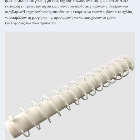
ηλεκτρονικών είναι γνωστή για τους ταχέους κύκλους ανάπτυξης προϊόντων.Η 3D
εκτύπωση επιτρέπει την ταχεία και οικονομικά αποδοτική παραγωγή ηλεκτρονικών
περιβλήτωνΗ τεχνολογία αυτή επιτρέπει στις εταιρείες να επαναλαμβάνουν τα σχέδια,
να δοκιμάζουν τη μορφή και την προσαρμογή και να επιταχύνουν το χρόνο
κυκλοφορίας των νέων προϊόντων.