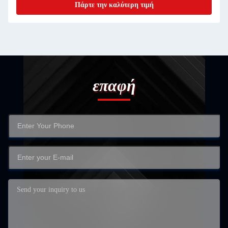
Πάρτε την καλύτερη τιμή
επαφή