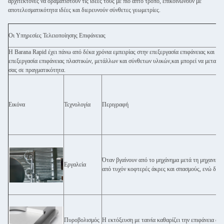
αρχιτέκτονες να οραματιστούν τις ιδέες τους με πιο απτό τρόπο, επικοινωνούν με
αποτελεσματικότητα ιδέες και διερευνούν σύνθετες γεωμετρίες.
Οι Υπηρεσίες Τελειοποίησης Επιφάνειας
Η Barana Rapid έχει πάνω από δέκα χρόνια εμπειρίας στην επεξεργασία επιφάνειας και εξα
επεξεργασία επιφάνειας πλαστικών, μετάλλων και σύνθετων υλικών,και μπορεί να μετατρ
σας σε πραγματικότητα.
Εικόνα
Τεχνολογία
Περιγραφή
Όταν βγαίνουν από το μηχάνημα μετά τη μηχανική 
Εργαλεία
από τυχόν κοφτερές άκρες και σπασμούς, ενώ διατ
Πυροβολισμός
Η εκτόξευση με ταινία καθαρίζει την επιφάνεια α