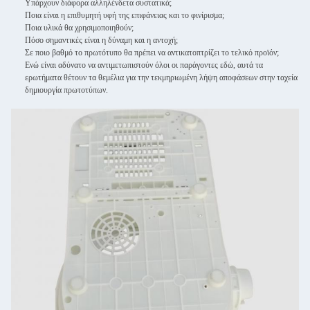
Υπάρχουν διάφορα αλληλένδετα συστατικά;
Ποια είναι η επιθυμητή υφή της επιφάνειας και το φινίρισμα;
Ποια υλικά θα χρησιμοποιηθούν;
Πόσο σημαντικές είναι η δύναμη και η αντοχή;
Σε ποιο βαθμό το πρωτότυπο θα πρέπει να αντικατοπτρίζει το τελικό προϊόν;
Ενώ είναι αδύνατο να αντιμετωπιστούν όλοι οι παράγοντες εδώ, αυτά τα
ερωτήματα θέτουν τα θεμέλια για την τεκμηριωμένη λήψη αποφάσεων στην ταχεία
δημιουργία πρωτοτύπων.