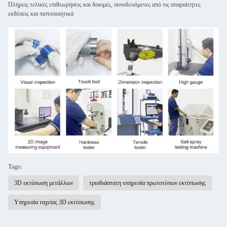
Πλήρεις τελικές επιθεωρήσεις και δοκιμές, συνοδευόμενες από τις απαραίτητες
εκθέσεις και πιστοποιητικά
Tags:
3D εκτύπωση μετάλλων
τρισδιάστατη υπηρεσία πρωτοτύπων εκτύπωσης
Υπηρεσία ταχείας 3D εκτύπωσης