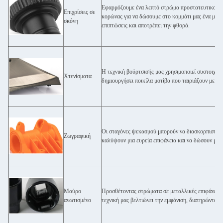
Εφαρμόζουμε ένα λεπτό στρώμα προστατευτικού π
Επιχρίσεις σε
κορώνας για να δώσουμε στο κομμάτι μας ένα μόνι
σκόνη
επιπτώσεις και αποτρέπει την φθορά.
Η τεχνική βούρτσισής μας χρησιμοποιεί συστοιχίες
Χτενίσματα
δημιουργήσει ποικίλα μοτίβα που ταιριάζουν με τ
Οι σταγόνες ψεκασμού μπορούν να διασκορπιστούν
Ζωγραφική
καλύψουν μια ευρεία επιφάνεια και να δώσουν με
Μαύρο
Προσθέτοντας στρώματα σε μεταλλικές επιφάνειες
ανωτισμένο
τεχνική μας βελτιώνει την εμφάνιση, διατηρώντας