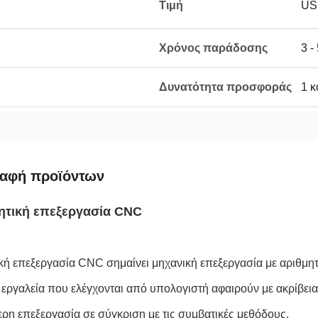
Τιμή
US
Χρόνος παράδοσης
3 -
Δυνατότητα προσφοράς
1 κ
ραφή προϊόντων
ητική επεξεργασία CNC
κή επεξεργασία CNC σημαίνει μηχανική επεξεργασία με αριθμητι
 εργαλεία που ελέγχονται από υπολογιστή αφαιρούν με ακρίβεια 
ερη επεξεργασία σε σύγκριση με τις συμβατικές μεθόδους.