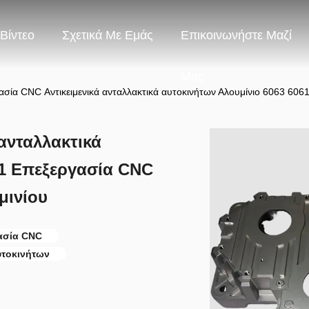
Βίντεο
Σχετικά Με Εμάς
Επικοινωνήστε Μαζί
Μας
σία CNC Αντικειμενικά ανταλλακτικά αυτοκινήτων Αλουμίνιο 6063 6061
ανταλλακτικά
61 Επεξεργασία CNC
μινίου
ασία CNC
υτοκινήτων