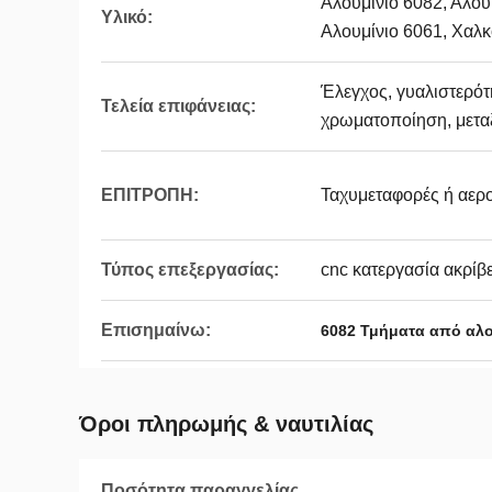
Αλουμίνιο 6082, Αλου
Υλικό:
Αλουμίνιο 6061, Χαλ
Έλεγχος, γυαλιστερότ
Τελεία επιφάνειας:
χρωματοποίηση, μεταξ
ΕΠΙΤΡΟΠΗ:
Ταχυμεταφορές ή αερ
Τύπος επεξεργασίας:
cnc κατεργασία ακρίβ
Επισημαίνω:
6082 Τμήματα από αλο
Όροι πληρωμής & ναυτιλίας
Ποσότητα παραγγελίας