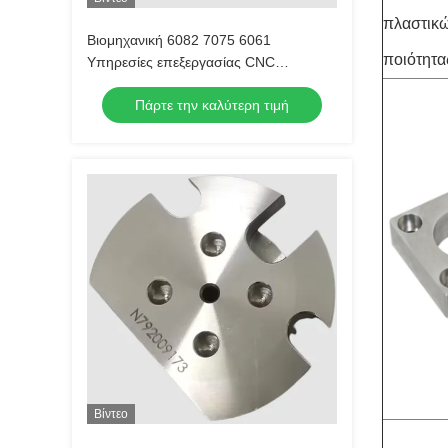
πλαστικώ
Βιομηχανική 6082 7075 6061
ποιότητα
Υπηρεσίες επεξεργασίας CNC
αλουμινίου Επαγγελματίας
Πάρτε την καλύτερη τιμή
Βίντεο