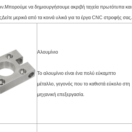
ν.Μπορούμε να δημιουργήσουμε ακριβή ταχεία πρωτότυπα κα
ςΔείτε μερικά από τα κοινά υλικά για τα έργα CNC στροφής σας.
Αλουμίνιο
Το αλουμίνιο είναι ένα πολύ εύκαμπτο
μέταλλο, γεγονός που το καθιστά εύκολο στη
μηχανική επεξεργασία.