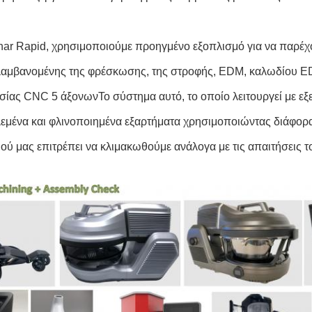
nar Rapid, χρησιμοποιούμε προηγμένο εξοπλισμό για να παρέ
αμβανομένης της φρέσκωσης, της στροφής, EDM, καλωδίου EDM
σίας CNC 5 άξονωνΤο σύστημα αυτό, το οποίο λειτουργεί με εξε
εμένα και φλινοποιημένα εξαρτήματα χρησιμοποιώντας διάφορα 
ού μας επιτρέπει να κλιμακωθούμε ανάλογα με τις απαιτήσεις το