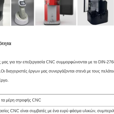
ότητα
ς μας για την επεξεργασία CNC συμμορφώνονται με το DIN-2768-
.Οι διαχειριστές έργων μας συνεργάζονται στενά με τους πελάτ
έργο.
α τα μέρη στροφής CNC
κασίες CNC είναι συμβατές με ένα ευρύ φάσμα υλικών, συμπερ