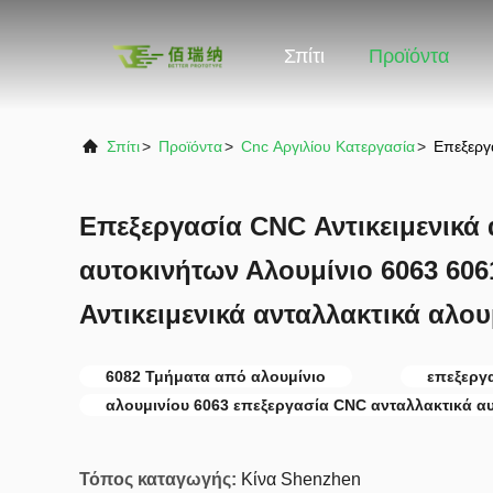
Σπίτι
Προϊόντα
Σπίτι
>
Προϊόντα
>
Cnc Αργιλίου Κατεργασία
>
Επεξεργα
Επεξεργασία CNC Αντικειμενικά 
αυτοκινήτων Αλουμίνιο 6063 60
Αντικειμενικά ανταλλακτικά αλου
6082 Τμήματα από αλουμίνιο
επεξεργ
αλουμινίου 6063 επεξεργασία CNC ανταλλακτικά α
Τόπος καταγωγής:
Κίνα Shenzhen