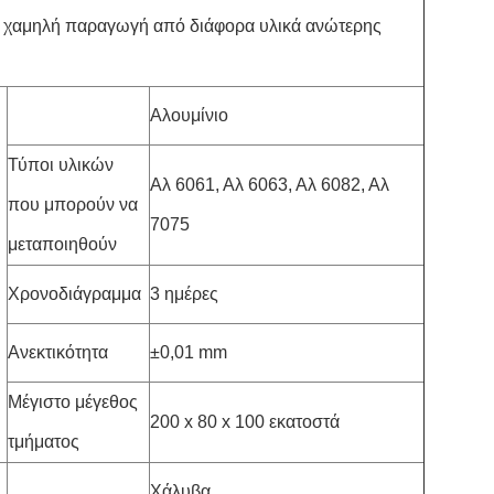
ι χαμηλή παραγωγή από διάφορα υλικά ανώτερης
Αλουμίνιο
Τύποι υλικών
Αλ 6061, Αλ 6063, Αλ 6082, Αλ
που μπορούν να
7075
μεταποιηθούν
Χρονοδιάγραμμα
3 ημέρες
Ανεκτικότητα
±0,01 mm
Μέγιστο μέγεθος
200 x 80 x 100 εκατοστά
τμήματος
Χάλυβα