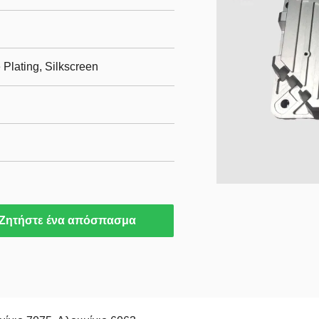
Plating, Silkscreen
S
Ζητήστε ένα απόσπασμα