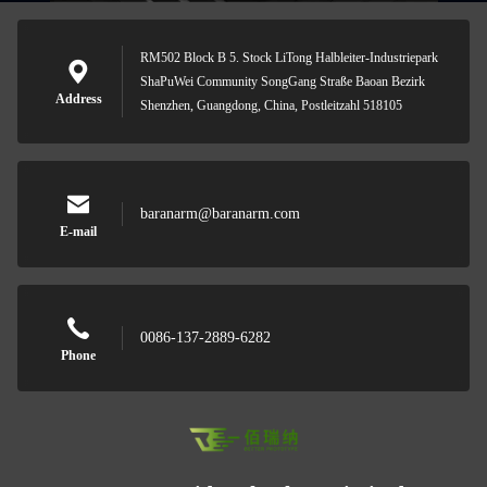
RM502 Block B 5. Stock LiTong Halbleiter-Industriepark
ShaPuWei Community SongGang Straße Baoan Bezirk
Address
Shenzhen, Guangdong, China, Postleitzahl 518105
baranarm@baranarm.com
E-mail
0086-137-2889-6282
Phone