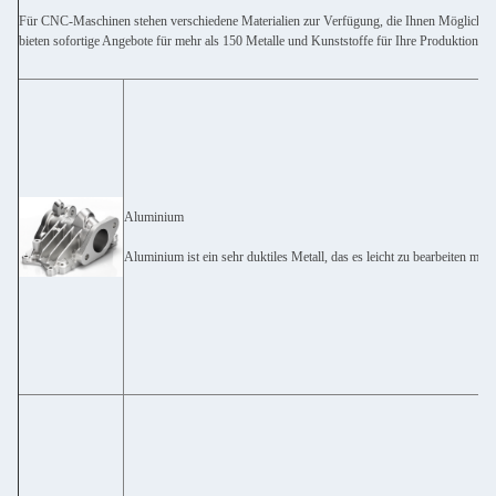
Für CNC-Maschinen stehen verschiedene Materialien zur Verfügung, die Ihnen Möglichkeit
bieten sofortige Angebote für mehr als 150 Metalle und Kunststoffe für Ihre Produktionsan
Aluminium
Aluminium ist ein sehr duktiles Metall, das es leicht zu bearbeiten mach