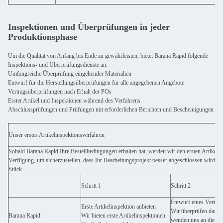
Inspektionen und Überprüfungen in jeder
Produktionsphase
Um die Qualität von Anfang bis Ende zu gewährleisten, bietet Barana Rapid folgende
Inspektions- und Überprüfungsdienste an:
Umfangreiche Überprüfung eingehender Materialien
Entwurf für die Herstellungsüberprüfungen für alle angegebenen Angebote
Vertragsüberprüfungen nach Erhalt der POs
Erster Artikel und Inspektionen während des Verfahrens
Abschlussprüfungen und Prüfungen mit erforderlichen Berichten und Bescheinigungen
Unser erstes Artikelinspektionsverfahren
Sobald Barana Rapid Ihre Bestellbedingungen erhalten hat, werden wir den ersten Artikelins
Verfügung, um sicherzustellen, dass Ihr Bearbeitungsprojekt besser abgeschlossen wird, w
Stück.
Schritt 1
Schritt 2
Entwurf eines Vertrag
Erste Artikelinspektion anbieten
Wir überprüfen das Pr
Barana Rapid
Wir bieten erste Artikelinspektionen
wenden uns an die K