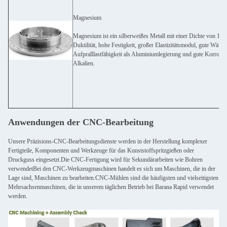
Magnesium
Magnesium ist ein silberweißes Metall mit einer Dichte von 1,74
Duktilität, hohe Festigkeit, großer Elastizitätsmodul, gute Wär
Aufpralllastfähigkeit als Aluminiumlegierung und gute Korrosi
Alkalien.
Anwendungen der CNC-Bearbeitung
Unsere Präzisions-CNC-Bearbeitungsdienste werden in der Herstellung komplexer
Fertigteile, Komponenten und Werkzeuge für das Kunststoffspritzgießen oder
Druckguss eingesetzt.Die CNC-Fertigung wird für Sekundärarbeiten wie Bohren
verwendetBei den CNC-Werkzeugmaschinen handelt es sich um Maschinen, die in der
Lage sind, Maschinen zu bearbeiten.CNC-Mühlen sind die häufigsten und vielseitigsten
Mehrsachsenmaschinen, die in unserem täglichen Betrieb bei Barana Rapid verwendet
werden.