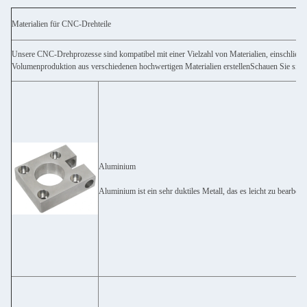
Materialien für CNC-Drehteile
Unsere CNC-Drehprozesse sind kompatibel mit einer Vielzahl von Materialien, einschließli
Volumenproduktion aus verschiedenen hochwertigen Materialien erstellenSchauen Sie sich 
Aluminium
Aluminium ist ein sehr duktiles Metall, das es leicht zu bearbeit