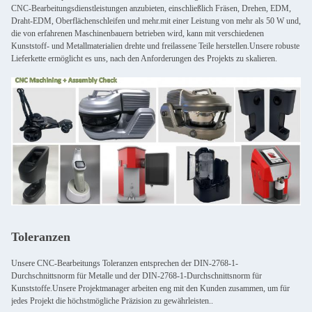
CNC-Bearbeitungsdienstleistungen anzubieten, einschließlich Fräsen, Drehen, EDM,
Draht-EDM, Oberflächenschleifen und mehr.mit einer Leistung von mehr als 50 W und,
die von erfahrenen Maschinenbauern betrieben wird, kann mit verschiedenen
Kunststoff- und Metallmaterialien drehte und freilassene Teile herstellen.Unsere robuste
Lieferkette ermöglicht es uns, nach den Anforderungen des Projekts zu skalieren.
Toleranzen
Unsere CNC-Bearbeitungs Toleranzen entsprechen der DIN-2768-1-
Durchschnittsnorm für Metalle und der DIN-2768-1-Durchschnittsnorm für
Kunststoffe.Unsere Projektmanager arbeiten eng mit den Kunden zusammen, um für
jedes Projekt die höchstmögliche Präzision zu gewährleisten..