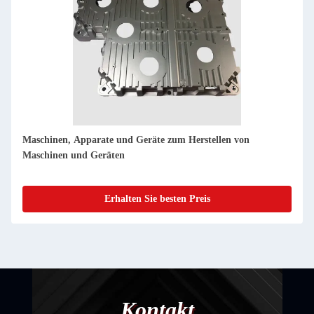
Industrie 6082 7075 6061 Aluminiumschließmaschinen
Erhalten Sie besten Preis
Kontakt