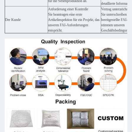
für die Serienproduktion an.
detaillierte Informatio
Anforderung einer Kontrolle
Vertrag unterzeichnen
Sie beantragen eine erste
Sie unterschreiben di
Der Kunde
Artikelinspektion für ein Projekt, das
bereitgestellte FAI-V
unseren FAI-Anforderungen
stimmen unseren
entspricht.
Geschäftsbedingungen