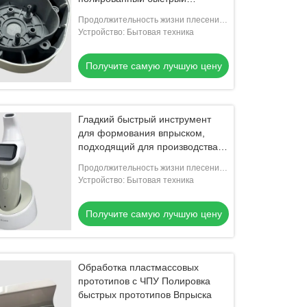
прототип формование 500000
Продолжительность жизни плесени:
выстрелов
300000-500000 съемки
Устройство: Бытовая техника
Получите самую лучшую цену
Гладкий быстрый инструмент
для формования впрыском,
подходящий для производства
больших объемов ABS POM
Продолжительность жизни плесени:
300000-500000 съемки
Устройство: Бытовая техника
Получите самую лучшую цену
Обработка пластмассовых
прототипов с ЧПУ Полировка
быстрых прототипов Впрыска