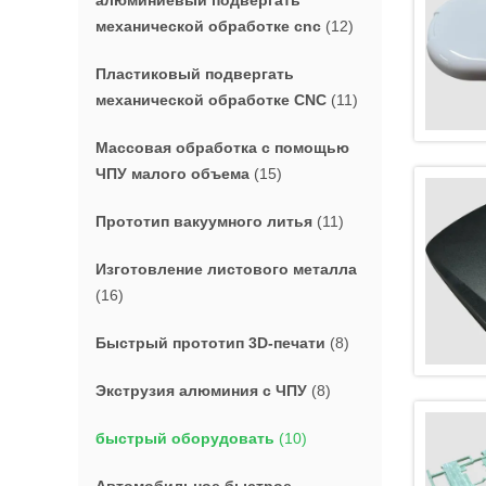
алюминиевый подвергать
механической обработке cnc
(12)
Пластиковый подвергать
механической обработке CNC
(11)
Массовая обработка с помощью
ЧПУ малого объема
(15)
Прототип вакуумного литья
(11)
Изготовление листового металла
(16)
Быстрый прототип 3D-печати
(8)
Экструзия алюминия с ЧПУ
(8)
быстрый оборудовать
(10)