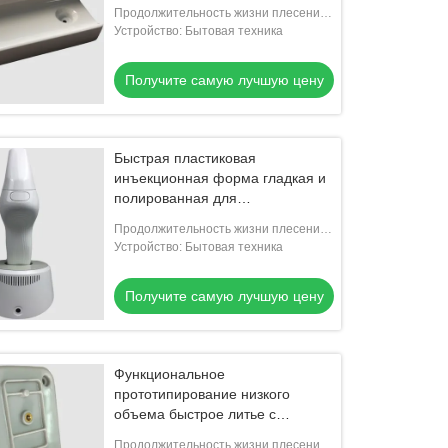
Продолжительность жизни плесени:
300000-500000 съемки
Устройство: Бытовая техника
Получите самую лучшую цену
Быстрая пластиковая
инъекционная форма гладкая и
полированная для
функциональных прототипов
Продолжительность жизни плесени:
300000-500000 съемки
Устройство: Бытовая техника
Получите самую лучшую цену
Функциональное
прототипирование низкого
объема быстрое литье с
помощью 3D-печатных форм
Продолжительность жизни плесени: