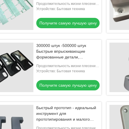
прототип Формирование
Продолжительность жизни плесени:
300000-500000 съемки
Устройство: Бытовая техника
Получите самую лучшую цену
300000 штук -500000 штук
Быстрые впрыскивающие
формованные детали,
подходящие для
Продолжительность жизни плесени:
прототипирования и испытаний
300000-500000 съемки
Устройство: Бытовая техника
Получите самую лучшую цену
Быстрый прототип - идеальный
инструмент для
прототипирования и малого
объема производства
Продолжительность жизни плесени: