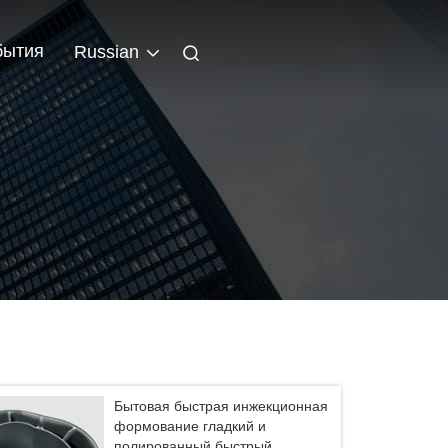
бытия
Russian
Бытовая быстрая инжекционная
формование гладкий и
полированный быстрый