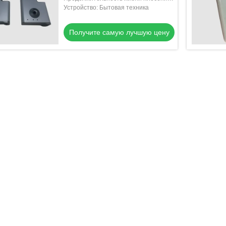
300000-500000 съемки
Устройство: Бытовая техника
Получите самую лучшую цену