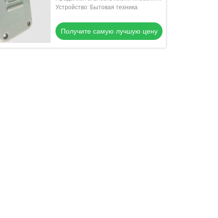
300000-500000 съемки
Устройство: Бытовая техника
Получите самую лучшую цену