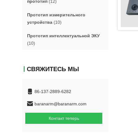
прототип
(12)
Прототип измерительного
устройства
(10)
Прототип интеллектуальной ЭКУ
(10)
СВЯЖИТЕСЬ МЫ
86-137-2889-6282
baranarm@baranarm.com
Контакт теперь