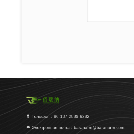
Телефон：86-137-2889-6282
Электронная почта：baranarm@baranarm.com