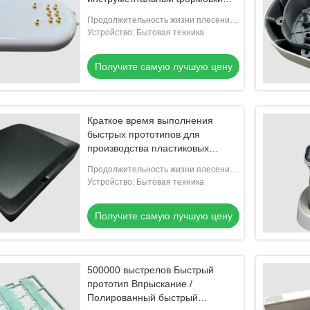
гладкий и полированный для
Продолжительность жизни плесени:
бытовой техники
300000-500000 съемки
Устройство: Бытовая техника
Получите самую лучшую цену
Краткое время выполнения
быстрых прототипов для
производства пластиковых
деталей
Продолжительность жизни плесени:
300000-500000 съемки
Устройство: Бытовая техника
Получите самую лучшую цену
500000 выстрелов Быстрый
прототип Впрыскание /
Полированный быстрый