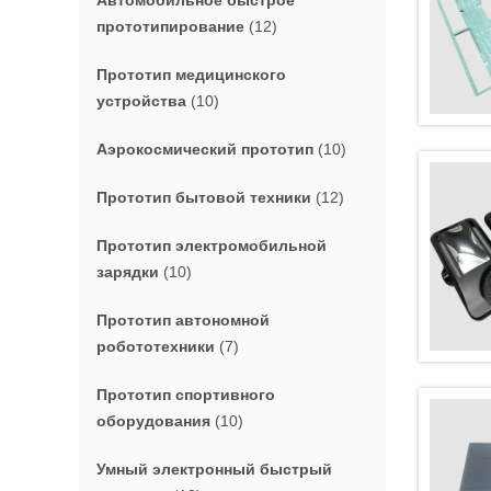
Автомобильное быстрое
прототипирование
(12)
Прототип медицинского
устройства
(10)
Аэрокосмический прототип
(10)
Прототип бытовой техники
(12)
Прототип электромобильной
зарядки
(10)
Прототип автономной
робототехники
(7)
Прототип спортивного
оборудования
(10)
Умный электронный быстрый