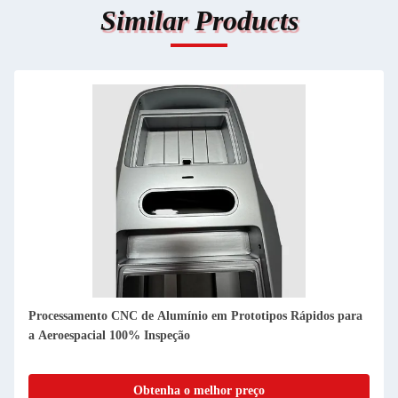
Similar Products
Fusão a vácuo Alumínio Rapid Prototyping In Aerospace
Silver Color
Obtenha o melhor preço