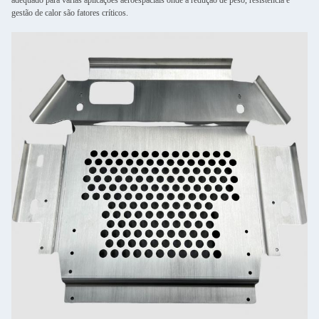
adequado para várias aplicações aeroespaciais onde a redução de peso, resistência e
gestão de calor são fatores críticos.