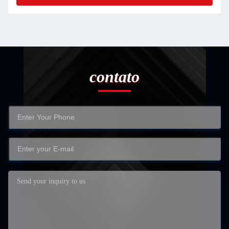
contato