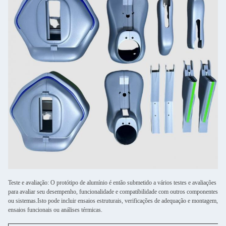
Teste e avaliação: O protótipo de alumínio é então submetido a vários testes e avaliações
para avaliar seu desempenho, funcionalidade e compatibilidade com outros componentes
ou sistemas.Isto pode incluir ensaios estruturais, verificações de adequação e montagem,
ensaios funcionais ou análises térmicas.