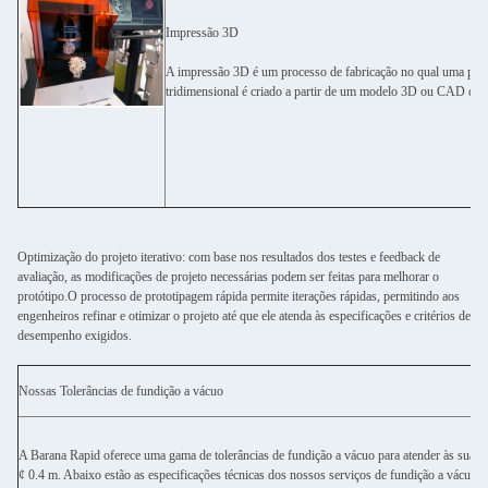
Impressão 3D
A impressão 3D é um processo de fabricação no qual uma peça
tridimensional é criado a partir de um modelo 3D ou CAD digit
Optimização do projeto iterativo: com base nos resultados dos testes e feedback de
avaliação, as modificações de projeto necessárias podem ser feitas para melhorar o
protótipo.O processo de prototipagem rápida permite iterações rápidas, permitindo aos
engenheiros refinar e otimizar o projeto até que ele atenda às especificações e critérios de
desempenho exigidos.
Nossas Tolerâncias de fundição a vácuo
A Barana Rapid oferece uma gama de tolerâncias de fundição a vácuo para atender às suas 
¢ 0.4 m. Abaixo estão as especificações técnicas dos nossos serviços de fundição a vácuo p