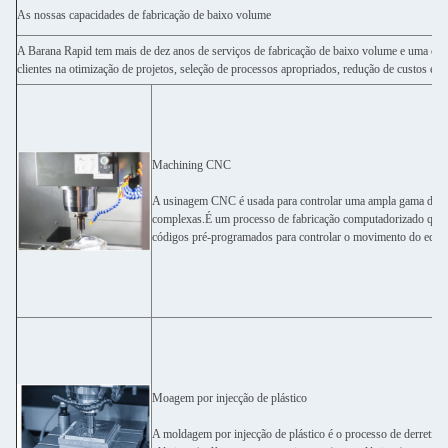
As nossas capacidades de fabricação de baixo volume
A Barana Rapid tem mais de dez anos de serviços de fabricação de baixo volume e uma ca
clientes na otimização de projetos, seleção de processos apropriados, redução de custos e 
Machining CNC
A usinagem CNC é usada para controlar uma ampla gama de 
complexas.É um processo de fabricação computadorizado que 
códigos pré-programados para controlar o movimento do equi
Moagem por injecção de plástico
A moldagem por injecção de plástico é o processo de derretime