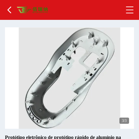
1
/3
Protótipo eletrônico de protótipo rápido de alumínio na