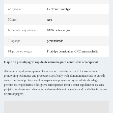
4Appliance:
Electronic Prototype
5Cores:
Aço
6Controle de qualidade:
100% de inspecção
7Logotipo:
personalizado
8Tipo de tecnologia:
Protótipo de máquinas CNC para a aviação
O que é a prototipagem rápida de alumínio para a indústria aeroespacial
Aluminum rapid prototyping in the aerospace industry refers to the use of rapid
prototyping techniques and processes specifically with aluminum materials to quickly
create functional prototypes of aerospace components or systemsEsta abordagem
permite aos engenheiros e designers aeroespaciais iterar e testar rapidamente os seus
projetos, acelerando o calendário de desenvolvimento e melhorando a eficiência da fase
de prototipagem.