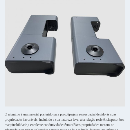
O alumínio é um material preferido para prototipagem aeroespacial devido às suas
propriedades favoráveis, incluindo a sua natureza leve, alta relação resistência/peso, boa
maquinabilidade,e excelente condutividade térmicaEstas propriedades tornam-no