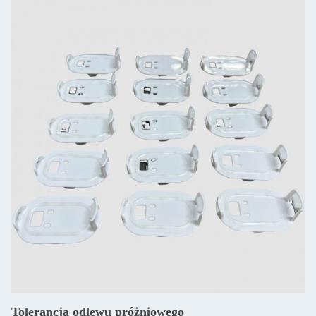
Tolerancja odlewu próżniowego