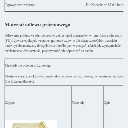
Typowy czas realizacji
Do 20 części w 15 dni lub króc
Materiał odlewu próżniowego
Odlewanie próżniowe oferuje szeroki zakres opcji materiałów, w tym różne poliuretany
(PU) i żywice epoksydowe.nawet gumowe sztywne lub elastyczneWybór materiału
może być dostosowany do spełnienia określonych wymagań, takich jak wytrzymałość
mechaniczna, elastyczność, przejrzystość lub odporność na ciepło.
Materiały do odlewu próżniowego
Można wybrać szeroki wybór materiałów odlewania próżniowego w zależności od specyfik
Oto kilka możliwości:
Zdjęcie
Materiały
Opis