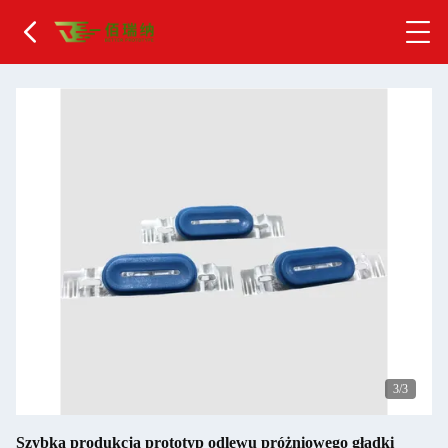
1
/3
Szybka produkcja prototyp odlewu próżniowego gładki