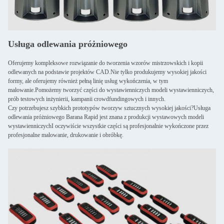
Usługa odlewania próżniowego
Oferujemy kompleksowe rozwiązanie do tworzenia wzorów mistrzowskich i kopii
odlewanych na podstawie projektów CAD.Nie tylko produkujemy wysokiej jakości
formy, ale oferujemy również pełną linię usług wykończenia, w tym
malowanie.Pomożemy tworzyć części do wystawienniczych modeli wystawienniczych,
prób testowych inżynierii, kampanii crowdfundingowych i innych.
Czy potrzebujesz szybkich prototypów tworzyw sztucznych wysokiej jakości?Usługa
odlewania próżniowego Barana Rapid jest znana z produkcji wystawowych modeli
wystawienniczychI oczywiście wszystkie części są profesjonalnie wykończone przez
profesjonalne malowanie, drukowanie i obróbkę.