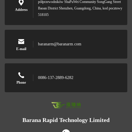
półprzewodników ShaPuWei Community SongGang Street
Baoan District Shenzhen, Guangdong, China, kod pocztowy
Address
518105
baranarm@baranarm.com
E-mail
0086-137-2889-6282
Phone
Barana Rapid Technology Limited