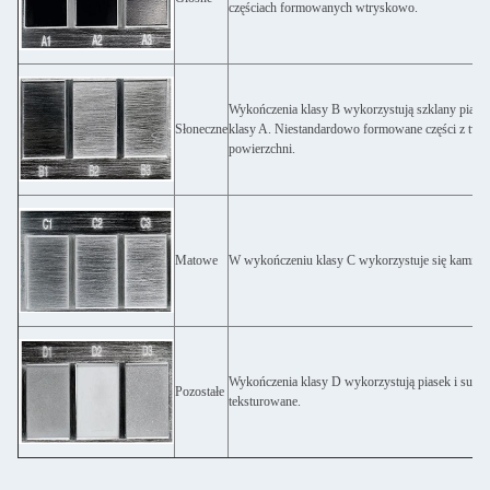
częściach formowanych wtryskowo.
Wykończenia klasy B wykorzystują szklany piaskow
Słoneczne
klasy A. Niestandardowo formowane części z twor
powierzchni.
Matowe
W wykończeniu klasy C wykorzystuje się kamienie
Wykończenia klasy D wykorzystują piasek i suche 
Pozostałe
teksturowane.