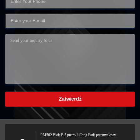
Zatwierdź
RM502 Blok B 5 piętro LiTong Park przemysłowy