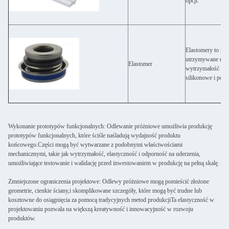
opcji.
Elastomery to pol
utrzymywane raze
Elastomer
wytrzymałość wyd
silikonowe i poli
Wykonanie prototypów funkcjonalnych: Odlewanie próżniowe umożliwia produkcję
prototypów funkcjonalnych, które ściśle naśladują wydajność produktu
końcowego.Części mogą być wytwarzane z podobnymi właściwościami
mechanicznymi, takie jak wytrzymałość, elastyczność i odporność na uderzenia,
umożliwiające testowanie i walidację przed inwestowaniem w produkcję na pełną skalę.
Zmniejszone ograniczenia projektowe: Odlewy próżniowe mogą pomieścić złożone
geometrie, cienkie ściany,i skomplikowane szczegóły, które mogą być trudne lub
kosztowne do osiągnięcia za pomocą tradycyjnych metod produkcjiTa elastyczność w
projektowaniu pozwala na większą kreatywność i innowacyjność w rozwoju
produktów.