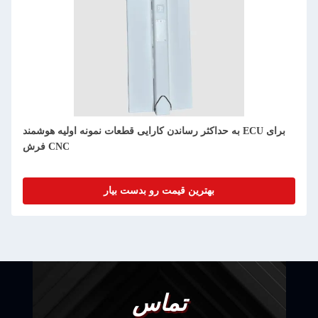
فرش CNC پیشرفته برای تولید نمونه اولیه ECU هوشمند PEEK
بهترین قیمت رو بدست بیار
تماس