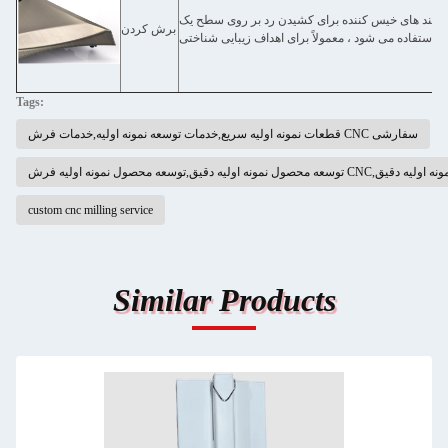
ربند های خیس کننده برای کشیدن رد بر روی سطح یک
برش کردن
Tags:
قطعات نمونه اولیه سریع,خدمات توسعه نمونه اولیه,خدمات فرش CNC سفارشی
 اولیه فرش CNC,خدمات توسعه نمونه اولیه دقیق
custom cnc milling service
Similar Products