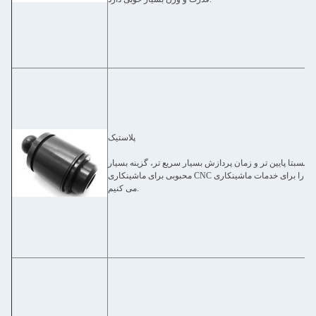
پلاستیک
ت نسبتا پایین تر و زمان پردازش بسیار سریع تر، گزینه بسیار
محبوبی برای ماشینکاری CNC هستند.ما تمام پلاستیک های رایج را برای خدمات ماشینکاری CNC فراهم
می کنیم.