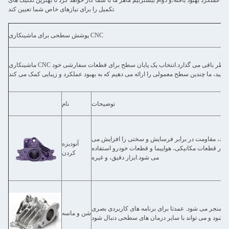
عملکرد بهبود یافته،و دوام بیشترتیم ماهر ما با شما کار خواهد کرد تا بهترین تکنیک های
تکمیل را برای نیازهای خاص شما تعیین کند.
پوشش سطحی برای ماشینکاری CNC
ماشینکاری CNC نشان های ابزار قابل مشاهده را در طول فرآیند حذف بخش هایی از سطح بلوک برای ایجاد اشکال مورد نظر باقی می گذارد.انتخاب یک پایان سطح برای قطعات سفارشی خود
توضیحات
نام
بخشد، مقاومت در برابر فرسایش و سختی را افزایش می
آنودیزه
در قطعات مکانیکی، هواپیما و قطعات خودرو استفاده
کردن
می شود.ابزار دقیق، و غیره
منجر می شود. عمدتا برای برنامه های کاربردی بصری
شن و ماسه