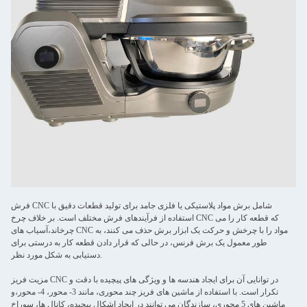
فرش CNC شامل برش مواد پلاستیکی یا فلزی جامد برای تولید قطعات دقیق با
استفاده از فرآیندهای فرش مختلف است. بر خلاف چرخ CNC که قطعه کار را می
چرخاند،آسیاب های CNC مواد را با چرخش و حرکت یک ابزار برش حذف می کنند، به
طور معمول یک برش فرنس، در حالی که قرار دادن قطعه کار به درستی برای
دستیابی به شکل مورد نظر.
مزیت فریز CNC در توانایی آن برای ایجاد هندسه ها و ویژگی های پیچیده با دقت و
تکرار است. با استفاده از ماشین های فریز چند محوری، مانند 3- محور، 4- محور،و
ماشین های 5 محوری، سازندگان می توانند در ایجاد اشکال پیچیده، کانال ها، سوراخ