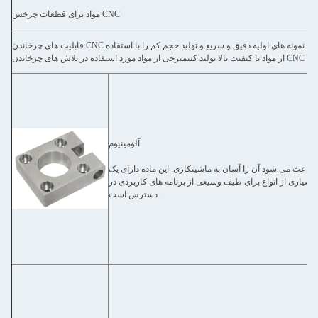
مواد برای قطعات چرخش CNC
قابلیت های چرخاندن CNC ما برای انواع گسترده ای از مواد، شامل فلزات و پلاستیک های درجه ماشین مناسب است.ما می توانیم نمونه های اولیه دقیق و سریع و تولید حجم کم را با استفاده
آلومینیوم
ه باعث می شود آن را آسان به ماشینکاری. این ماده دارای یک
یاری از انواع برای طیف وسیعی از برنامه های کاربردی در
دسترس است.