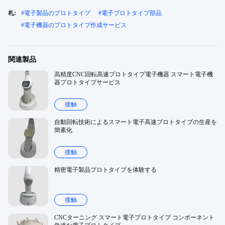
札:
#
電子製品のプロトタイプ
#
電子プロトタイプ部品
#
電子機器のプロトタイプ作成サービス
関連製品
高精度CNC回転高速プロトタイプ電子機器 スマート電子機
器プロトタイプサービス
接触
自動回転技術によるスマート電子高速プロトタイプの生産を
簡素化
接触
精密電子製品プロトタイプを体験する
接触
CNCターニング スマート電子プロトタイプ コンポーネント