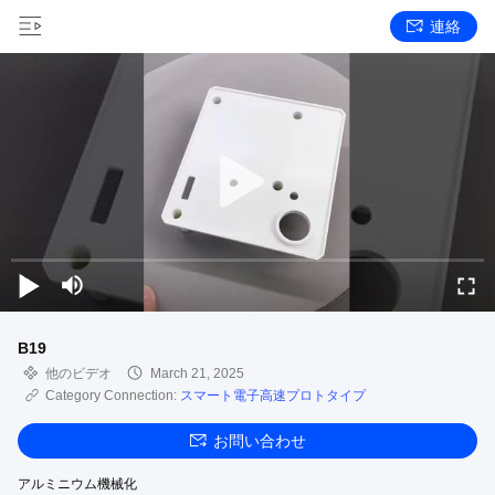
連絡
B19
他のビデオ
March 21, 2025
Category Connection:
スマート電子高速プロトタイプ
お問い合わせ
アルミニウム機械化