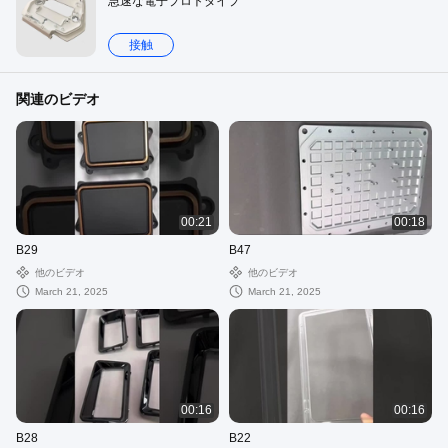
急速な電子プロトタイプ
接触
関連のビデオ
00:21
00:18
B29
B47
他のビデオ
他のビデオ
March 21, 2025
March 21, 2025
00:16
00:16
B28
B22